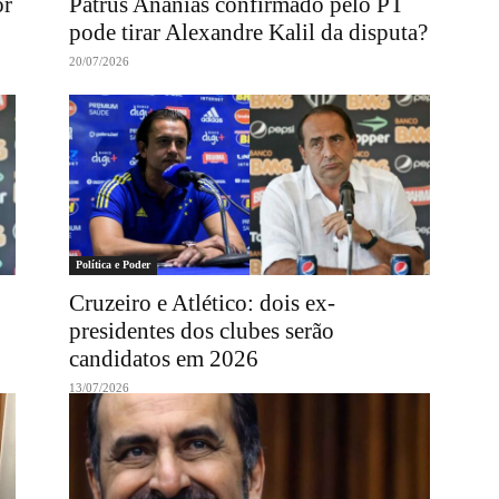
or
Patrus Ananias confirmado pelo PT
pode tirar Alexandre Kalil da disputa?
20/07/2026
Política e Poder
Cruzeiro e Atlético: dois ex-
presidentes dos clubes serão
candidatos em 2026
13/07/2026