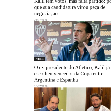
Kalil tem votos, mas falta partido: p
que sua candidatura virou peça de
negociação
24/07/2026
Atlético
O ex-presidente do Atlético, Kalil já
escolheu vencedor da Copa entre
Argentina e Espanha
16/07/2026