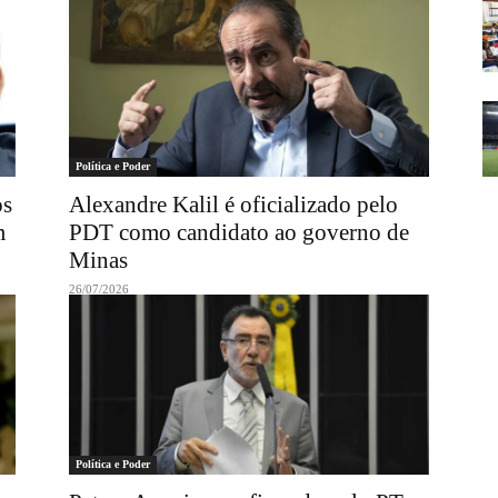
Política e Poder
os
Alexandre Kalil é oficializado pelo
m
PDT como candidato ao governo de
Minas
26/07/2026
Política e Poder