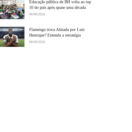
Educação pública de BH volta ao top
10 do país após quase uma década
06/08/2026
Flamengo troca Almada por Luiz
Henrique? Entenda a estratégia
06/08/2026