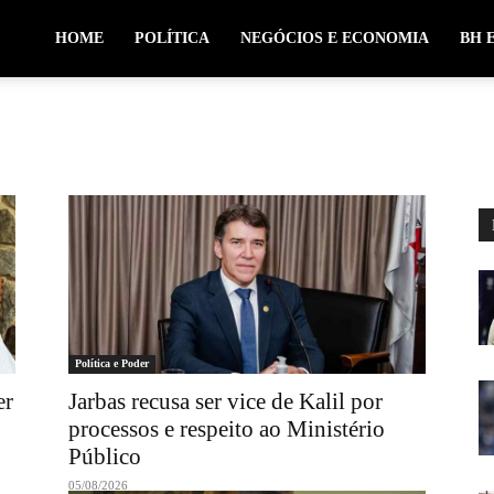
HOME
POLÍTICA
NEGÓCIOS E ECONOMIA
BH 
Política e Poder
er
Jarbas recusa ser vice de Kalil por
processos e respeito ao Ministério
Público
05/08/2026