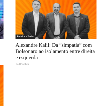
Política e Poder
Alexandre Kalil: Da “simpatia” com
Bolsonaro ao isolamento entre direita
e esquerda
17/03/2026