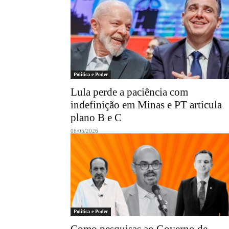
Política e Poder
Lula perde a paciência com
indefinição em Minas e PT articula
plano B e C
06/05/2026
Política e Poder