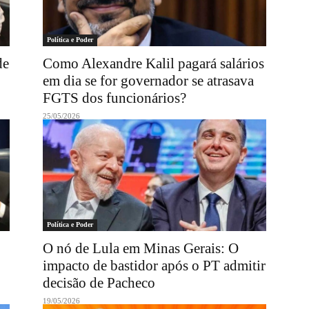
Política e Poder
de
Como Alexandre Kalil pagará salários
em dia se for governador se atrasava
FGTS dos funcionários?
25/05/2026
Política e Poder
O nó de Lula em Minas Gerais: O
impacto de bastidor após o PT admitir
decisão de Pacheco
19/05/2026