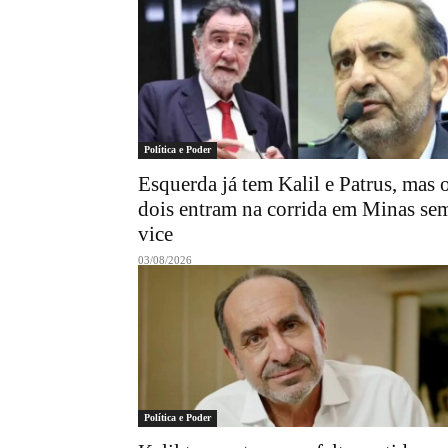
Política e Poder
Esquerda já tem Kalil e Patrus, mas 
dois entram na corrida em Minas se
vice
03/08/2026
Política e Poder