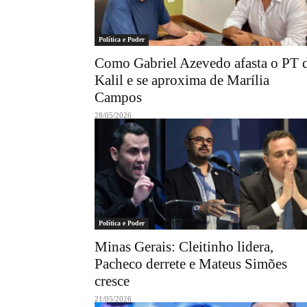
Política e Poder
Como Gabriel Azevedo afasta o PT 
Kalil e se aproxima de Marília
Campos
28/05/2026
Política e Poder
Minas Gerais: Cleitinho lidera,
Pacheco derrete e Mateus Simões
cresce
21/05/2026