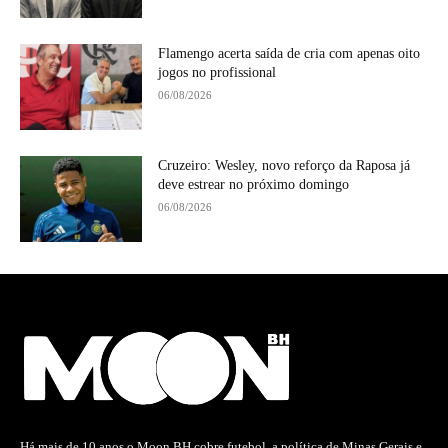
Flamengo acerta saída de cria com apenas oito
jogos no profissional
06/08/2026
Cruzeiro: Wesley, novo reforço da Raposa já
deve estrear no próximo domingo
06/08/2026
Há mais de 10 anos o Moon BH cobre futebol, a política de Minas Gerais e