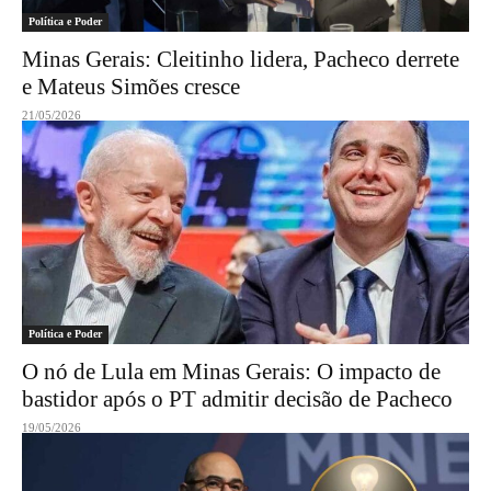
Política e Poder
Minas Gerais: Cleitinho lidera, Pacheco derrete
e Mateus Simões cresce
21/05/2026
Política e Poder
O nó de Lula em Minas Gerais: O impacto de
bastidor após o PT admitir decisão de Pacheco
19/05/2026