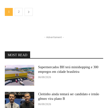
1
2
- Advertisment -
MOST READ
Supermercados BH terá minishopping e 300
empregos em cidade brasileira
06/08/2026
Cleitinho ainda tentará ser candidato e irmão
gêmeo vira plano B
06/08/2026