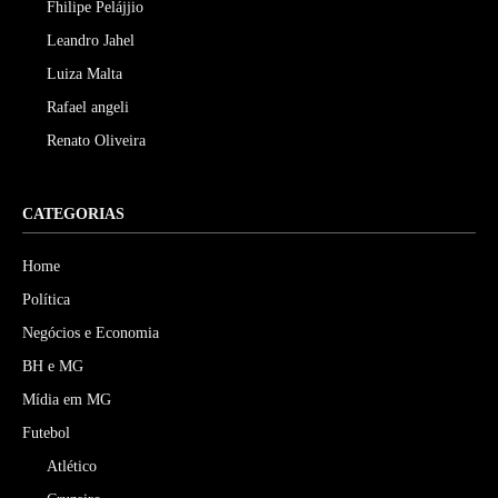
Fhilipe Pelájjio
Leandro Jahel
Luiza Malta
Rafael angeli
Renato Oliveira
CATEGORIAS
Home
Política
Negócios e Economia
BH e MG
Mídia em MG
Futebol
Atlético