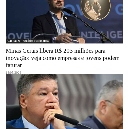
Capital M - Negócios e Economia
Minas Gerais libera R$ 203 milhões para
inovação: veja como empresas e jovens podem
faturar
18/05/2026