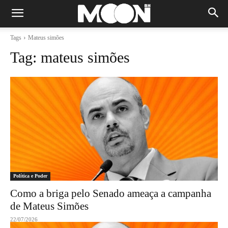
Tags
Mateus simões
Tag:
mateus simões
Política e Poder
Como a briga pelo Senado ameaça a campanha
de Mateus Simões
22/07/2026