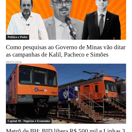
Política e Poder
Como pesquisas ao Governo de Minas vão ditar
as campanhas de Kalil, Pacheco e Simões
09/03/2026
Capital M - Negócios e Economia
Metrô de BH: BID libera R$ 500 mil e Linhas 3