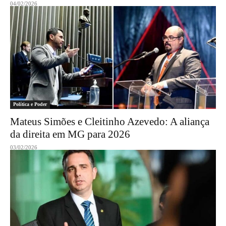
04/02/2026
Política e Poder
Mateus Simões e Cleitinho Azevedo: A aliança
da direita em MG para 2026
03/02/2026