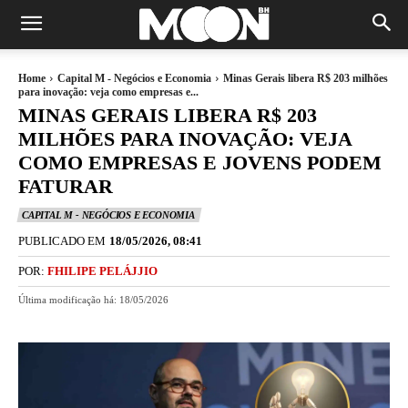
Home
Capital M - Negócios e Economia
Minas Gerais libera R$ 203 milhões
para inovação: veja como empresas e...
MINAS GERAIS LIBERA R$ 203
MILHÕES PARA INOVAÇÃO: VEJA
COMO EMPRESAS E JOVENS PODEM
FATURAR
CAPITAL M - NEGÓCIOS E ECONOMIA
PUBLICADO EM
18/05/2026, 08:41
POR:
FHILIPE PELÁJJIO
Última modificação há:
18/05/2026