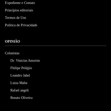
Expediente e Contato
Princípios editoriais
Termos de Uso
Política de Privacidade
OPINIÃO
Colunistas
Dr. Vinicius Amorim
Fhilipe Pelájjio
Leandro Jahel
Luiza Malta
Rafael angeli
Renato Oliveira