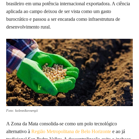
brasileiro em uma potência internacional exportadora. A ciência
aplicada ao campo deixou de ser vista como um gasto
burocrático e passou a ser encarada como infraestrutura de
desenvolvimento rural.
Foto: kolesnikovsergii
A Zona da Mata consolida-se como um polo tecnológico
alternativo à
Região Metropolitana de Belo Horizonte
e ao já