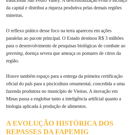
tradicional San Pedro Valley. A descentralização evita o inchaço
da capital e distribui a riqueza produtiva pelas demais regiões
mineiras.
O reflexo prático desse foco na terra apareceu em ações
paralelas ao pacote principal. O Estado destinou R$ 3 milhões
para o desenvolvimento de pesquisas biológicas de combate ao
greening
, doença severa que ameaça os pomares de citros da
região.
Houve também espaço para a entrega da primeira certificação
oficial do país para a piscicultura ornamental, concedida a uma
fazenda produtora no município de Vieiras. A inovação em
Minas passa a englobar tanto a inteligência artificial quanto a
biologia aplicada à produção de alimentos.
A EVOLUÇÃO HISTÓRICA DOS
REPASSES DA FAPEMIG