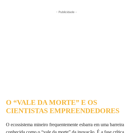
- Publicidade -
O “VALE DA MORTE” E OS
CIENTISTAS EMPREENDEDORES
O ecossistema mineiro frequentemente esbarra em uma barreira
conhecida como o “vale da morte” da inovação. É a fase crítica