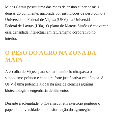
Minas Gerais possui uma das redes de ensino superior mais
densas do continente, ancorada por instituições de peso como a
Universidade Federal de Viçosa (UFV) e a Universidade
Federal de Lavras (Ufla). O plano de Mateus Simões é converter
essa densidade intelectual em faturamento corporativo no
interior.
O PESO DO AGRO NA ZONA DA
MATA
A escolha de Viçosa para sediar o anúncio ultrapassa o
simbolismo político e encontra forte justificativa econômica. A
UFV é uma potência global na área de ciências agrárias,
biotecnologia e engenharia de alimentos.
Durante a solenidade, o governador em exercício pontuou o
papel da universidade na transformação do agronegócio