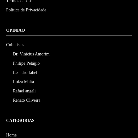
Termos de Uso
Política de Privacidade
OPINIÃO
Colunistas
Dr. Vinicius Amorim
Fhilipe Pelájjio
Leandro Jahel
Luiza Malta
Rafael angeli
Renato Oliveira
CATEGORIAS
Home