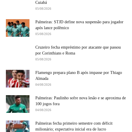
Cuiabá
05/08/2026
Palmeiras: STJD define nova suspensão para jogador
após lance polêmico
05/08/2026
Cruzeiro fecha empréstimo por atacante que passou
por Corinthians e Roma
05/08/2026
Flamengo prepara plano B após impasse por Thiago
Almada
04/08/2026
Palmeiras: Paulinho sofre nova lesão e se aproxima de
100 jogos fora
04/08/2026
Palmeiras fecha primeiro semestre com déficit
milionário; expectativa inicial era de lucro