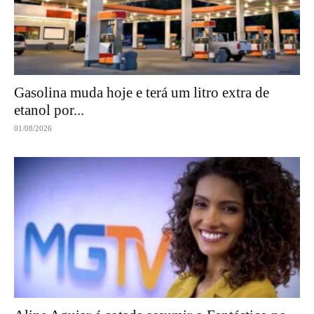
Gasolina muda hoje e terá um litro extra de
etanol por...
01/08/2026