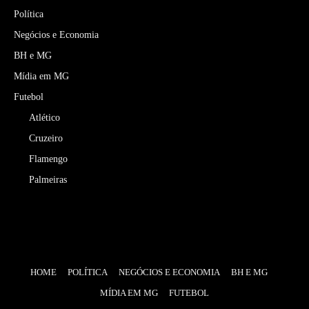
Política
Negócios e Economia
BH e MG
Mídia em MG
Futebol
Atlético
Cruzeiro
Flamengo
Palmeiras
HOME
POLÍTICA
NEGÓCIOS E ECONOMIA
BH E MG
MÍDIA EM MG
FUTEBOL