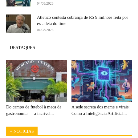
04/08/2026
Atlético contesta cobrança de R$ 9 milhões feita por
ex-atleta do time
04/08/2026
DESTAQUES
Do campo de futebol à meca da
A sede secreta dos meme e virais:
gastronomia — a incrível...
Como a Inteligência Artificial...
+ NOTÍCIAS