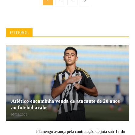
1
2
3
FUTEBOL
Atlético encaminha venda de atacante de 20 anos
ao futebol árabe
05/08/2026
Flamengo avança pela contratação de joia sub-17 do