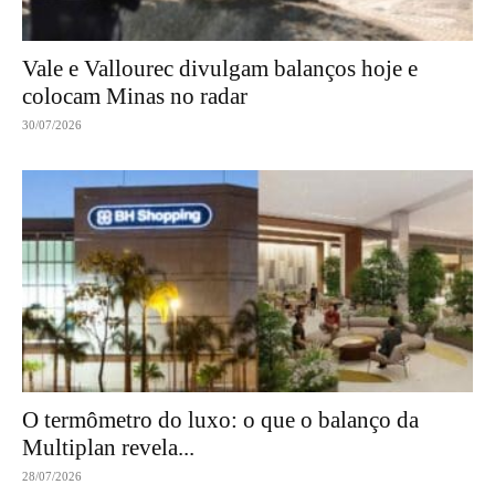
Vale e Vallourec divulgam balanços hoje e
colocam Minas no radar
30/07/2026
O termômetro do luxo: o que o balanço da
Multiplan revela...
28/07/2026