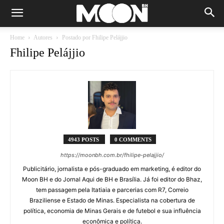
Home
Autores
Postado por Fhilipe Pelájjio
Fhilipe Pelájjio
4943 POSTS
0 COMMENTS
https://moonbh.com.br/fhilipe-pelajjio/
Publicitário, jornalista e pós-graduado em marketing, é editor do
Moon BH e do Jornal Aqui de BH e Brasília. Já foi editor do Bhaz,
tem passagem pela Itatiaia e parcerias com R7, Correio
Braziliense e Estado de Minas. Especialista na cobertura de
política, economia de Minas Gerais e de futebol e sua influência
econômica e política.