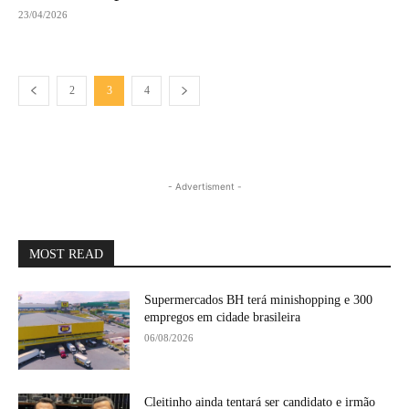
23/04/2026
2
3
4
- Advertisment -
MOST READ
Supermercados BH terá minishopping e 300
empregos em cidade brasileira
06/08/2026
Cleitinho ainda tentará ser candidato e irmão