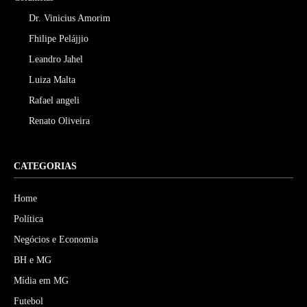
Dr. Vinicius Amorim
Fhilipe Pelájjio
Leandro Jahel
Luiza Malta
Rafael angeli
Renato Oliveira
CATEGORIAS
Home
Política
Negócios e Economia
BH e MG
Mídia em MG
Futebol