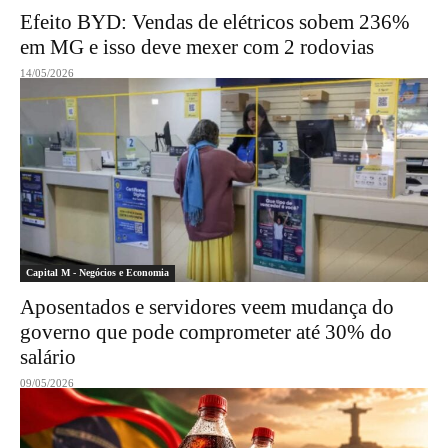
Efeito BYD: Vendas de elétricos sobem 236%
em MG e isso deve mexer com 2 rodovias
14/05/2026
Capital M - Negócios e Economia
Aposentados e servidores veem mudança do
governo que pode comprometer até 30% do
salário
09/05/2026