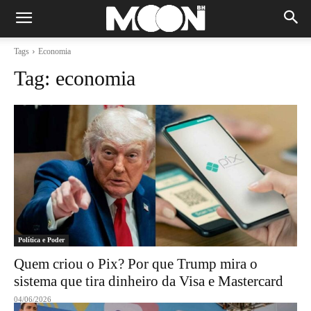
Tags
Economia
Tag:
economia
Política e Poder
Quem criou o Pix? Por que Trump mira o
sistema que tira dinheiro da Visa e Mastercard
04/06/2026