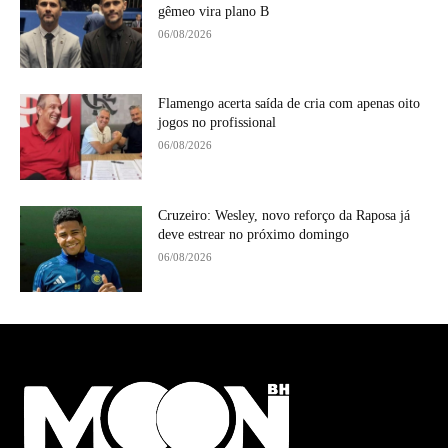
gêmeo vira plano B
06/08/2026
Flamengo acerta saída de cria com apenas oito
jogos no profissional
06/08/2026
Cruzeiro: Wesley, novo reforço da Raposa já
deve estrear no próximo domingo
06/08/2026