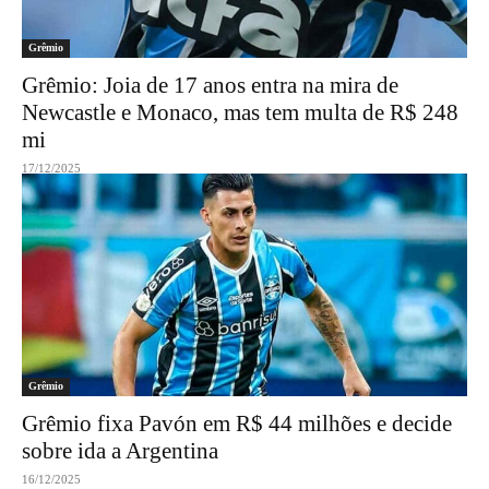
Grêmio
Grêmio: Joia de 17 anos entra na mira de
Newcastle e Monaco, mas tem multa de R$ 248
mi
17/12/2025
Grêmio
Grêmio fixa Pavón em R$ 44 milhões e decide
sobre ida a Argentina
16/12/2025