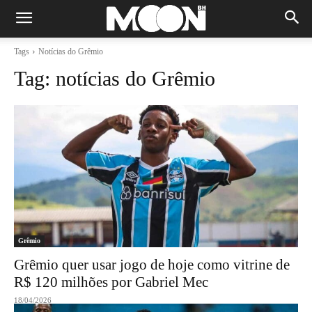
Tags
Notícias do Grêmio
Tag:
notícias do Grêmio
Grêmio
Grêmio quer usar jogo de hoje como vitrine de
R$ 120 milhões por Gabriel Mec
18/04/2026