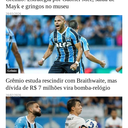
Mayk e gringos no museu
28/03/2026
Grêmio
Grêmio estuda rescindir com Braithwaite, mas
dívida de R$ 7 milhões vira bomba-relógio
20/02/2026