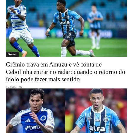
Grêmio
Grêmio trava em Amuzu e vê conta de
Cebolinha entrar no radar: quando o retorno do
ídolo pode fazer mais sentido
17/04/2026