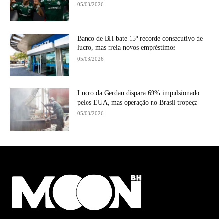
05/08/2026
Banco de BH bate 15º recorde consecutivo de
lucro, mas freia novos empréstimos
05/08/2026
Lucro da Gerdau dispara 69% impulsionado
pelos EUA, mas operação no Brasil tropeça
05/08/2026