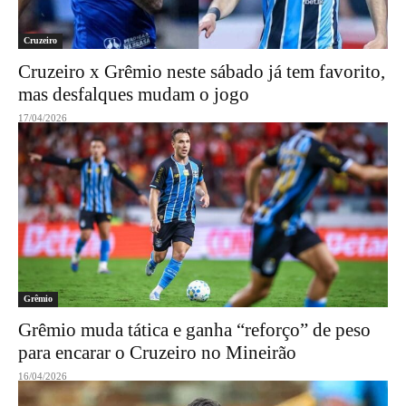
Cruzeiro
Cruzeiro x Grêmio neste sábado já tem favorito,
mas desfalques mudam o jogo
17/04/2026
Grêmio
Grêmio muda tática e ganha “reforço” de peso
para encarar o Cruzeiro no Mineirão
16/04/2026