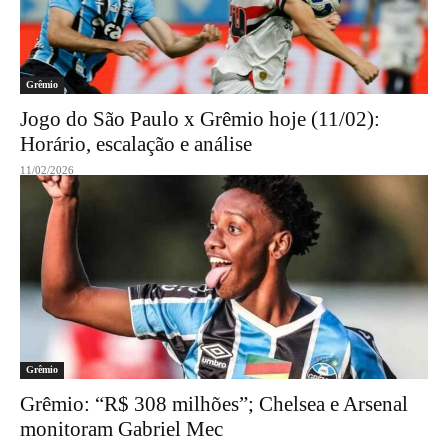
Grêmio
Jogo do São Paulo x Grêmio hoje (11/02):
Horário, escalação e análise
11/02/2026
Grêmio
Grêmio: “R$ 308 milhões”; Chelsea e Arsenal
monitoram Gabriel Mec