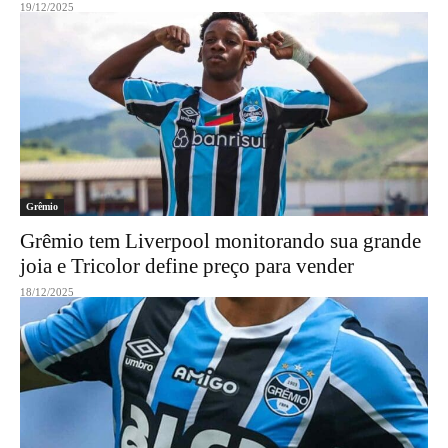
19/12/2025
Grêmio
Grêmio tem Liverpool monitorando sua grande
joia e Tricolor define preço para vender
18/12/2025