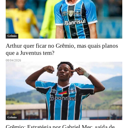
Grêmio
Arthur quer ficar no Grêmio, mas quais planos
que a Juventus tem?
08/04/2026
Grêmio
Grêmio: Estratégia por Gabriel Mec, saída de