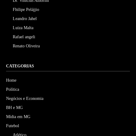
Dr. Vinicius Amorim
Fhilipe Pelájjio
Leandro Jahel
Luiza Malta
Rafael angeli
Renato Oliveira
CATEGORIAS
Home
Política
Negócios e Economia
BH e MG
Mídia em MG
Futebol
Atlético