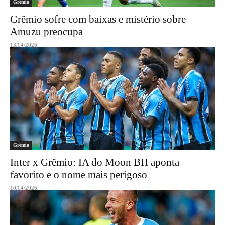
Grêmio
Grêmio sofre com baixas e mistério sobre
Amuzu preocupa
13/04/2026
Grêmio
Inter x Grêmio: IA do Moon BH aponta
favorito e o nome mais perigoso
10/04/2026