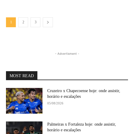
1
2
3
- Advertisment -
MOST READ
Cruzeiro x Chapecoense hoje: onde assistir,
horário e escalações
05/08/2026
Palmeiras x Fortaleza hoje: onde assistir,
horário e escalações