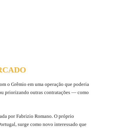
ERCADO
 com o Grêmio em uma operação que poderia
bou priorizando outras contratações — como
ada por Fabrizio Romano. O próprio
 Portugal, surge como novo interessado que