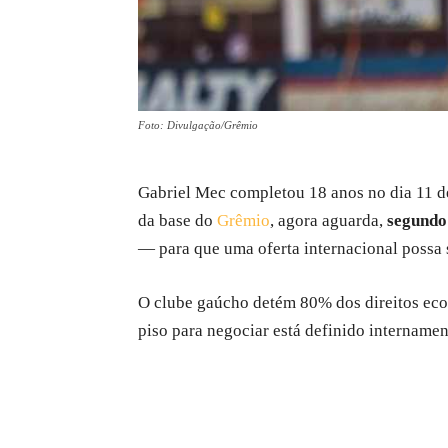
Foto: Divulgação/Grêmio
Gabriel Mec completou 18 anos no dia 11 de 
da base do
Grêmio
, agora aguarda,
segundo
— para que uma oferta internacional possa 
O clube gaúcho detém 80% dos direitos econ
piso para negociar está definido intername