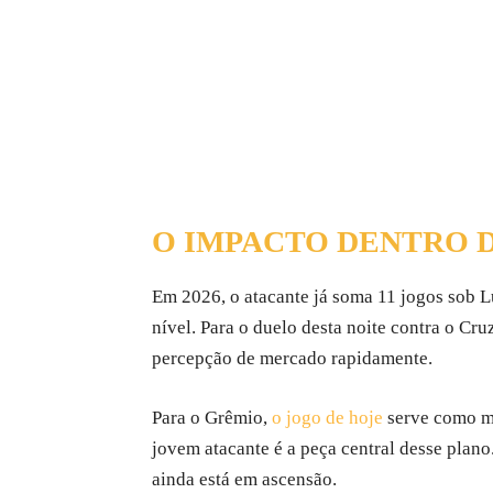
O IMPACTO DENTRO D
Em 2026, o atacante já soma 11 jogos sob Lu
nível. Para o duelo desta noite contra o C
percepção de mercado rapidamente.
Para o Grêmio,
o jogo de hoje
serve como ma
jovem atacante é a peça central desse plano
ainda está em ascensão.