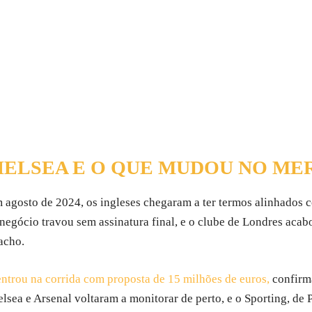
HELSEA E O QUE MUDOU NO M
agosto de 2024, os ingleses chegaram a ter termos alinhados
negócio travou sem assinatura final, e o clube de Londres aca
acho.
ntrou na corrida com proposta de 15 milhões de euros,
confirm
lsea e Arsenal voltaram a monitorar de perto, e o Sporting, de