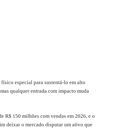
físico especial para sustentá-lo em alto
s — mas qualquer entrada com impacto muda
 de R$ 150 milhões com vendas em 2026, e o
 sim deixar o mercado disputar um ativo que