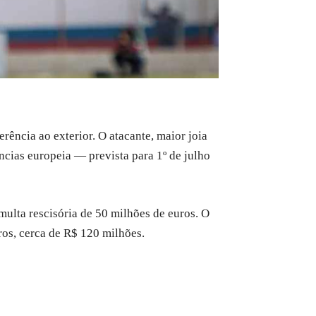
rência ao exterior. O atacante, maior joia
ências europeia — prevista para 1º de julho
ulta rescisória de 50 milhões de euros. O
ros, cerca de R$ 120 milhões.