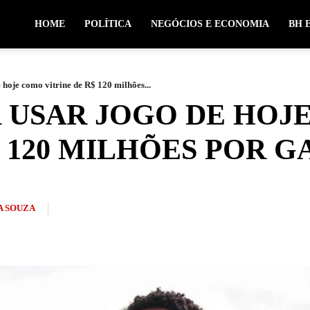
HOME
POLÍTICA
NEGÓCIOS E ECONOMIA
BH 
hoje como vitrine de R$ 120 milhões...
 USAR JOGO DE HOJ
$ 120 MILHÕES POR 
A SOUZA