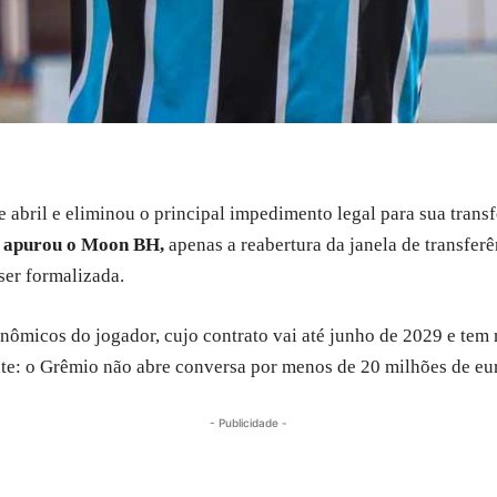
abril e eliminou o principal impedimento legal para sua transfe
 apurou o Moon BH,
apenas a reabertura da janela de transfer
ser formalizada.
ômicos do jogador, cujo contrato vai até junho de 2029 e tem m
nte: o Grêmio não abre conversa por menos de 20 milhões de eu
- Publicidade -