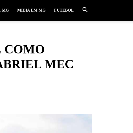
E MG
MÍDIA EM MG
FUTEBOL
E COMO
GABRIEL MEC