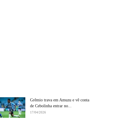
Grêmio trava em Amuzu e vê conta
de Cebolinha entrar no...
17/04/2026