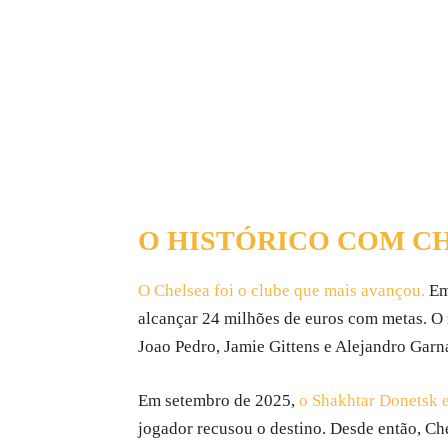
O HISTÓRICO COM C
O Chelsea foi o clube que mais avançou.
Em 
alcançar 24 milhões de euros com metas. O 
Joao Pedro, Jamie Gittens e Alejandro Garn
Em setembro de 2025,
o Shakhtar Donetsk e
jogador recusou o destino. Desde então, Che