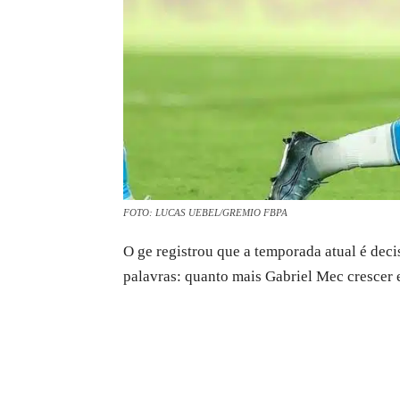
FOTO: LUCAS UEBEL/GREMIO FBPA
O ge registrou que a temporada atual é dec
palavras: quanto mais Gabriel Mec crescer