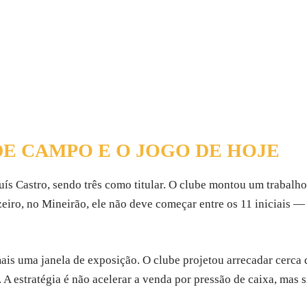
E CAMPO E O JOGO DE HOJE
ís Castro, sendo três como titular. O clube montou um trabalho 
ruzeiro, no Mineirão, ele não deve começar entre os 11 iniciai
is uma janela de exposição. O clube projetou arrecadar cerca
. A estratégia é não acelerar a venda por pressão de caixa, mas