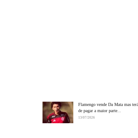
Flamengo vende Da Mata mas ter
de pagar a maior parte...
13/07/2026