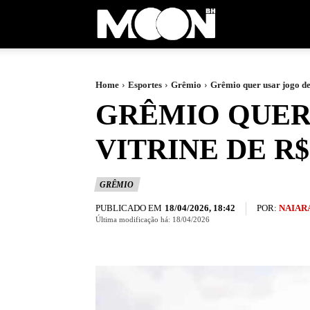
Moon
BH
Home
Esportes
Grêmio
Grêmio quer usar jogo de 
GRÊMIO QUER
VITRINE DE R
GRÊMIO
PUBLICADO EM
POR:
NAIAR
18/04/2026, 18:42
Última modificação há:
18/04/2026