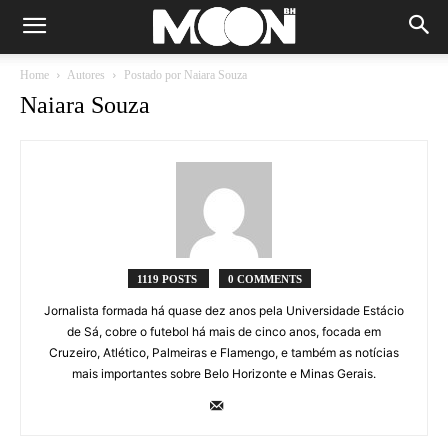
Home
Autores
Postado por Naiara Souza
Naiara Souza
1119 POSTS
0 COMMENTS
Jornalista formada há quase dez anos pela Universidade Estácio
de Sá, cobre o futebol há mais de cinco anos, focada em
Cruzeiro, Atlético, Palmeiras e Flamengo, e também as notícias
mais importantes sobre Belo Horizonte e Minas Gerais.