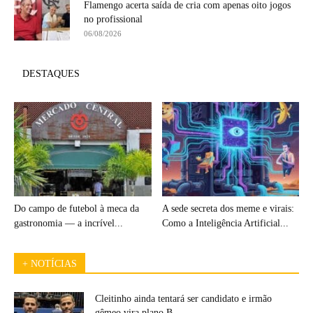
Flamengo acerta saída de cria com apenas oito jogos
no profissional
06/08/2026
DESTAQUES
Do campo de futebol à meca da
A sede secreta dos meme e virais:
gastronomia — a incrível...
Como a Inteligência Artificial...
+ NOTÍCIAS
Cleitinho ainda tentará ser candidato e irmão
gêmeo vira plano B