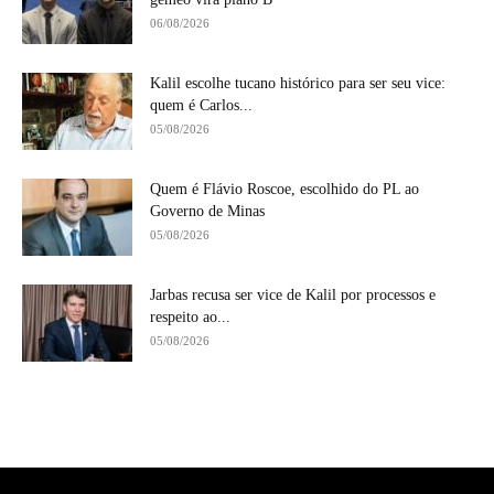
06/08/2026
Kalil escolhe tucano histórico para ser seu vice:
quem é Carlos...
05/08/2026
Quem é Flávio Roscoe, escolhido do PL ao
Governo de Minas
05/08/2026
Jarbas recusa ser vice de Kalil por processos e
respeito ao...
05/08/2026