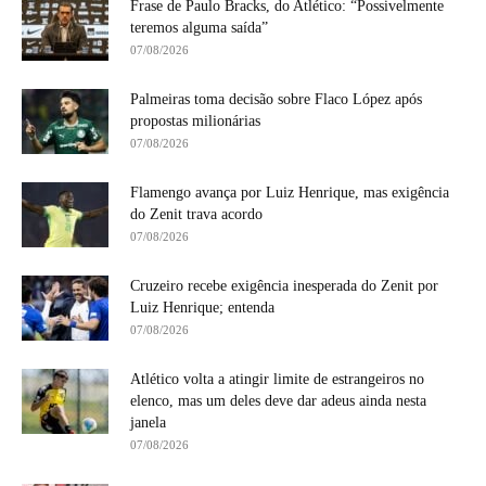
Frase de Paulo Bracks, do Atlético: “Possivelmente
teremos alguma saída”
07/08/2026
Palmeiras toma decisão sobre Flaco López após
propostas milionárias
07/08/2026
Flamengo avança por Luiz Henrique, mas exigência
do Zenit trava acordo
07/08/2026
Cruzeiro recebe exigência inesperada do Zenit por
Luiz Henrique; entenda
07/08/2026
Atlético volta a atingir limite de estrangeiros no
elenco, mas um deles deve dar adeus ainda nesta
janela
07/08/2026