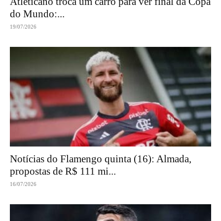
Atleticano troca um carro para ver final da Copa
do Mundo:...
19/07/2026
Notícias do Flamengo quinta (16): Almada,
propostas de R$ 111 mi...
16/07/2026