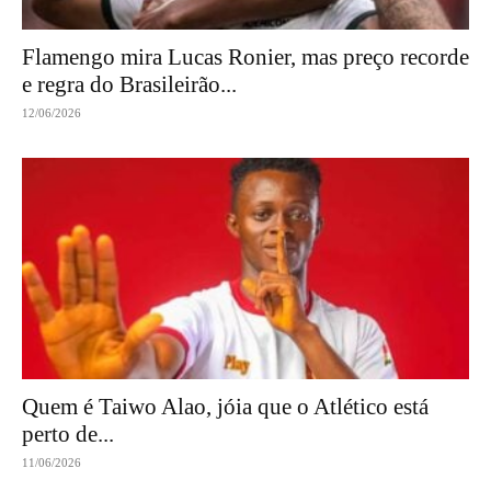
Flamengo mira Lucas Ronier, mas preço recorde
e regra do Brasileirão...
12/06/2026
Quem é Taiwo Alao, jóia que o Atlético está
perto de...
11/06/2026