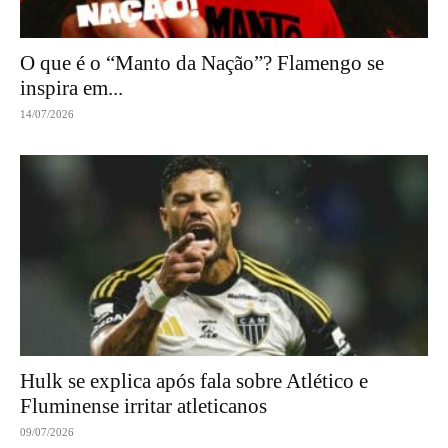
O que é o “Manto da Nação”? Flamengo se
inspira em...
14/07/2026
Hulk se explica após fala sobre Atlético e
Fluminense irritar atleticanos
09/07/2026