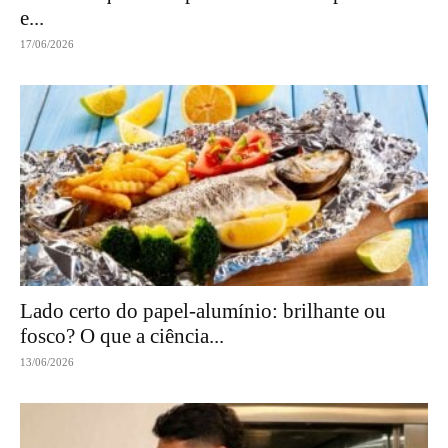
e...
17/06/2026
Lado certo do papel-alumínio: brilhante ou
fosco? O que a ciência...
13/06/2026