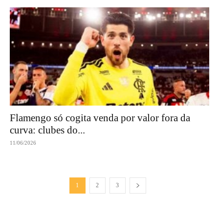
Flamengo só cogita venda por valor fora da
curva: clubes do...
11/06/2026
1
2
3