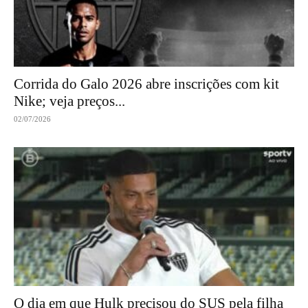
Corrida do Galo 2026 abre inscrições com kit
Nike; veja preços...
02/07/2026
O dia em que Hulk precisou do SUS pela filha