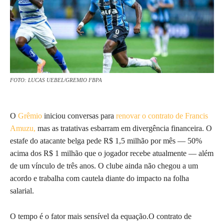
FOTO: LUCAS UEBEL/GREMIO FBPA
O
Grêmio
iniciou conversas para
renovar o contrato de Francis
Amuzu,
mas as tratativas esbarram em divergência financeira. O
estafe do atacante belga pede R$ 1,5 milhão por mês — 50%
acima dos R$ 1 milhão que o jogador recebe atualmente — além
de um vínculo de três anos. O clube ainda não chegou a um
acordo e trabalha com cautela diante do impacto na folha
salarial.
O tempo é o fator mais sensível da equação.O contrato de