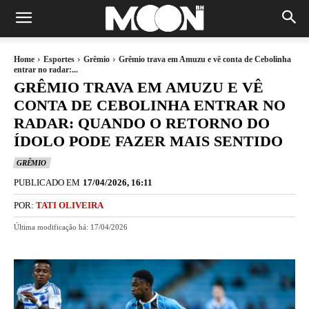
Home
Esportes
Grêmio
Grêmio trava em Amuzu e vê conta de Cebolinha
entrar no radar:...
GRÊMIO TRAVA EM AMUZU E VÊ
CONTA DE CEBOLINHA ENTRAR NO
RADAR: QUANDO O RETORNO DO
ÍDOLO PODE FAZER MAIS SENTIDO
GRÊMIO
PUBLICADO EM
17/04/2026, 16:11
POR:
TATI OLIVEIRA
Última modificação há:
17/04/2026