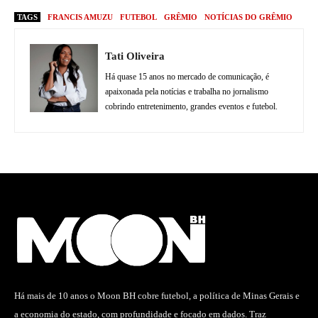
TAGS
FRANCIS AMUZU
FUTEBOL
GRÊMIO
NOTÍCIAS DO GRÊMIO
Tati Oliveira
Há quase 15 anos no mercado de comunicação, é
apaixonada pela notícias e trabalha no jornalismo
cobrindo entretenimento, grandes eventos e futebol.
Há mais de 10 anos o Moon BH cobre futebol, a política de Minas Gerais e
a economia do estado, com profundidade e focado em dados. Traz