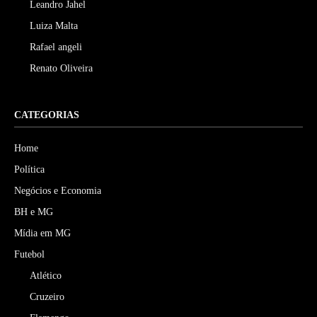
Leandro Jahel
Luiza Malta
Rafael angeli
Renato Oliveira
CATEGORIAS
Home
Política
Negócios e Economia
BH e MG
Mídia em MG
Futebol
Atlético
Cruzeiro