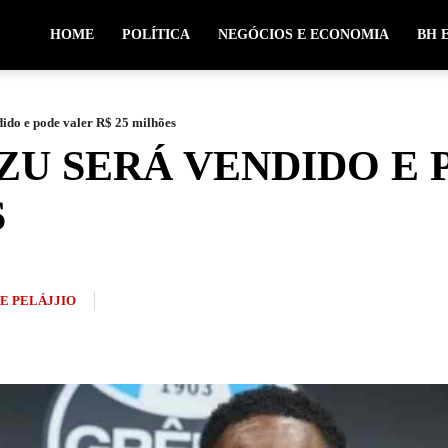
HOME
POLÍTICA
NEGÓCIOS E ECONOMIA
BH 
ido e pode valer R$ 25 milhões
ZU SERÁ VENDIDO E 
S
PE PELÁJJIO