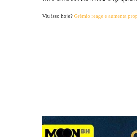
Viu isso hoje?
Grêmio reage e aumenta prop