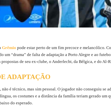
lo
Grêmio
pode estar perto de um fim precoce e melancólico. Co
do um “drama” de falta de adaptação a Porto Alegre e ao futebol 
em propostas de seu ex-clube, o Anderlecht, da Bélgica, e do Al-
 DE ADAPTAÇÃO
não é técnico, mas sim pessoal. O jogador não conseguiu se ada
língua, os costumes e a distância da família teriam gerado um 
baixo do esperado.