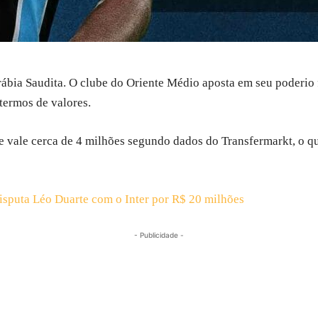
rábia Saudita. O clube do Oriente Médio aposta em seu poderio f
termos de valores.
e vale cerca de 4 milhões segundo dados do Transfermarkt, o q
isputa Léo Duarte com o Inter por R$ 20 milhões
- Publicidade -