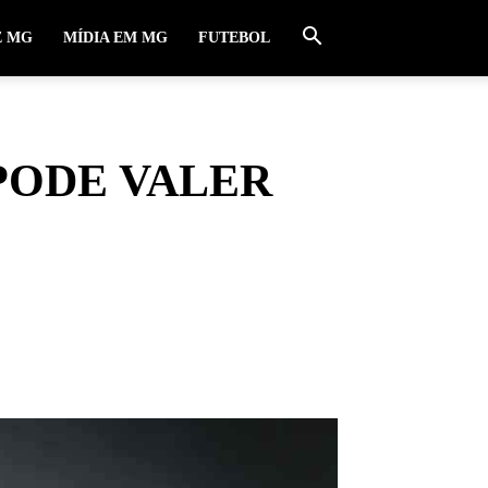
E MG
MÍDIA EM MG
FUTEBOL
PODE VALER