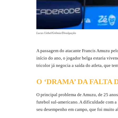
Lucas Uebel/Grêmio/Divulgação
A passagem do atacante Francis Amuzu pe
início do ano, o jogador belga estaria viven
tricolor já negocia a saída do atleta, que t
O ‘DRAMA’ DA FALTA
O principal problema de Amuzu, de 25 anos, 
futebol sul-americano. A dificuldade com a 
seu desempenho em campo, que foi muito a