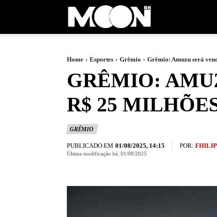
Moon
BH
Home
Esportes
Grêmio
Grêmio: Amuzu será vend
GRÊMIO: AMU
R$ 25 MILHÕE
GRÊMIO
PUBLICADO EM
POR:
FHILI
01/08/2025, 14:15
Última modificação há:
01/08/2025