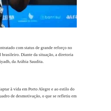
ntratado com status de grande reforço no
brasileiro. Diante da situação, a diretoria
Riyadh, da Arábia Saudita.
ptar à vida em Porto Alegre e ao estilo do
quadro de desmotivação, o que se refletiu em