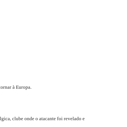
tornar à Europa.
élgica, clube onde o atacante foi revelado e