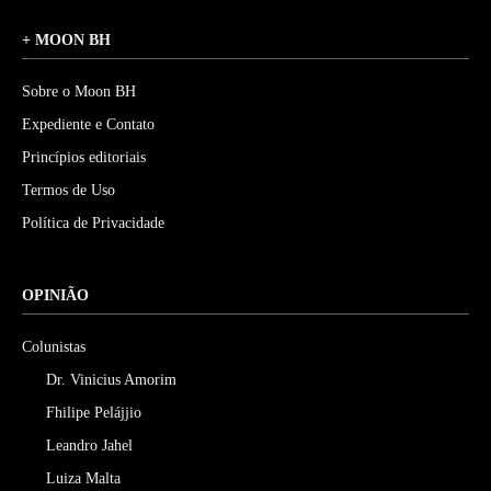
+ MOON BH
Sobre o Moon BH
Expediente e Contato
Princípios editoriais
Termos de Uso
Política de Privacidade
OPINIÃO
Colunistas
Dr. Vinicius Amorim
Fhilipe Pelájjio
Leandro Jahel
Luiza Malta