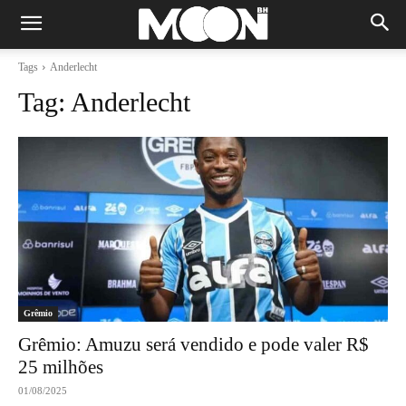
Tags
Anderlecht
Tag:
Anderlecht
Grêmio
Grêmio: Amuzu será vendido e pode valer R$
25 milhões
01/08/2025