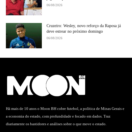
06/08/2026
Cruzeiro: Wesley, novo reforço da Raposa já
deve estrear no próximo domingo
06/08/2026
Há mais de 10 anos o Moon BH cobre futebol, a política de Minas Gerais e
a economia do estado, com profundidade e focado em dados. Traz
diariamente os bastidores e análises sobre o que move o estado.