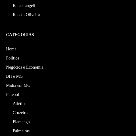
Rafael angeli
Renato Oliveira
CATEGORIAS
Home
Política
Negócios e Economia
BH e MG
Mídia em MG
Futebol
Atlético
Cruzeiro
Flamengo
Palmeiras