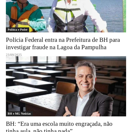
Política e Poder
Polícia Federal entra na Prefeitura de BH para
investigar fraude na Lagoa da Pampulha
23/09/2025
BH e MG Notícias
BH: “Era uma escola muito engraçada, não
tinha aula, não tinha nada”