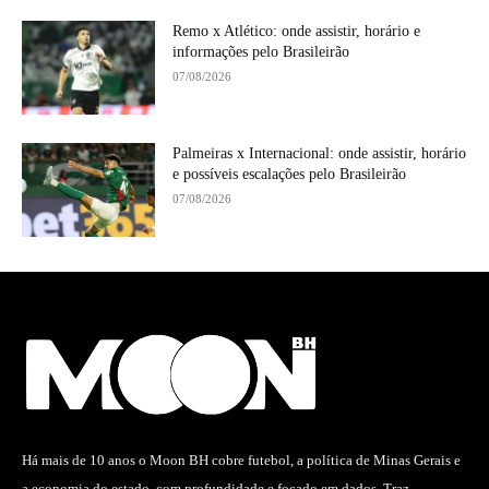
Remo x Atlético: onde assistir, horário e
informações pelo Brasileirão
07/08/2026
Palmeiras x Internacional: onde assistir, horário
e possíveis escalações pelo Brasileirão
07/08/2026
Há mais de 10 anos o Moon BH cobre futebol, a política de Minas Gerais e
a economia do estado, com profundidade e focado em dados. Traz