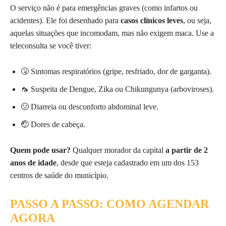
O serviço não é para emergências graves (como infartos ou
acidentes). Ele foi desenhado para
casos clínicos leves
, ou seja,
aquelas situações que incomodam, mas não exigem maca. Use a
teleconsulta se você tiver:
🤧 Sintomas respiratórios (gripe, resfriado, dor de garganta).
🦟 Suspeita de Dengue, Zika ou Chikungunya (arboviroses).
🤢 Diarreia ou desconforto abdominal leve.
🤕 Dores de cabeça.
Quem pode usar?
Qualquer morador da capital
a partir de 2
anos de idade
, desde que esteja cadastrado em um dos 153
centros de saúde do município.
PASSO A PASSO: COMO AGENDAR
AGORA