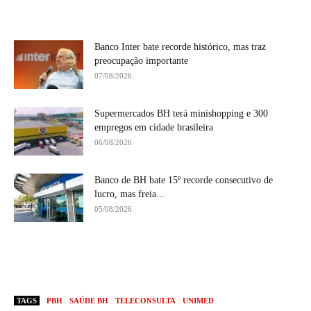
Banco Inter bate recorde histórico, mas traz
preocupação importante
07/08/2026
Supermercados BH terá minishopping e 300
empregos em cidade brasileira
06/08/2026
Banco de BH bate 15º recorde consecutivo de
lucro, mas freia...
05/08/2026
TAGS
PBH
SAÚDE BH
TELECONSULTA
UNIMED