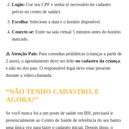
Login:
Use seu CPF e senha (é necessário ter cadastro
prévio no centro de saúde).
Escolha:
Selecione a data e o horário disponível.
Conecte-se:
Entre na sala virtual 5 minutos antes do horário
marcado.
⚠️ Atenção Pais:
Para consultas pediátricas (crianças a partir de
2 anos), o agendamento deve ser feito
no cadastro da criança
,
e não no dos pais. O responsável legal deve estar presente
durante a vídeo-chamada.
“NÃO TENHO CADASTRO, E
AGORA?”
Se você nunca foi a um posto de saúde em BH, precisará ir
presencialmente ao Centro de Saúde de referência do seu bairro
uma única vez para fazer o cadastro inicial. Depois disso, o