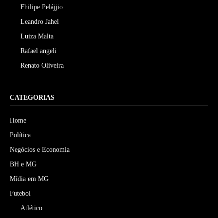
Fhilipe Pelájjio
Leandro Jahel
Luiza Malta
Rafael angeli
Renato Oliveira
CATEGORIAS
Home
Política
Negócios e Economia
BH e MG
Mídia em MG
Futebol
Atlético