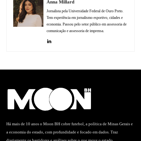
Anna Millard
Jornalista pela Universidade Federal de Ouro Preto.
Tem experiência em jornalismo esportivo, cidades e
economia. Passou pelo setor público em assessoria de
comunicação e assessoria de imprensa.
Há mais de 10 anos o Moon BH cobre futebol, a política de Minas Gerais e
a economia do estado, com profundidade e focado em dados. Traz
diariamente os bastidores e análises sobre o que move o estado.