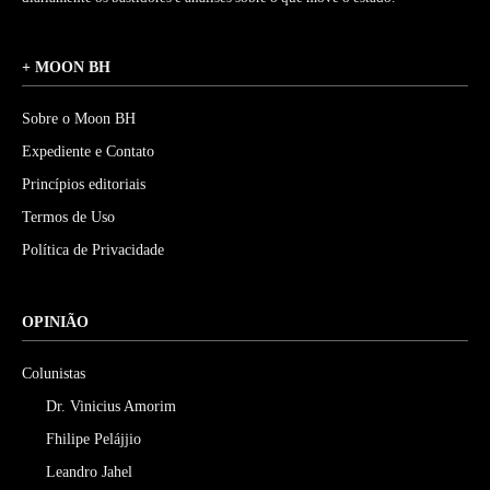
+ MOON BH
Sobre o Moon BH
Expediente e Contato
Princípios editoriais
Termos de Uso
Política de Privacidade
OPINIÃO
Colunistas
Dr. Vinicius Amorim
Fhilipe Pelájjio
Leandro Jahel