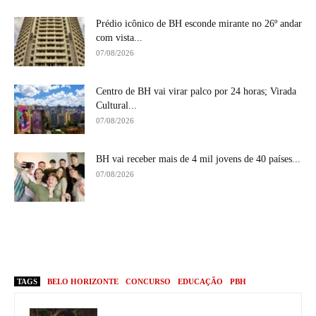
Prédio icônico de BH esconde mirante no 26º andar
com vista...
07/08/2026
Centro de BH vai virar palco por 24 horas; Virada
Cultural...
07/08/2026
BH vai receber mais de 4 mil jovens de 40 países...
07/08/2026
TAGS
BELO HORIZONTE
CONCURSO
EDUCAÇÃO
PBH