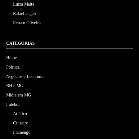
Luiza Malta
Rafael angeli
Renato Oliveira
CATEGORIAS
Home
Política
Negócios e Economia
BH e MG
Mídia em MG
Futebol
Atlético
Cruzeiro
Flamengo