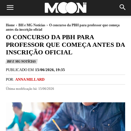
Home
BH e MG Notícias
O concurso da PBH para professor que começa
antes da inscrição oficial
O CONCURSO DA PBH PARA
PROFESSOR QUE COMEÇA ANTES DA
INSCRIÇÃO OFICIAL
BH E MG NOTÍCIAS
PUBLICADO EM
15/06/2026, 19:35
POR:
ANNA MILLARD
Última modificação há:
15/06/2026