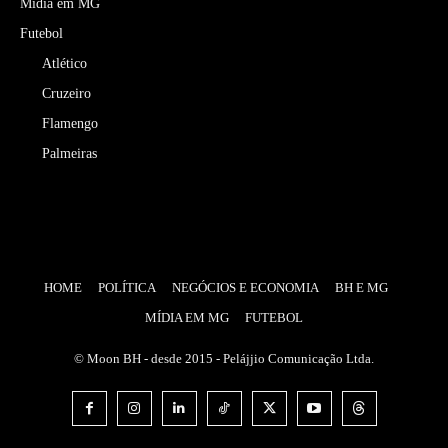
Mídia em MG
Futebol
Atlético
Cruzeiro
Flamengo
Palmeiras
HOME
POLÍTICA
NEGÓCIOS E ECONOMIA
BH E MG
MÍDIA EM MG
FUTEBOL
© Moon BH - desde 2015 - Pelájjio Comunicação Ltda.