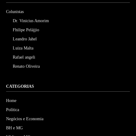
Colunistas
Dr. Vinicius Amorim
Fhilipe Pelájjio
Leandro Jahel
Luiza Malta
Rafael angeli
Renato Oliveira
CATEGORIAS
Home
Política
Negócios e Economia
BH e MG