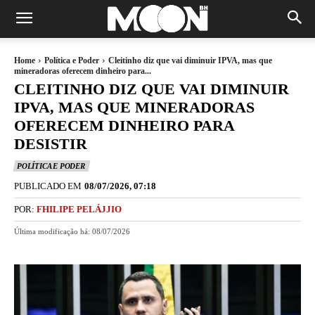
Home
Política e Poder
Cleitinho diz que vai diminuir IPVA, mas que
mineradoras oferecem dinheiro para...
CLEITINHO DIZ QUE VAI DIMINUIR
IPVA, MAS QUE MINERADORAS
OFERECEM DINHEIRO PARA
DESISTIR
POLÍTICA E PODER
PUBLICADO EM
08/07/2026, 07:18
POR:
FHILIPE PELÁJJIO
Última modificação há:
08/07/2026