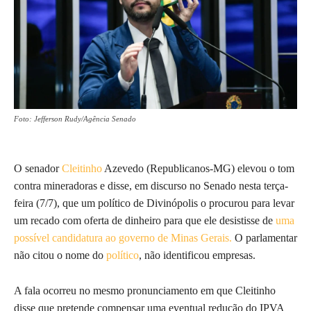
Foto: Jefferson Rudy/Agência Senado
O senador
Cleitinho
Azevedo (Republicanos-MG) elevou o tom
contra mineradoras e disse, em discurso no Senado nesta terça-
feira (7/7), que um político de Divinópolis o procurou para levar
um recado com oferta de dinheiro para que ele desistisse de
uma
possível candidatura ao governo de Minas Gerais.
O parlamentar
não citou o nome do
político
, não identificou empresas.
A fala ocorreu no mesmo pronunciamento em que Cleitinho
disse que pretende compensar uma eventual redução do IPVA