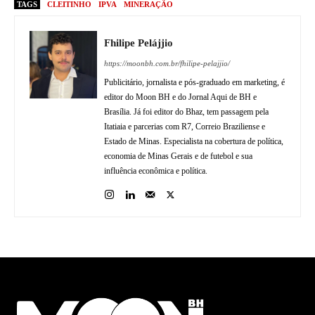
TAGS
CLEITINHO
IPVA
MINERAÇÃO
Fhilipe Pelájjio
https://moonbh.com.br/fhilipe-pelajjio/
Publicitário, jornalista e pós-graduado em marketing, é
editor do Moon BH e do Jornal Aqui de BH e
Brasília. Já foi editor do Bhaz, tem passagem pela
Itatiaia e parcerias com R7, Correio Braziliense e
Estado de Minas. Especialista na cobertura de política,
economia de Minas Gerais e de futebol e sua
influência econômica e política.