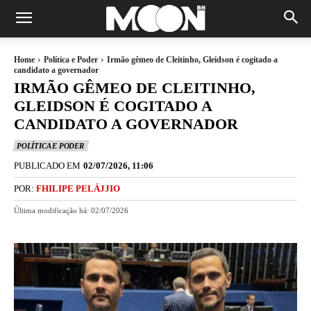
Home
Política e Poder
Irmão gêmeo de Cleitinho, Gleidson é cogitado a
candidato a governador
IRMÃO GÊMEO DE CLEITINHO,
GLEIDSON É COGITADO A
CANDIDATO A GOVERNADOR
POLÍTICA E PODER
PUBLICADO EM
02/07/2026, 11:06
POR:
FHILIPE PELÁJJIO
Última modificação há:
02/07/2026