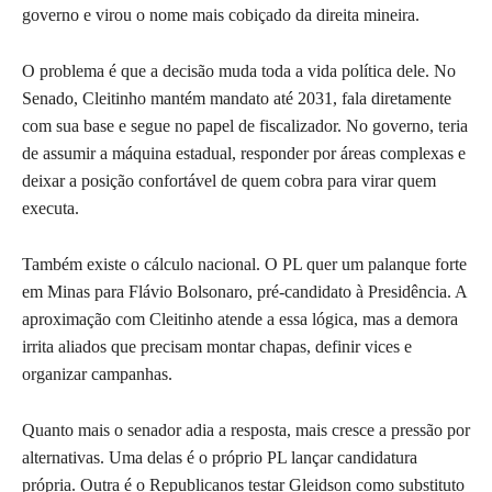
governo e virou o nome mais cobiçado da direita mineira.
O problema é que a decisão muda toda a vida política dele. No
Senado, Cleitinho mantém mandato até 2031, fala diretamente
com sua base e segue no papel de fiscalizador. No governo, teria
de assumir a máquina estadual, responder por áreas complexas e
deixar a posição confortável de quem cobra para virar quem
executa.
Também existe o cálculo nacional. O PL quer um palanque forte
em Minas para Flávio Bolsonaro, pré-candidato à Presidência. A
aproximação com Cleitinho atende a essa lógica, mas a demora
irrita aliados que precisam montar chapas, definir vices e
organizar campanhas.
Quanto mais o senador adia a resposta, mais cresce a pressão por
alternativas. Uma delas é o próprio PL lançar candidatura
própria. Outra é o Republicanos testar Gleidson como substituto