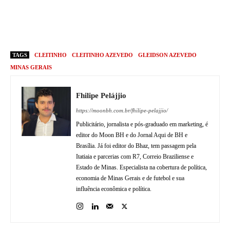
TAGS
CLEITINHO
CLEITINHO AZEVEDO
GLEIDSON AZEVEDO
MINAS GERAIS
Fhilipe Pelájjio
https://moonbh.com.br/fhilipe-pelajjio/
Publicitário, jornalista e pós-graduado em marketing, é
editor do Moon BH e do Jornal Aqui de BH e
Brasília. Já foi editor do Bhaz, tem passagem pela
Itatiaia e parcerias com R7, Correio Braziliense e
Estado de Minas. Especialista na cobertura de política,
economia de Minas Gerais e de futebol e sua
influência econômica e política.