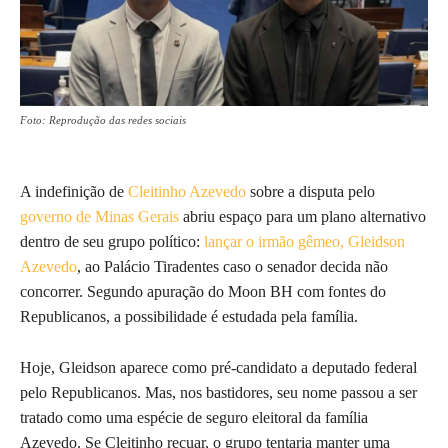
Foto: Reprodução das redes sociais
A indefinição de
Cleitinho Azevedo
sobre a disputa pelo
governo de Minas Gerais
abriu espaço para um plano alternativo
dentro de seu grupo político:
lançar o irmão gêmeo, Gleidson
Azevedo
, ao Palácio Tiradentes caso o senador decida não
concorrer. Segundo apuração do Moon BH com fontes do
Republicanos, a possibilidade é estudada pela família.
Hoje, Gleidson aparece como pré-candidato a deputado federal
pelo Republicanos. Mas, nos bastidores, seu nome passou a ser
tratado como uma espécie de seguro eleitoral da família
Azevedo. Se Cleitinho recuar, o grupo tentaria manter uma