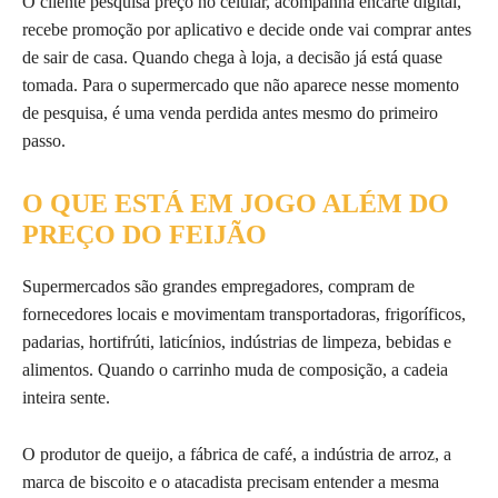
O cliente pesquisa preço no celular, acompanha encarte digital,
recebe promoção por aplicativo e decide onde vai comprar antes
de sair de casa. Quando chega à loja, a decisão já está quase
tomada. Para o supermercado que não aparece nesse momento
de pesquisa, é uma venda perdida antes mesmo do primeiro
passo.
O QUE ESTÁ EM JOGO ALÉM DO
PREÇO DO FEIJÃO
Supermercados são grandes empregadores, compram de
fornecedores locais e movimentam transportadoras, frigoríficos,
padarias, hortifrúti, laticínios, indústrias de limpeza, bebidas e
alimentos. Quando o carrinho muda de composição, a cadeia
inteira sente.
O produtor de queijo, a fábrica de café, a indústria de arroz, a
marca de biscoito e o atacadista precisam entender a mesma