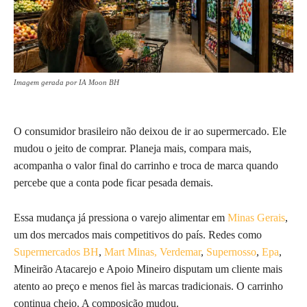
Imagem gerada por IA Moon BH
O consumidor brasileiro não deixou de ir ao supermercado. Ele
mudou o jeito de comprar. Planeja mais, compara mais,
acompanha o valor final do carrinho e troca de marca quando
percebe que a conta pode ficar pesada demais.
Essa mudança já pressiona o varejo alimentar em
Minas Gerais
,
um dos mercados mais competitivos do país. Redes como
Supermercados BH
,
Mart Minas,
Verdemar
,
Supernosso
,
Epa
,
Mineirão Atacarejo e Apoio Mineiro disputam um cliente mais
atento ao preço e menos fiel às marcas tradicionais. O carrinho
continua cheio. A composição mudou.