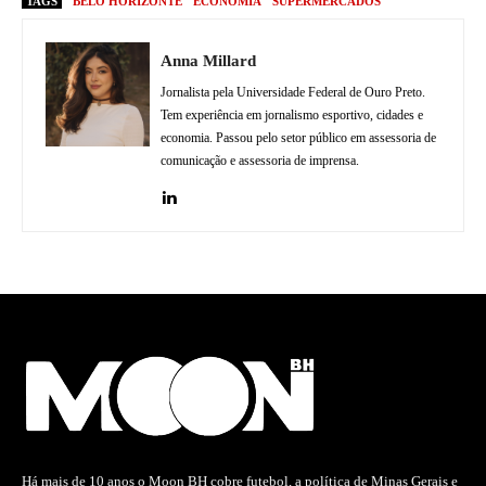
TAGS
BELO HORIZONTE
ECONOMIA
SUPERMERCADOS
Anna Millard
Jornalista pela Universidade Federal de Ouro Preto.
Tem experiência em jornalismo esportivo, cidades e
economia. Passou pelo setor público em assessoria de
comunicação e assessoria de imprensa.
Há mais de 10 anos o Moon BH cobre futebol, a política de Minas Gerais e