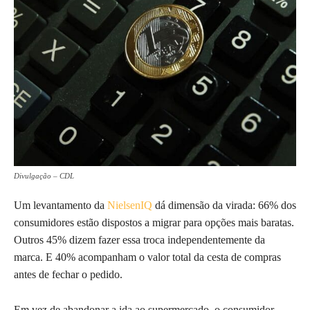
Divulgação – CDL
Um levantamento da
NielsenIQ
dá dimensão da virada: 66% dos
consumidores estão dispostos a migrar para opções mais baratas.
Outros 45% dizem fazer essa troca independentemente da
marca. E 40% acompanham o valor total da cesta de compras
antes de fechar o pedido.
Em vez de abandonar a ida ao supermercado, o consumidor