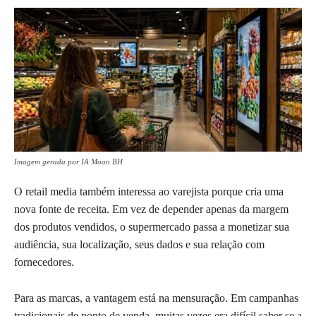
Imagem gerada por IA Moon BH
O retail media também interessa ao varejista porque cria uma
nova fonte de receita. Em vez de depender apenas da margem
dos produtos vendidos, o supermercado passa a monetizar sua
audiência, sua localização, seus dados e sua relação com
fornecedores.
Para as marcas, a vantagem está na mensuração. Em campanhas
tradicionais de ponto de venda, muitas vezes era difícil saber se a