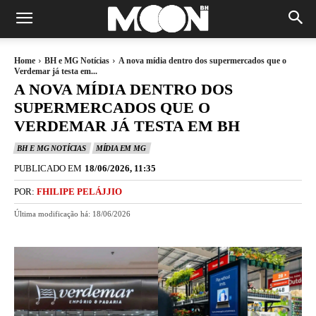
Home
BH e MG Notícias
A nova mídia dentro dos supermercados que o
Verdemar já testa em...
A NOVA MÍDIA DENTRO DOS
SUPERMERCADOS QUE O
VERDEMAR JÁ TESTA EM BH
BH E MG NOTÍCIAS
MÍDIA EM MG
PUBLICADO EM
18/06/2026, 11:35
POR:
FHILIPE PELÁJJIO
Última modificação há:
18/06/2026