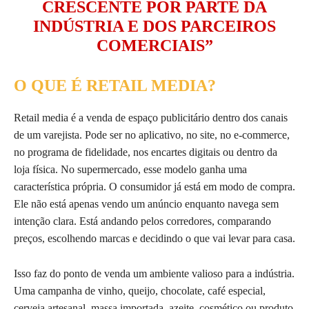
CRESCENTE POR PARTE DA
INDÚSTRIA E DOS PARCEIROS
COMERCIAIS”
O QUE É RETAIL MEDIA?
Retail media é a venda de espaço publicitário dentro dos canais
de um varejista. Pode ser no aplicativo, no site, no e-commerce,
no programa de fidelidade, nos encartes digitais ou dentro da
loja física. No supermercado, esse modelo ganha uma
característica própria. O consumidor já está em modo de compra.
Ele não está apenas vendo um anúncio enquanto navega sem
intenção clara. Está andando pelos corredores, comparando
preços, escolhendo marcas e decidindo o que vai levar para casa.
Isso faz do ponto de venda um ambiente valioso para a indústria.
Uma campanha de vinho, queijo, chocolate, café especial,
cerveja artesanal, massa importada, azeite, cosmético ou produto