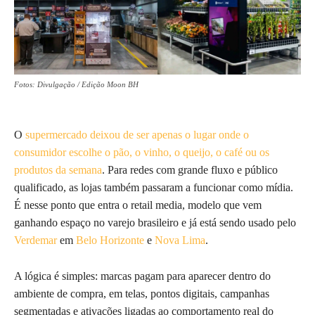
Fotos: Divulgação / Edição Moon BH
O
supermercado deixou de ser apenas o lugar onde o
consumidor escolhe o pão, o vinho, o queijo, o café ou os
produtos da semana
. Para redes com grande fluxo e público
qualificado, as lojas também passaram a funcionar como mídia.
É nesse ponto que entra o retail media, modelo que vem
ganhando espaço no varejo brasileiro e já está sendo usado pelo
Verdemar
em
Belo Horizonte
e
Nova Lima
.
A lógica é simples: marcas pagam para aparecer dentro do
ambiente de compra, em telas, pontos digitais, campanhas
segmentadas e ativações ligadas ao comportamento real do