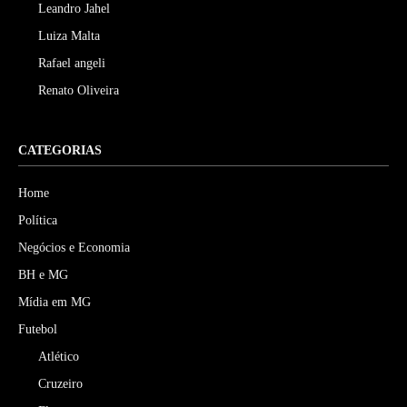
Leandro Jahel
Luiza Malta
Rafael angeli
Renato Oliveira
CATEGORIAS
Home
Política
Negócios e Economia
BH e MG
Mídia em MG
Futebol
Atlético
Cruzeiro