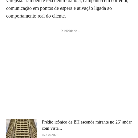
varejista. Também é tela dentro da loja, campanha em corredor,
comunicação em pontos de espera e ativação ligada ao
comportamento real do cliente.
- Publicidade -
Prédio icônico de BH esconde mirante no 26º andar
com vista...
07/08/2026