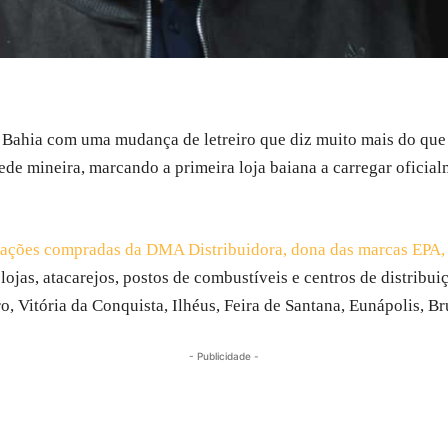
Bahia com uma mudança de letreiro que diz muito mais do que 
ede mineira, marcando a primeira loja baiana a carregar oficia
ações compradas da DMA Distribuidora, dona das marcas EPA, M
 lojas, atacarejos, postos de combustíveis e centros de distribui
, Vitória da Conquista, Ilhéus, Feira de Santana, Eunápolis,
- Publicidade -