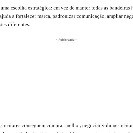
ma escolha estratégica: em vez de manter todas as bandeiras 
ajuda a fortalecer marca, padronizar comunicação, ampliar neg
ões diferentes.
- Publicidade -
s maiores conseguem comprar melhor, negociar volumes maiores