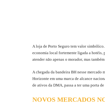
A loja de Porto Seguro tem valor simbólico. 
economia local fortemente ligada a hotéis, 
atender não apenas o morador, mas também
A chegada da bandeira BH nesse mercado m
Horizonte em uma marca de alcance naciona
de ativos da DMA, passa a ter uma porta de 
NOVOS MERCADOS NO