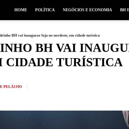
HOME
POLÍTICA
NEGÓCIOS E ECONOMIA
BH 
drinho BH vai inaugurar loja no nordeste, em cidade turística
INHO BH VAI INAUG
 CIDADE TURÍSTICA
PE PELÁJJIO