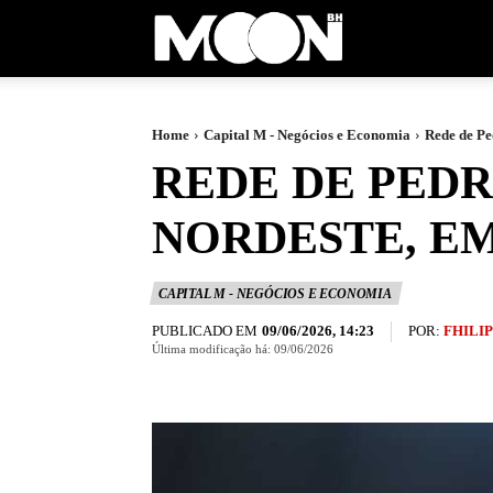
Moon
BH
Home
Capital M - Negócios e Economia
Rede de Pe
REDE DE PEDR
NORDESTE, EM
CAPITAL M - NEGÓCIOS E ECONOMIA
PUBLICADO EM
POR:
FHILI
09/06/2026, 14:23
Última modificação há:
09/06/2026