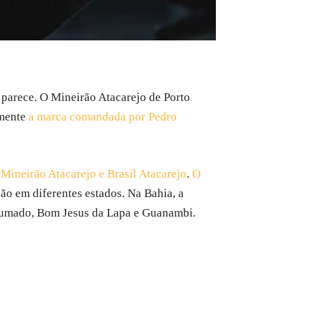
parece. O Mineirão Atacarejo de Porto
lmente
a marca comandada por Pedro
ineirão Atacarejo e Brasil Atacarejo
.
O
ção em diferentes estados. Na Bahia, a
 Brumado, Bom Jesus da Lapa e Guanambi.