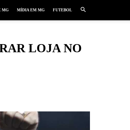
E MG
MÍDIA EM MG
FUTEBOL
URAR LOJA NO