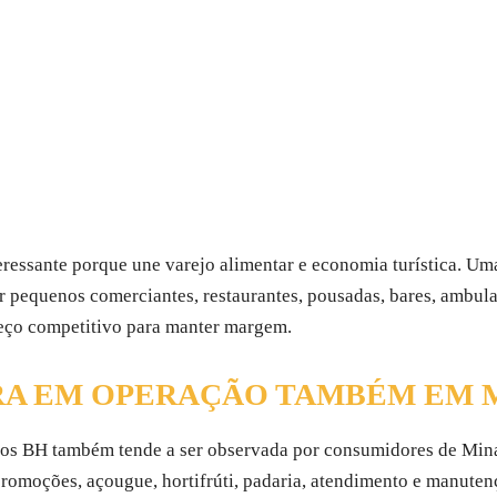
ressante porque une varejo alimentar e economia turística. Uma
cer pequenos comerciantes, restaurantes, pousadas, bares, ambul
eço competitivo para manter margem.
RA EM OPERAÇÃO TAMBÉM EM 
os BH também tende a ser observada por consumidores de Min
 promoções, açougue, hortifrúti, padaria, atendimento e manute