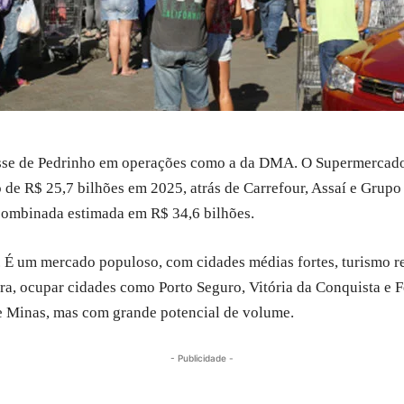
resse de Pedrinho em operações como a da DMA. O Supermercados
 de R$ 25,7 bilhões em 2025, atrás de Carrefour, Assaí e Grup
combinada estimada em R$ 34,6 bilhões.
. É um mercado populoso, com cidades médias fortes, turismo re
ira, ocupar cidades como Porto Seguro, Vitória da Conquista e F
de Minas, mas com grande potencial de volume.
- Publicidade -