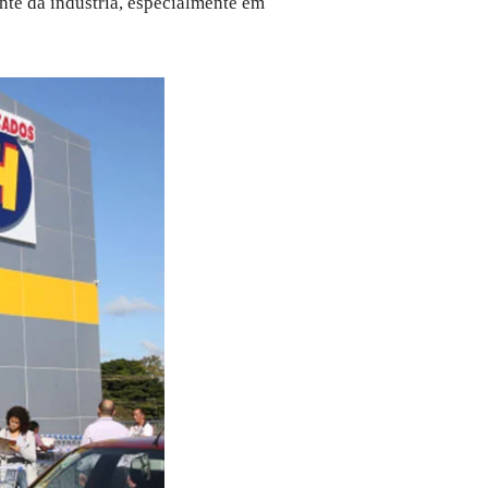
nte da indústria, especialmente em