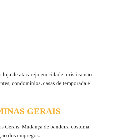
 loja de atacarejo em cidade turística não
antes, condomínios, casas de temporada e
MINAS GERAIS
as Gerais. Mudança de bandeira costuma
nção dos empregos.