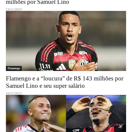
milhões por Samuel Lino
24/11/2025
Flamengo
Flamengo e a “loucura” de R$ 143 milhões por
Samuel Lino e seu super salário
16/11/2025