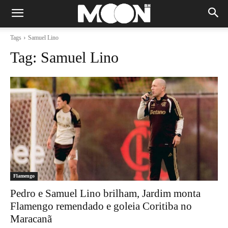
Tags
Samuel Lino
Tag:
Samuel Lino
Flamengo
Pedro e Samuel Lino brilham, Jardim monta
Flamengo remendado e goleia Coritiba no
Maracanã