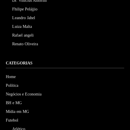
Dr. Vinicius Amorim
Fhilipe Pelájjio
Leandro Jahel
Luiza Malta
Rafael angeli
Renato Oliveira
CATEGORIAS
Home
Política
Negócios e Economia
BH e MG
Mídia em MG
Futebol
Atlético