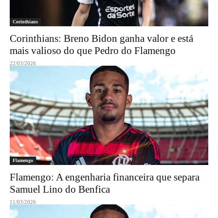
Corinthians
Corinthians: Breno Bidon ganha valor e está
mais valioso do que Pedro do Flamengo
22/03/2026
Flamengo
Flamengo: A engenharia financeira que separa
Samuel Lino do Benfica
11/03/2026