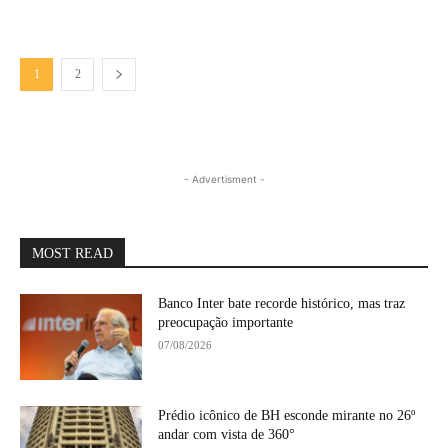
1
2
- Advertisment -
MOST READ
Banco Inter bate recorde histórico, mas traz
preocupação importante
07/08/2026
Prédio icônico de BH esconde mirante no 26º
andar com vista de 360°