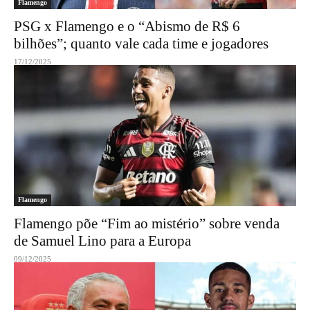
Flamengo
PSG x Flamengo e o “Abismo de R$ 6
bilhões”; quanto vale cada time e jogadores
17/12/2025
Flamengo
Flamengo põe “Fim ao mistério” sobre venda
de Samuel Lino para a Europa
09/12/2025