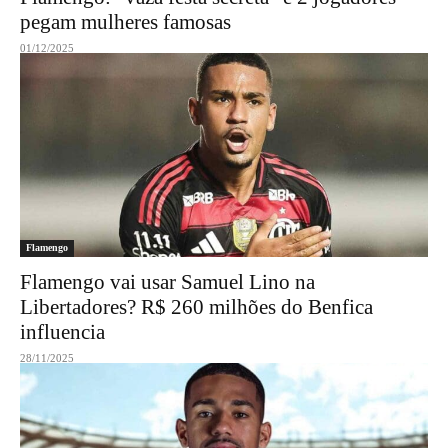
pegam mulheres famosas
01/12/2025
Flamengo
Flamengo vai usar Samuel Lino na
Libertadores? R$ 260 milhões do Benfica
influencia
28/11/2025