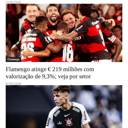
31/05/2026
Flamengo
Flamengo atinge € 219 milhões com
valorização de 9,3%; veja por setor
07/05/2026