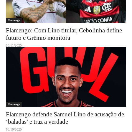
Flamengo
Flamengo: Com Lino titular, Cebolinha define
futuro e Grêmio monitora
06/11/2025
Flamengo
Flamengo defende Samuel Lino de acusação de
‘baladas’ e traz a verdade
13/10/2025