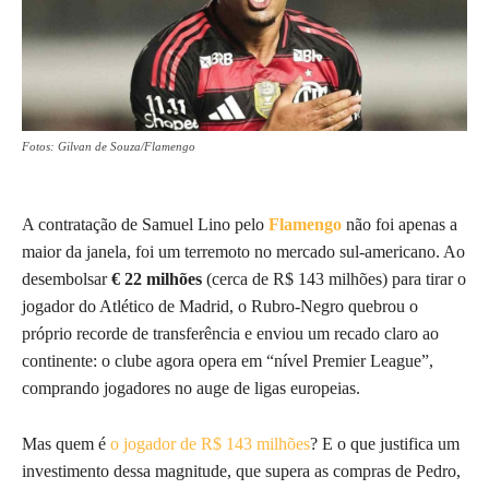
Fotos: Gilvan de Souza/Flamengo
A contratação de Samuel Lino pelo
Flamengo
não foi apenas a
maior da janela, foi um terremoto no mercado sul-americano. Ao
desembolsar
€ 22 milhões
(cerca de R$ 143 milhões) para tirar o
jogador do Atlético de Madrid, o Rubro-Negro quebrou o
próprio recorde de transferência e enviou um recado claro ao
continente: o clube agora opera em “nível Premier League”,
comprando jogadores no auge de ligas europeias.
Mas quem é
o jogador de R$ 143 milhões
? E o que justifica um
investimento dessa magnitude, que supera as compras de Pedro,