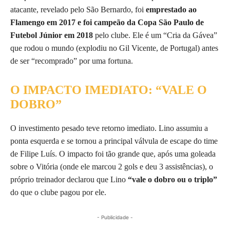
atacante, revelado pelo São Bernardo, foi
emprestado ao
Flamengo em 2017 e foi campeão da Copa São Paulo de
Futebol Júnior em 2018
pelo clube. Ele é um “Cria da Gávea”
que rodou o mundo (explodiu no Gil Vicente, de Portugal) antes
de ser “recomprado” por uma fortuna.
O IMPACTO IMEDIATO: “VALE O
DOBRO”
O investimento pesado teve retorno imediato. Lino assumiu a
ponta esquerda e se tornou a principal válvula de escape do time
de Filipe Luís. O impacto foi tão grande que, após uma goleada
sobre o Vitória (onde ele marcou 2 gols e deu 3 assistências), o
próprio treinador declarou que Lino
“vale o dobro ou o triplo”
do que o clube pagou por ele.
- Publicidade -