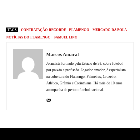
TAGS
CONTRATAÇÃO RECORDE
FLAMENGO
MERCADO DA BOLA
NOTÍCIAS DO FLAMENGO
SAMUEL LINO
Marcos Amaral
Jornalista formado pela Estácio de Sá, cobre futebol
por paixão e profissão. Jogador amador, é especialista
na cobertura do Flamengo, Palmeiras, Cruzeiro,
Atlético, Grêmio e Corinthians. Há mais de 10 anos
acompanha de perto o futebol nacional.