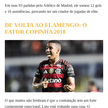
Em suas 93 partidas pelo Atlético de Madrid, ele somou 12 gols
e 16 assistências, provando ser um criador de jogadas de elite.
DE VOLTA AO FLAMENGO: O
FATOR COPINHA 2018
O que muitos não lembram é que a contratação tem um forte
componente emocional: Lino está voltando para casa. O