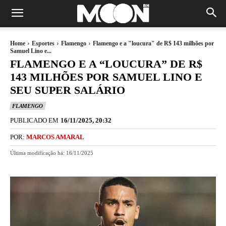
Home
Esportes
Flamengo
Flamengo e a "loucura" de R$ 143 milhões por
Samuel Lino e...
FLAMENGO E A “LOUCURA” DE R$
143 MILHÕES POR SAMUEL LINO E
SEU SUPER SALÁRIO
FLAMENGO
PUBLICADO EM
16/11/2025, 20:32
POR:
MARCOS AMARAL
Última modificação há:
16/11/2025