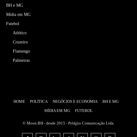
BH e MG
Mídia em MG
Futebol
Atlético
Cruzeiro
Flamengo
Palmeiras
HOME
POLÍTICA
NEGÓCIOS E ECONOMIA
BH E MG
MÍDIA EM MG
FUTEBOL
© Moon BH - desde 2015 - Pelájjio Comunicação Ltda.