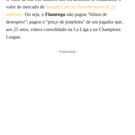
valor de mercado de
Samuel Lino no
Transfermarkt
(€ 22
milhões).
Ou seja, o
Flamengo
não pagou “bônus de
desespero”; pagou o “preço de prateleira” de um jogador que,
aos 25 anos, estava consolidado na La Liga e na Champions
League.
- Publicidade -