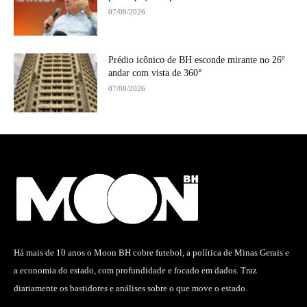
07/08/2026
Prédio icônico de BH esconde mirante no 26º
andar com vista de 360°
07/08/2026
Há mais de 10 anos o Moon BH cobre futebol, a política de Minas Gerais e
a economia do estado, com profundidade e focado em dados. Traz
diariamente os bastidores e análises sobre o que move o estado.