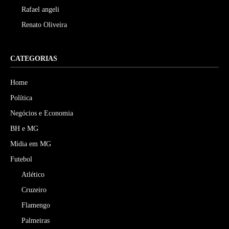
Rafael angeli
Renato Oliveira
CATEGORIAS
Home
Política
Negócios e Economia
BH e MG
Mídia em MG
Futebol
Atlético
Cruzeiro
Flamengo
Palmeiras