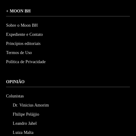
+ MOON BH
Sobre o Moon BH
Expediente e Contato
Princípios editoriais
Termos de Uso
Política de Privacidade
OPINIÃO
Colunistas
Dr. Vinicius Amorim
Fhilipe Pelájjio
Leandro Jahel
Luiza Malta