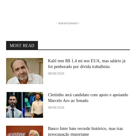
- Advertisment -
MOST READ
Kalil tem R$ 1,4 mi nos EUA, mas salário já
foi penhorado por dívida trabalhista
08/08/2026
Cleitinho será candidato com apoio e apoiando
Marcelo Aro ao Senado
08/08/2026
Banco Inter bate recorde histórico, mas traz
preocupação importante