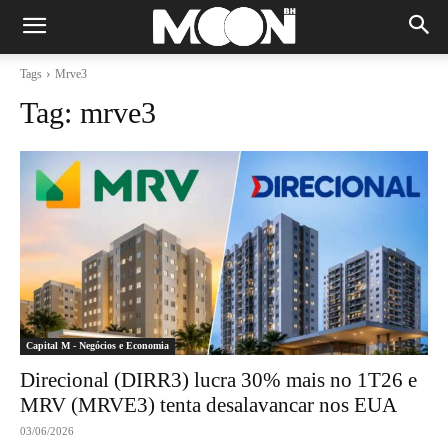
Tags
Mrve3
Tag:
mrve3
Capital M - Negócios e Economia
Direcional (DIRR3) lucra 30% mais no 1T26 e
MRV (MRVE3) tenta desalavancar nos EUA
03/06/2026