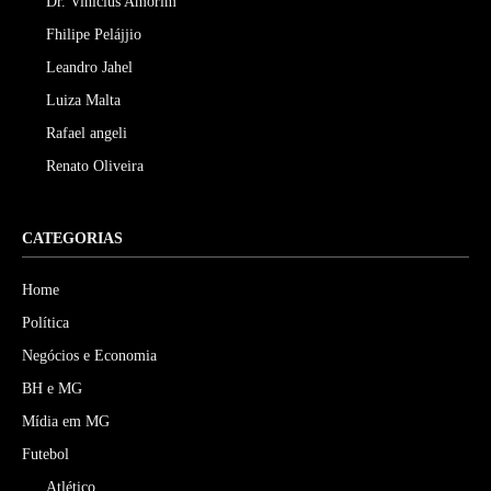
Dr. Vinicius Amorim
Fhilipe Pelájjio
Leandro Jahel
Luiza Malta
Rafael angeli
Renato Oliveira
CATEGORIAS
Home
Política
Negócios e Economia
BH e MG
Mídia em MG
Futebol
Atlético