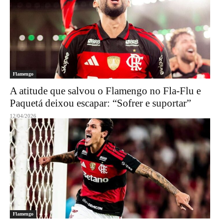
Flamengo
A atitude que salvou o Flamengo no Fla-Flu e
Paquetá deixou escapar: “Sofrer e suportar”
12/04/2026
Flamengo