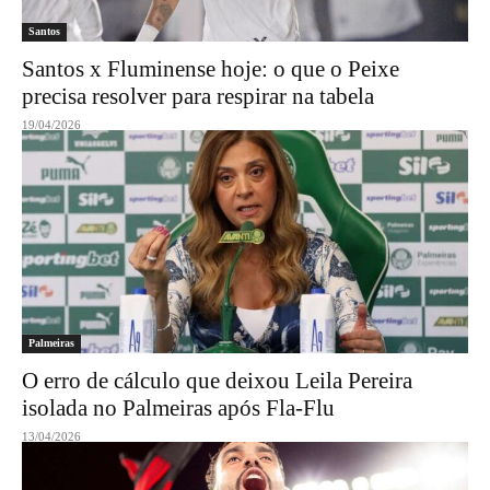
Santos
Santos x Fluminense hoje: o que o Peixe
precisa resolver para respirar na tabela
19/04/2026
Palmeiras
O erro de cálculo que deixou Leila Pereira
isolada no Palmeiras após Fla-Flu
13/04/2026