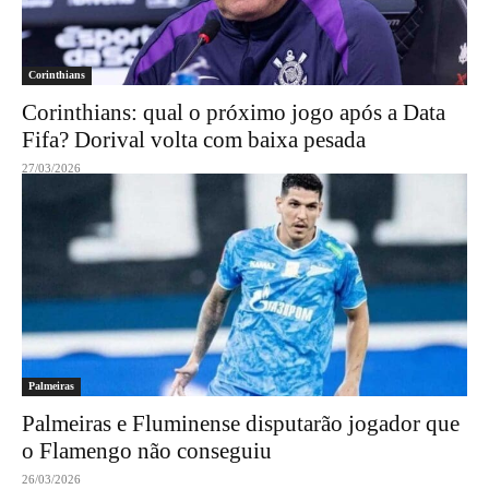
Corinthians
Corinthians: qual o próximo jogo após a Data
Fifa? Dorival volta com baixa pesada
27/03/2026
Palmeiras
Palmeiras e Fluminense disputarão jogador que
o Flamengo não conseguiu
26/03/2026