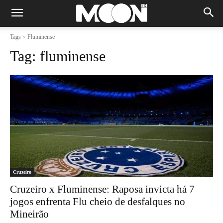
Tags
Fluminense
Tag:
fluminense
Cruzeiro
Cruzeiro x Fluminense: Raposa invicta há 7
jogos enfrenta Flu cheio de desfalques no
Mineirão