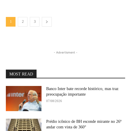
1
2
3
- Advertisment -
MOST READ
Banco Inter bate recorde histórico, mas traz
preocupação importante
07/08/2026
Prédio icônico de BH esconde mirante no 26º
andar com vista de 360°