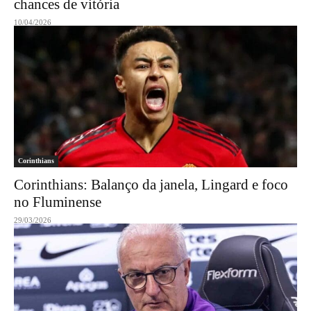
chances de vitória
10/04/2026
Corinthians
Corinthians: Balanço da janela, Lingard e foco
no Fluminense
29/03/2026