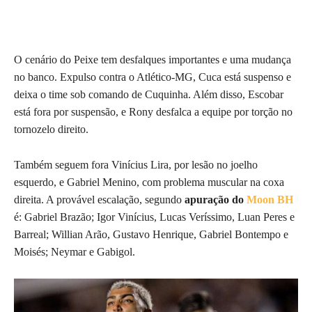
O cenário do Peixe tem desfalques importantes e uma mudança
no banco. Expulso contra o Atlético-MG, Cuca está suspenso e
deixa o time sob comando de Cuquinha. Além disso, Escobar
está fora por suspensão, e Rony desfalca a equipe por torção no
tornozelo direito.
Também seguem fora Vinícius Lira, por lesão no joelho
esquerdo, e Gabriel Menino, com problema muscular na coxa
direita. A provável escalação, segundo
apuração do
Moon BH
é: Gabriel Brazão; Igor Vinícius, Lucas Veríssimo, Luan Peres e
Barreal; Willian Arão, Gustavo Henrique, Gabriel Bontempo e
Moisés; Neymar e Gabigol.