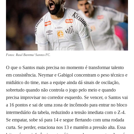
Fotos: Raul Baretta/ Santos FC.
O que o Santos mais precisa no momento é transformar talento
em consistência. Neymar e Gabigol concentram o peso técnico e
midiático do time, mas a equipe ainda dá sinais de oscilação,
sobretudo quando não controla o jogo pelo meio e quando
precisa improvisar no corredor esquerdo. Se vencer, o Santos vai
a 16 pontos e sai de uma zona de incômodo para entrar no bloco
intermediário da tabela, reduzindo a tensão imediata com o Z-4.
Se empatar, sobe só para 14 e segue flertando com uma rodada
curta. Se perder, estaciona nos 13 e mantém a pressão alta. Essa