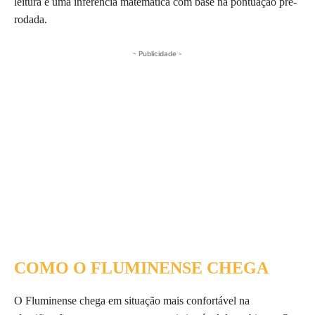
leitura é uma inferência matemática com base na pontuação pré-
rodada.
- Publicidade -
COMO O FLUMINENSE CHEGA
O Fluminense chega em situação mais confortável na