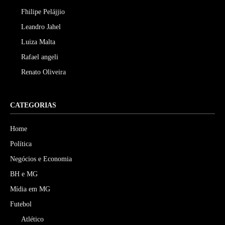
Fhilipe Pelájjio
Leandro Jahel
Luiza Malta
Rafael angeli
Renato Oliveira
CATEGORIAS
Home
Política
Negócios e Economia
BH e MG
Mídia em MG
Futebol
Atlético