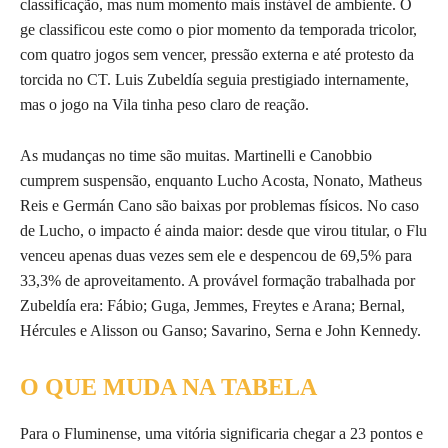
classificação, mas num momento mais instável de ambiente. O
ge classificou este como o pior momento da temporada tricolor,
com quatro jogos sem vencer, pressão externa e até protesto da
torcida no CT. Luis Zubeldía seguia prestigiado internamente,
mas o jogo na Vila tinha peso claro de reação.
As mudanças no time são muitas. Martinelli e Canobbio
cumprem suspensão, enquanto Lucho Acosta, Nonato, Matheus
Reis e Germán Cano são baixas por problemas físicos. No caso
de Lucho, o impacto é ainda maior: desde que virou titular, o Flu
venceu apenas duas vezes sem ele e despencou de 69,5% para
33,3% de aproveitamento. A provável formação trabalhada por
Zubeldía era: Fábio; Guga, Jemmes, Freytes e Arana; Bernal,
Hércules e Alisson ou Ganso; Savarino, Serna e John Kennedy.
O QUE MUDA NA TABELA
Para o Fluminense, uma vitória significaria chegar a 23 pontos e