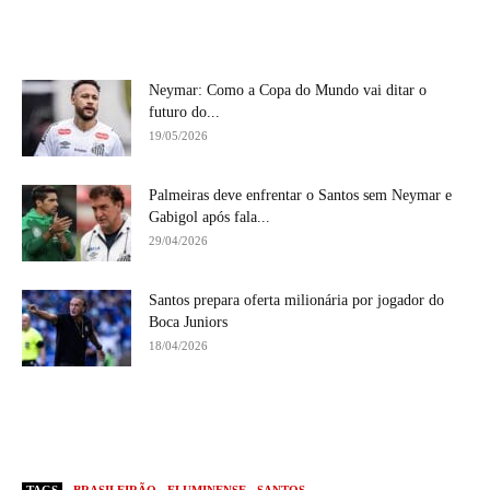
Neymar: Como a Copa do Mundo vai ditar o
futuro do...
19/05/2026
Palmeiras deve enfrentar o Santos sem Neymar e
Gabigol após fala...
29/04/2026
Santos prepara oferta milionária por jogador do
Boca Juniors
18/04/2026
TAGS
BRASILEIRÃO
FLUMINENSE
SANTOS