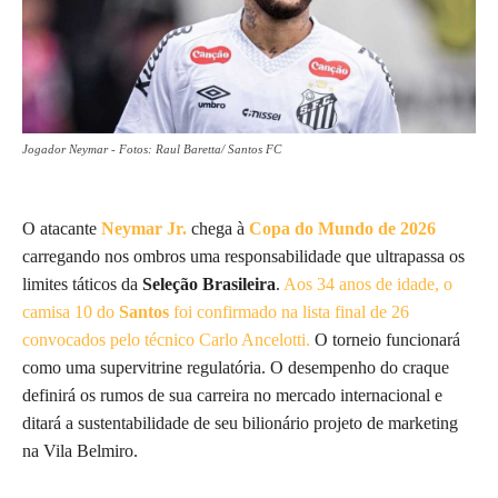
Jogador Neymar - Fotos: Raul Baretta/ Santos FC
O atacante
Neymar Jr.
chega à
Copa do Mundo de 2026
carregando nos ombros uma responsabilidade que ultrapassa os
limites táticos da
Seleção Brasileira
.
Aos 34 anos de idade, o
camisa 10 do
Santos
foi confirmado na lista final de 26
convocados pelo técnico Carlo Ancelotti.
O torneio funcionará
como uma supervitrine regulatória. O desempenho do craque
definirá os rumos de sua carreira no mercado internacional e
ditará a sustentabilidade de seu bilionário projeto de marketing
na Vila Belmiro.