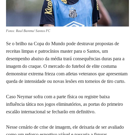
Fotos: Raul Baretta/ Santos FC
Se o brilho na Copa do Mundo pode destravar propostas de
receitas limpas e patrocínios master para o Santos, um
desempenho abaixo da média trará consequências duras para a
imagem do craque. O mercado do futebol de elite costuma
demonstrar extrema frieza com atletas veteranos que apresentam
queda de intensidade ou novas lesões em torneios de tiro curto.
Caso Neymar sofra com a parte física ou registre baixa
influência tática nos jogos eliminatórios, as portas do primeiro
escalão internacional se fecharão em definitivo.
Nesse cenário de crise de imagem, ele deixaria de ser avaliado
como um reforço esportivo viável e passaria a figurar