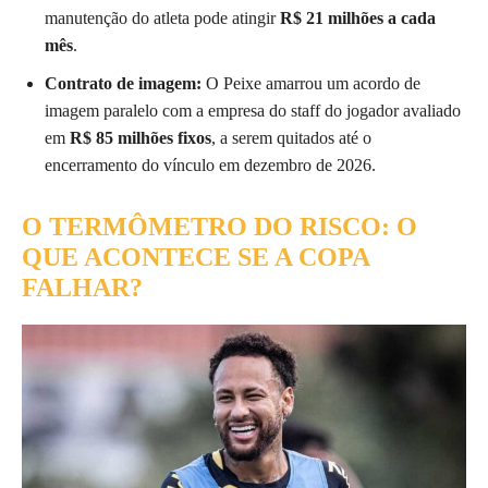
manutenção do atleta pode atingir
R$ 21 milhões a cada
mês
.
Contrato de imagem:
O Peixe amarrou um acordo de
imagem paralelo com a empresa do staff do jogador avaliado
em
R$ 85 milhões fixos
, a serem quitados até o
encerramento do vínculo em dezembro de 2026.
O TERMÔMETRO DO RISCO: O
QUE ACONTECE SE A COPA
FALHAR?