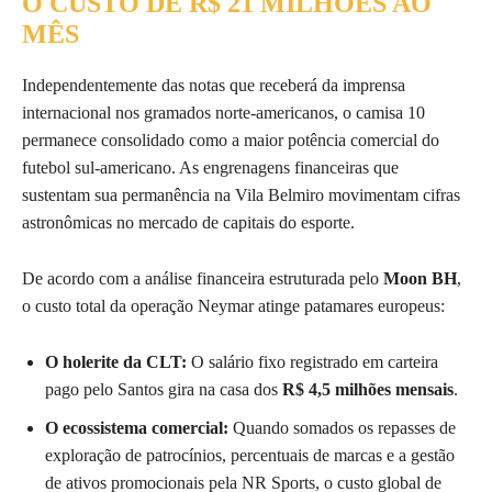
O CUSTO DE R$ 21 MILHÕES AO
MÊS
Independentemente das notas que receberá da imprensa
internacional nos gramados norte-americanos, o camisa 10
permanece consolidado como a maior potência comercial do
futebol sul-americano. As engrenagens financeiras que
sustentam sua permanência na Vila Belmiro movimentam cifras
astronômicas no mercado de capitais do esporte.
De acordo com a análise financeira estruturada pelo
Moon BH
,
o custo total da operação Neymar atinge patamares europeus:
O holerite da CLT:
O salário fixo registrado em carteira
pago pelo Santos gira na casa dos
R$ 4,5 milhões mensais
.
O ecossistema comercial:
Quando somados os repasses de
exploração de patrocínios, percentuais de marcas e a gestão
de ativos promocionais pela NR Sports, o custo global de