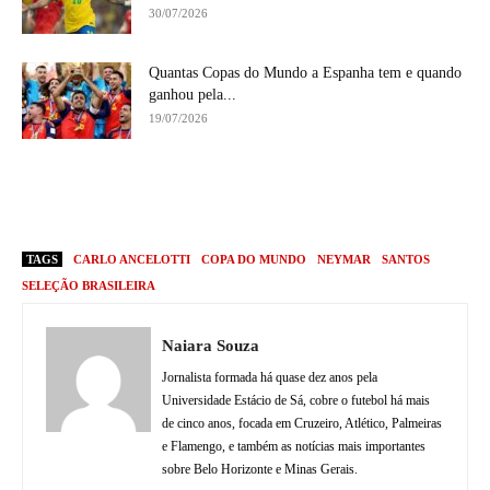
30/07/2026
Quantas Copas do Mundo a Espanha tem e quando
ganhou pela...
19/07/2026
TAGS
CARLO ANCELOTTI
COPA DO MUNDO
NEYMAR
SANTOS
SELEÇÃO BRASILEIRA
Naiara Souza
Jornalista formada há quase dez anos pela
Universidade Estácio de Sá, cobre o futebol há mais
de cinco anos, focada em Cruzeiro, Atlético, Palmeiras
e Flamengo, e também as notícias mais importantes
sobre Belo Horizonte e Minas Gerais.