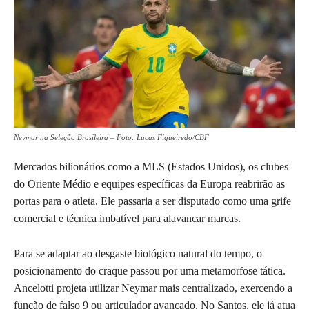
Neymar na Seleção Brasileira – Foto: Lucas Figueiredo/CBF
Mercados bilionários como a MLS (Estados Unidos), os clubes
do Oriente Médio e equipes específicas da Europa reabrirão as
portas para o atleta. Ele passaria a ser disputado como uma grife
comercial e técnica imbatível para alavancar marcas.
Para se adaptar ao desgaste biológico natural do tempo, o
posicionamento do craque passou por uma metamorfose tática.
Ancelotti projeta utilizar Neymar mais centralizado, exercendo a
função de falso 9 ou articulador avançado. No Santos, ele já atua