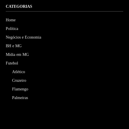
CATEGORIAS
Home
Política
Negócios e Economia
BH e MG
Mídia em MG
Futebol
Atlético
Cruzeiro
Flamengo
Palmeiras