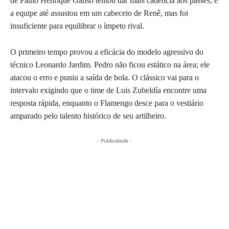
de Paulo Henrique Ganso tentou dar mais cadência aos passes, e
a equipe até assustou em um cabeceio de Renê, mas foi
insuficiente para equilibrar o ímpeto rival.
O primeiro tempo provou a eficácia do modelo agressivo do
técnico Leonardo Jardim. Pedro não ficou estático na área; ele
atacou o erro e puniu a saída de bola. O clássico vai para o
intervalo exigindo que o time de Luis Zubeldía encontre uma
resposta rápida, enquanto o Flamengo desce para o vestiário
amparado pelo talento histórico de seu artilheiro.
- Publicidade -