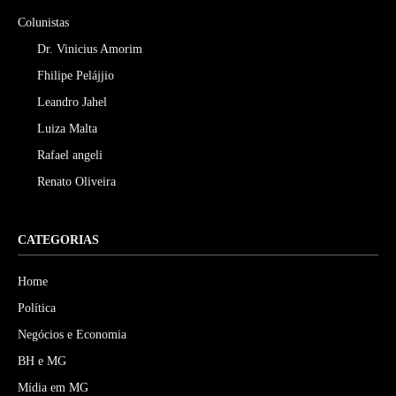
Colunistas
Dr. Vinicius Amorim
Fhilipe Pelájjio
Leandro Jahel
Luiza Malta
Rafael angeli
Renato Oliveira
CATEGORIAS
Home
Política
Negócios e Economia
BH e MG
Mídia em MG