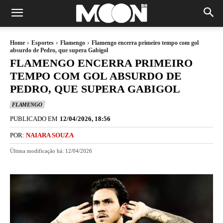
Home
Esportes
Flamengo
Flamengo encerra primeiro tempo com gol
absurdo de Pedro, que supera Gabigol
FLAMENGO ENCERRA PRIMEIRO
TEMPO COM GOL ABSURDO DE
PEDRO, QUE SUPERA GABIGOL
FLAMENGO
PUBLICADO EM
12/04/2026, 18:56
POR:
NAIARA SOUZA
Última modificação há:
12/04/2026