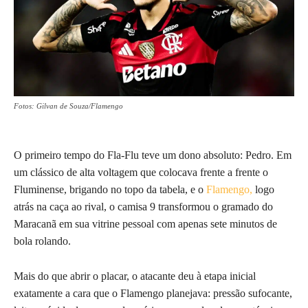
Fotos: Gilvan de Souza/Flamengo
O primeiro tempo do Fla-Flu teve um dono absoluto: Pedro. Em
um clássico de alta voltagem que colocava frente a frente o
Fluminense, brigando no topo da tabela, e o
Flamengo,
logo
atrás na caça ao rival, o camisa 9 transformou o gramado do
Maracanã em sua vitrine pessoal com apenas sete minutos de
bola rolando.
Mais do que abrir o placar, o atacante deu à etapa inicial
exatamente a cara que o Flamengo planejava: pressão sufocante,