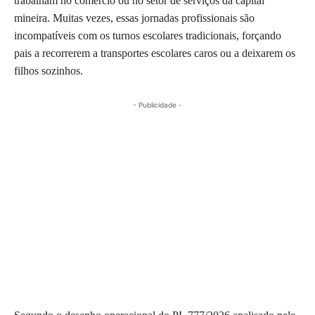
trabalham no comércio ou no setor de serviços da capital
mineira. Muitas vezes, essas jornadas profissionais são
incompatíveis com os turnos escolares tradicionais, forçando
pais a recorrerem a transportes escolares caros ou a deixarem os
filhos sozinhos.
- Publicidade -