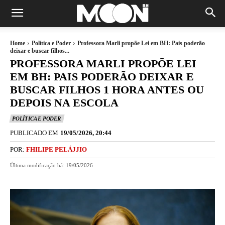
Home
Política e Poder
Professora Marli propõe Lei em BH: Pais poderão
deixar e buscar filhos...
PROFESSORA MARLI PROPÕE LEI
EM BH: PAIS PODERÃO DEIXAR E
BUSCAR FILHOS 1 HORA ANTES OU
DEPOIS NA ESCOLA
POLÍTICA E PODER
PUBLICADO EM
19/05/2026, 20:44
POR:
FHILIPE PELÁJJIO
Última modificação há:
19/05/2026