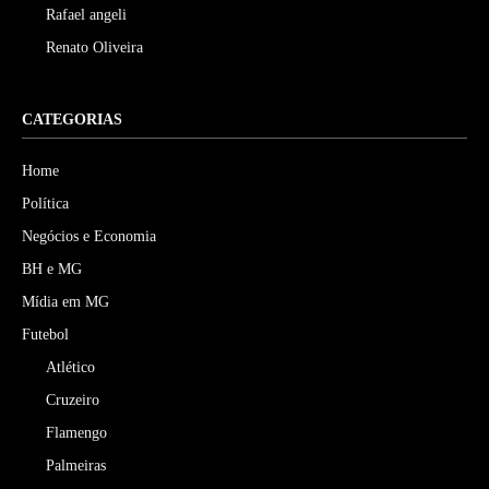
Rafael angeli
Renato Oliveira
CATEGORIAS
Home
Política
Negócios e Economia
BH e MG
Mídia em MG
Futebol
Atlético
Cruzeiro
Flamengo
Palmeiras