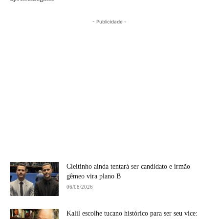
- Publicidade -
Cleitinho ainda tentará ser candidato e irmão
gêmeo vira plano B
06/08/2026
Kalil escolhe tucano histórico para ser seu vice: