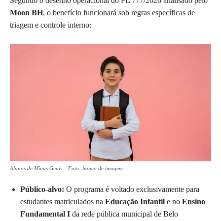
Segundo o desenho operacional do PL 777/2026 analisado pelo
Moon BH
, o benefício funcionará sob regras específicas de
triagem e controle interno:
Alunos de Minas Geais – Foto: banco de imagem
Público-alvo:
O programa é voltado exclusivamente para
estudantes matriculados na
Educação Infantil
e no
Ensino
Fundamental I
da rede pública municipal de Belo