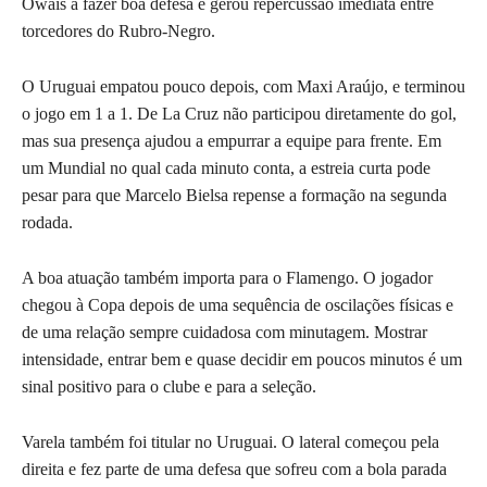
Owais a fazer boa defesa e gerou repercussão imediata entre
torcedores do Rubro-Negro.
O Uruguai empatou pouco depois, com Maxi Araújo, e terminou
o jogo em 1 a 1. De La Cruz não participou diretamente do gol,
mas sua presença ajudou a empurrar a equipe para frente. Em
um Mundial no qual cada minuto conta, a estreia curta pode
pesar para que Marcelo Bielsa repense a formação na segunda
rodada.
A boa atuação também importa para o Flamengo. O jogador
chegou à Copa depois de uma sequência de oscilações físicas e
de uma relação sempre cuidadosa com minutagem. Mostrar
intensidade, entrar bem e quase decidir em poucos minutos é um
sinal positivo para o clube e para a seleção.
Varela também foi titular no Uruguai. O lateral começou pela
direita e fez parte de uma defesa que sofreu com a bola parada