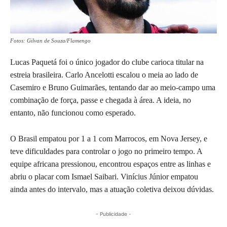
Fotos: Gilvan de Souza/Flamengo
Lucas Paquetá foi o único jogador do clube carioca titular na
estreia brasileira. Carlo Ancelotti escalou o meia ao lado de
Casemiro e Bruno Guimarães, tentando dar ao meio-campo uma
combinação de força, passe e chegada à área. A ideia, no
entanto, não funcionou como esperado.
O Brasil empatou por 1 a 1 com Marrocos, em Nova Jersey, e
teve dificuldades para controlar o jogo no primeiro tempo. A
equipe africana pressionou, encontrou espaços entre as linhas e
abriu o placar com Ismael Saibari. Vinícius Júnior empatou
ainda antes do intervalo, mas a atuação coletiva deixou dúvidas.
- Publicidade -