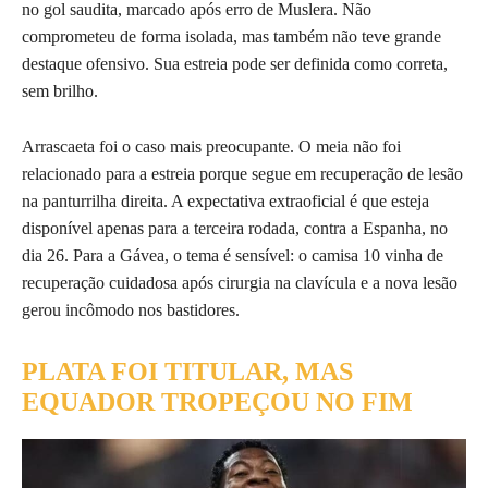
no gol saudita, marcado após erro de Muslera. Não
comprometeu de forma isolada, mas também não teve grande
destaque ofensivo. Sua estreia pode ser definida como correta,
sem brilho.
Arrascaeta foi o caso mais preocupante. O meia não foi
relacionado para a estreia porque segue em recuperação de lesão
na panturrilha direita. A expectativa extraoficial é que esteja
disponível apenas para a terceira rodada, contra a Espanha, no
dia 26. Para a Gávea, o tema é sensível: o camisa 10 vinha de
recuperação cuidadosa após cirurgia na clavícula e a nova lesão
gerou incômodo nos bastidores.
PLATA FOI TITULAR, MAS
EQUADOR TROPEÇOU NO FIM