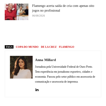
Flamengo acerta saída de cria com apenas oito
jogos no profissional
06/08/2026
TAGS
COPA DO MUNDO
DE LA CRUZ
FLAMENGO
Anna Millard
Jornalista pela Universidade Federal de Ouro Preto.
Tem experiência em jornalismo esportivo, cidades e
economia. Passou pelo setor público em assessoria de
comunicação e assessoria de imprensa.