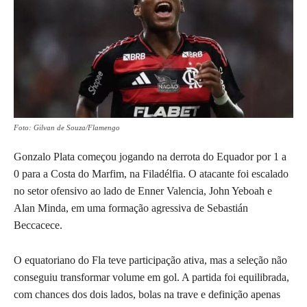
Foto: Gilvan de Souza/Flamengo
Gonzalo Plata começou jogando na derrota do Equador por 1 a
0 para a Costa do Marfim, na Filadélfia. O atacante foi escalado
no setor ofensivo ao lado de Enner Valencia, John Yeboah e
Alan Minda, em uma formação agressiva de Sebastián
Beccacece.
O equatoriano do Fla teve participação ativa, mas a seleção não
conseguiu transformar volume em gol. A partida foi equilibrada,
com chances dos dois lados, bolas na trave e definição apenas