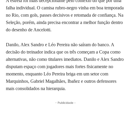
A estreia foi mais decepcionante pelo contexto do que por uma
falha individual. O camisa rubro-negro vinha em boa temporada
no Rio, com gols, passes decisivos e retomada de confiança. Na
Seleção, porém, ainda precisa encontrar a melhor função dentro
do desenho de Ancelotti.
Danilo, Alex Sandro e Léo Pereira não saíram do banco. A
decisão do treinador indica que os três começam a Copa como
alternativas, não como titulares imediatos. Danilo e Alex Sandro
disputam espaço com jogadores mais fortes fisicamente no
momento, enquanto Léo Pereira briga em um setor com
Marquinhos, Gabriel Magalhães, Ibañez e outros defensores
mais consolidados na hierarquia.
- Publicidade -