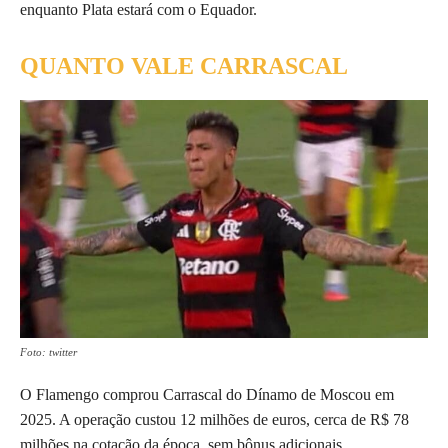
enquanto Plata estará com o Equador.
QUANTO VALE CARRASCAL
Foto: twitter
O Flamengo comprou Carrascal do Dínamo de Moscou em
2025. A operação custou 12 milhões de euros, cerca de R$ 78
milhões na cotação da época, sem bônus adicionais.