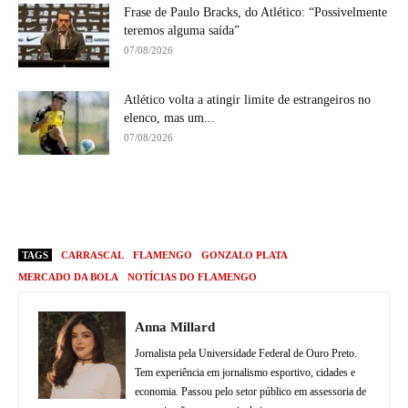
Frase de Paulo Bracks, do Atlético: “Possivelmente
teremos alguma saída”
07/08/2026
Atlético volta a atingir limite de estrangeiros no
elenco, mas um...
07/08/2026
TAGS
CARRASCAL
FLAMENGO
GONZALO PLATA
MERCADO DA BOLA
NOTÍCIAS DO FLAMENGO
Anna Millard
Jornalista pela Universidade Federal de Ouro Preto.
Tem experiência em jornalismo esportivo, cidades e
economia. Passou pelo setor público em assessoria de