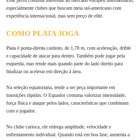
Esse perfil costuma interessar ao mercado europeu intermediário,
especialmente clubes que buscam meia sul-americano com
experiência internacional, mas sem preço de elite.
COMO PLATA JOGA
Plata é ponta-direita canhoto, de 1,78 m, com aceleração, drible
e capacidade de atacar para dentro. Também pode jogar pela
esquerda, mas rende mais quando parte do lado direito para
finalizar ou acelerar em direção à área.
Na seleção equatoriana, tende a ser peça importante em
transições rápidas. O Equador costuma valorizar intensidade,
força física e ataque pelos lados, características que combinam
com o jogador.
No clube carioca, ele entrega amplitude, velocidade e
enfrentamento individual. Quando está em boa fase, aumenta a