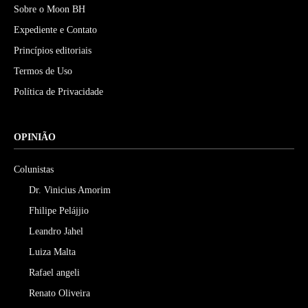
Sobre o Moon BH
Expediente e Contato
Princípios editoriais
Termos de Uso
Política de Privacidade
OPINIÃO
Colunistas
Dr. Vinicius Amorim
Fhilipe Pelájjio
Leandro Jahel
Luiza Malta
Rafael angeli
Renato Oliveira