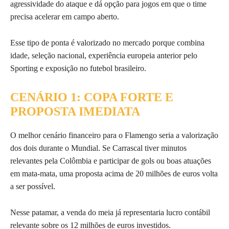
agressividade do ataque e dá opção para jogos em que o time
precisa acelerar em campo aberto.
Esse tipo de ponta é valorizado no mercado porque combina
idade, seleção nacional, experiência europeia anterior pelo
Sporting e exposição no futebol brasileiro.
CENÁRIO 1: COPA FORTE E
PROPOSTA IMEDIATA
O melhor cenário financeiro para o Flamengo seria a valorização
dos dois durante o Mundial. Se Carrascal tiver minutos
relevantes pela Colômbia e participar de gols ou boas atuações
em mata-mata, uma proposta acima de 20 milhões de euros volta
a ser possível.
Nesse patamar, a venda do meia já representaria lucro contábil
relevante sobre os 12 milhões de euros investidos.