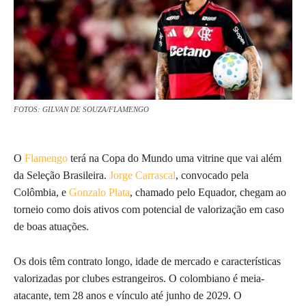
FOTOS: GILVAN DE SOUZA/FLAMENGO
O
Flamengo
terá na Copa do Mundo uma vitrine que vai além
da Seleção Brasileira.
Jorge Carrascal
, convocado pela
Colômbia, e
Gonzalo Plata
, chamado pelo Equador, chegam ao
torneio como dois ativos com potencial de valorização em caso
de boas atuações.
Os dois têm contrato longo, idade de mercado e características
valorizadas por clubes estrangeiros. O colombiano é meia-
atacante, tem 28 anos e vínculo até junho de 2029. O