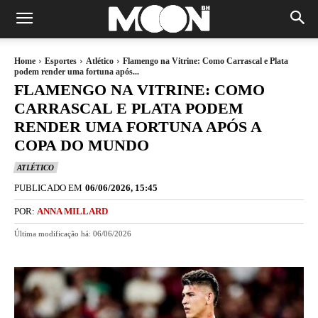
Home
Esportes
Atlético
Flamengo na Vitrine: Como Carrascal e Plata
podem render uma fortuna após...
FLAMENGO NA VITRINE: COMO
CARRASCAL E PLATA PODEM
RENDER UMA FORTUNA APÓS A
COPA DO MUNDO
ATLÉTICO
PUBLICADO EM
06/06/2026, 15:45
POR:
ANNA MILLARD
Última modificação há:
06/06/2026