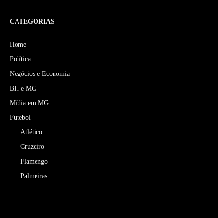
CATEGORIAS
Home
Política
Negócios e Economia
BH e MG
Mídia em MG
Futebol
Atlético
Cruzeiro
Flamengo
Palmeiras