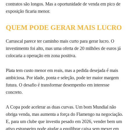
contratos são longos. Mas a oportunidade de venda em pico de
exposição ficaria menor.
QUEM PODE GERAR MAIS LUCRO
Carrascal parece ter caminho mais curto para gerar lucro. O
investimento foi alto, mas uma oferta de 20 milhões de euros já
colocaria a operação em zona positiva.
Plata tem custo menor em reais, mas a pedida desejada é mais
ambiciosa. Por idade, ponta e seleção, pode ter maior margem
futura. O desafio é transformar desempenho em interesse
concreto.
A Copa pode acelerar as duas curvas. Um bom Mundial não
obriga venda, mas aumenta a força do Flamengo na negociação.
E, para um clube que investiu pesado em 2026, vender bem um
ativo estrangeiro pode ajudar a equilibrar caixa sem mexer em