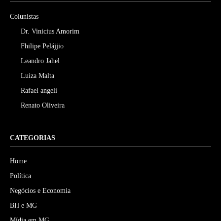
Colunistas
Dr. Vinicius Amorim
Fhilipe Pelájjio
Leandro Jahel
Luiza Malta
Rafael angeli
Renato Oliveira
CATEGORIAS
Home
Política
Negócios e Economia
BH e MG
Mídia em MG