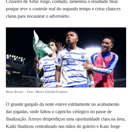
Cruzeiro de Artur Jorge, contudo, lamentou o resultado final
porque teve o controle real do segundo tempo e criou chances
claras para nocautear o adversário.
Kany Arroyo – Foto: Marco Galvão/Cruzeiro
O grande gargalo da noite esteve estritamente no acabamento
das jogadas, onde faltou o capricho cirúrgico no passe de
finalização. Arroyo desperdiçou uma oportunidade clara na área,
Kaiki finalizou centralizado nas mãos do goleiro e Kaio Jorge