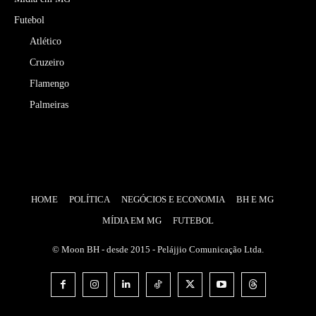
Futebol
Atlético
Cruzeiro
Flamengo
Palmeiras
HOME
POLÍTICA
NEGÓCIOS E ECONOMIA
BH E MG
MÍDIA EM MG
FUTEBOL
© Moon BH - desde 2015 - Pelájjio Comunicação Ltda.