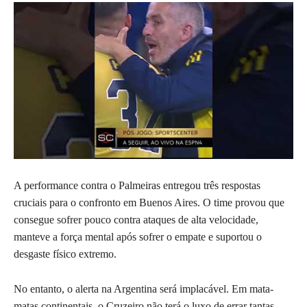
A performance contra o Palmeiras entregou três respostas
cruciais para o confronto em Buenos Aires. O time provou que
consegue sofrer pouco contra ataques de alta velocidade,
manteve a força mental após sofrer o empate e suportou o
desgaste físico extremo.
No entanto, o alerta na Argentina será implacável. Em mata-
matas continentais, o Cruzeiro não terá o luxo de errar tantas