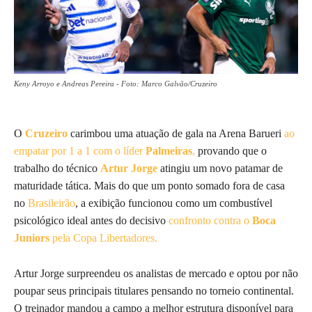
Keny Arroyo e Andreas Pereira - Foto: Marco Galvão/Cruzeiro
O
Cruzeiro
carimbou uma atuação de gala na Arena Barueri
ao
empatar por 1 a 1 com o líder
Palmeiras
,
provando que o
trabalho do técnico
Artur Jorge
atingiu um novo patamar de
maturidade tática. Mais do que um ponto somado fora de casa
no
Brasileirão
, a exibição funcionou como um combustível
psicológico ideal antes do decisivo
confronto contra o
Boca
Juniors
pela Copa Libertadores.
Artur Jorge surpreendeu os analistas de mercado e optou por não
poupar seus principais titulares pensando no torneio continental.
O treinador mandou a campo a melhor estrutura disponível para