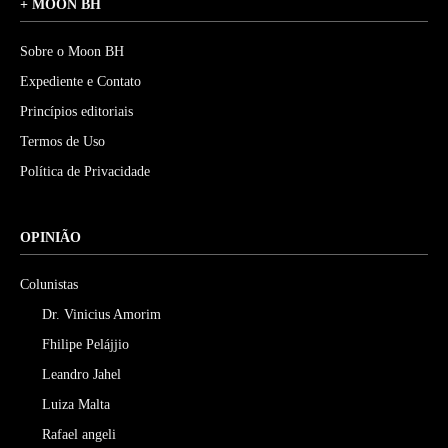
+ MOON BH
Sobre o Moon BH
Expediente e Contato
Princípios editoriais
Termos de Uso
Política de Privacidade
OPINIÃO
Colunistas
Dr. Vinicius Amorim
Fhilipe Pelájjio
Leandro Jahel
Luiza Malta
Rafael angeli