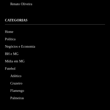
Renato Oliveira
CATEGORIAS
Home
Política
Negócios e Economia
BH e MG
Mídia em MG
Futebol
Atlético
Cruzeiro
Flamengo
Palmeiras