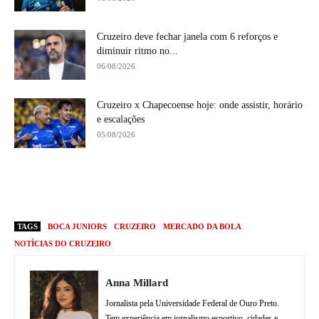
Cruzeiro deve fechar janela com 6 reforços e
diminuir ritmo no...
06/08/2026
Cruzeiro x Chapecoense hoje: onde assistir, horário
e escalações
05/08/2026
TAGS
BOCA JUNIORS
CRUZEIRO
MERCADO DA BOLA
NOTÍCIAS DO CRUZEIRO
Anna Millard
Jornalista pela Universidade Federal de Ouro Preto.
Tem experiência em jornalismo esportivo, cidades e