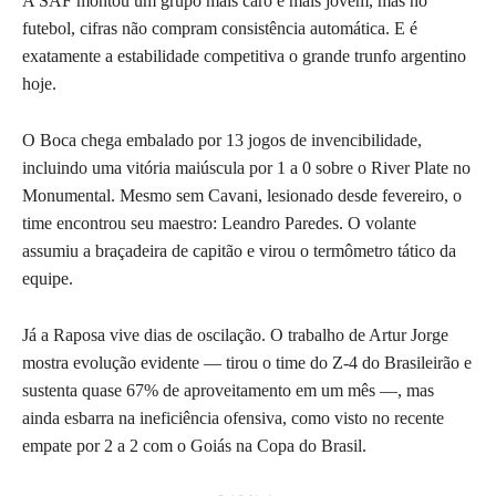
A SAF montou um grupo mais caro e mais jovem, mas no
futebol, cifras não compram consistência automática. E é
exatamente a estabilidade competitiva o grande trunfo argentino
hoje.
O Boca chega embalado por 13 jogos de invencibilidade,
incluindo uma vitória maiúscula por 1 a 0 sobre o River Plate no
Monumental. Mesmo sem Cavani, lesionado desde fevereiro, o
time encontrou seu maestro: Leandro Paredes. O volante
assumiu a braçadeira de capitão e virou o termômetro tático da
equipe.
Já a Raposa vive dias de oscilação. O trabalho de Artur Jorge
mostra evolução evidente — tirou o time do Z-4 do Brasileirão e
sustenta quase 67% de aproveitamento em um mês —, mas
ainda esbarra na ineficiência ofensiva, como visto no recente
empate por 2 a 2 com o Goiás na Copa do Brasil.