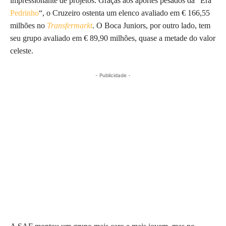
impressionante de projetos. Graças aos aportes pesados da “Era
Pedrinho
“, o Cruzeiro ostenta um elenco avaliado em € 166,55
milhões no
Transfermarkt
. O Boca Juniors, por outro lado, tem
seu grupo avaliado em € 89,90 milhões, quase a metade do valor
celeste.
- Publicidade -