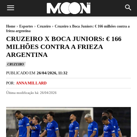
Home
Esportes
Cruzeiro
Cruzeiro x Boca Juniors: € 166 milhões contra a
frieza argentina
CRUZEIRO X BOCA JUNIORS: € 166
MILHÕES CONTRA A FRIEZA
ARGENTINA
CRUZEIRO
PUBLICADO EM
26/04/2026, 11:32
POR:
ANNA MILLARD
Última modificação há:
26/04/2026