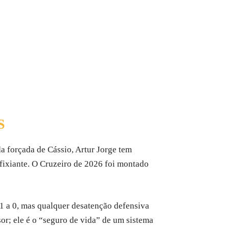
S
a forçada de Cássio, Artur Jorge tem
ixiante. O Cruzeiro de 2026 foi montado
 1 a 0, mas qualquer desatenção defensiva
or; ele é o “seguro de vida” de um sistema