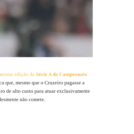
 mesma edição da
Série A do Campeonato
fica que, mesmo que o Cruzeiro pagasse a
iro de alto custo para atuar exclusivamente
plesmente não comete.