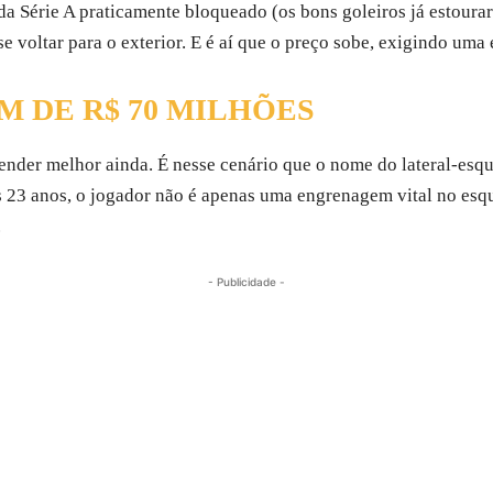
da Série A praticamente bloqueado (os bons goleiros já estoura
 se voltar para o exterior. E é aí que o preço sobe, exigindo um
M DE R$ 70 MILHÕES
ender melhor ainda. É nesse cenário que o nome do lateral-es
s 23 anos, o jogador não é apenas uma engrenagem vital no esqu
.
- Publicidade -