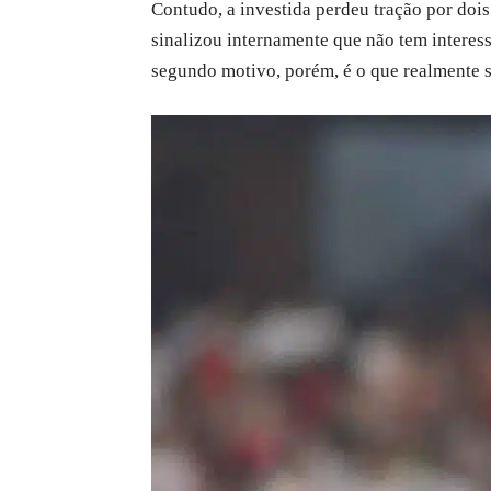
Contudo, a investida perdeu tração por dois
sinalizou internamente que não tem interess
segundo motivo, porém, é o que realmente s