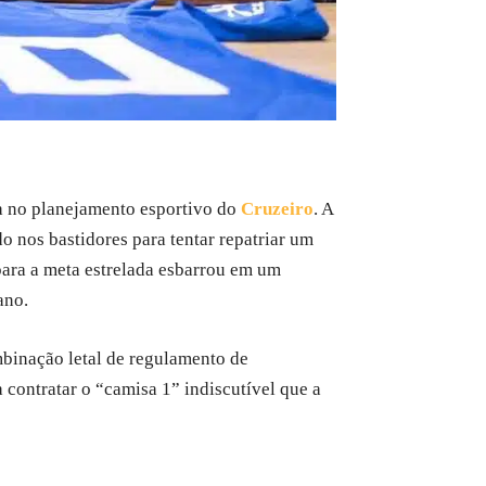
a no planejamento esportivo do
Cruzeiro
. A
do nos bastidores para tentar repatriar um
 para a meta estrelada esbarrou em um
ano.
mbinação letal de regulamento de
 contratar o “camisa 1” indiscutível que a