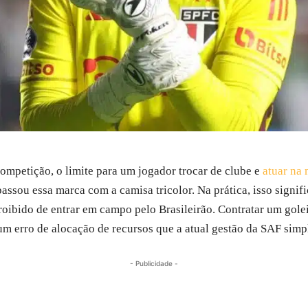
ompetição, o limite para um jogador trocar de clube e
atuar na
apassou essa marca com a camisa tricolor. Na prática, isso signi
proibido de entrar em campo pelo Brasileirão. Contratar um gole
 um erro de alocação de recursos que a atual gestão da SAF sim
- Publicidade -