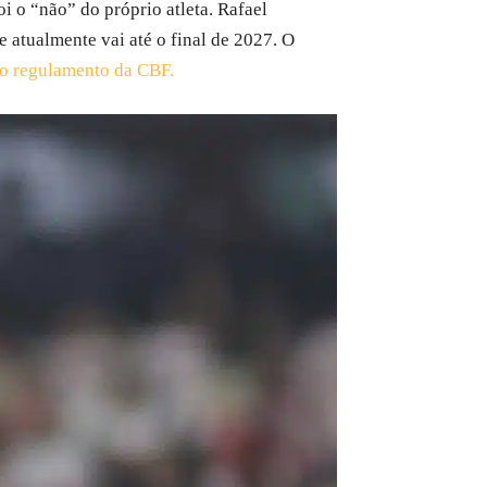
foi o “não” do próprio atleta. Rafael
 atualmente vai até o final de 2027. O
do regulamento da CBF.