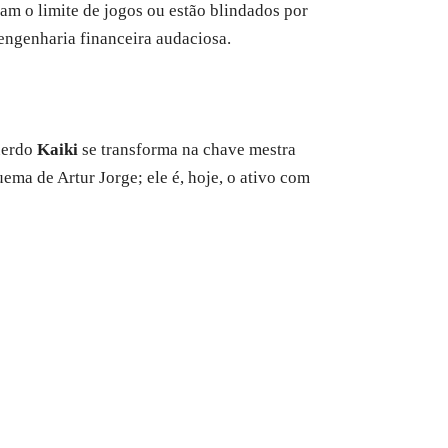
ram o limite de jogos ou estão blindados por
a engenharia financeira audaciosa.
querdo
Kaiki
se transforma na chave mestra
ema de Artur Jorge; ele é, hoje, o ativo com