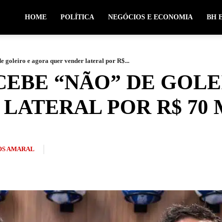
HOME
POLÍTICA
NEGÓCIOS E ECONOMIA
BH 
 goleiro e agora quer vender lateral por R$...
CEBE “NÃO” DE GOLE
LATERAL POR R$ 70
S AMARAL