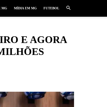
E MG
MÍDIA EM MG
FUTEBOL
IRO E AGORA
 MILHÕES