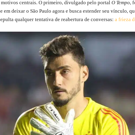
 motivos centrais. O primeiro, divulgado pelo portal
O Tempo
, 
e em deixar o São Paulo agora e busca estender seu vínculo, que
epulta qualquer tentativa de reabertura de conversas:
a frieza 