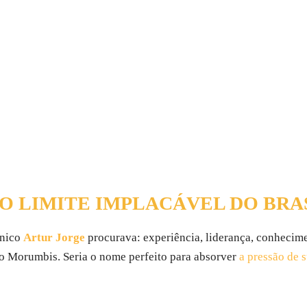
 O LIMITE IMPLACÁVEL DO BRA
cnico
Artur Jorge
procurava: experiência, liderança, conhecime
no Morumbis. Seria o nome perfeito para absorver
a pressão de s