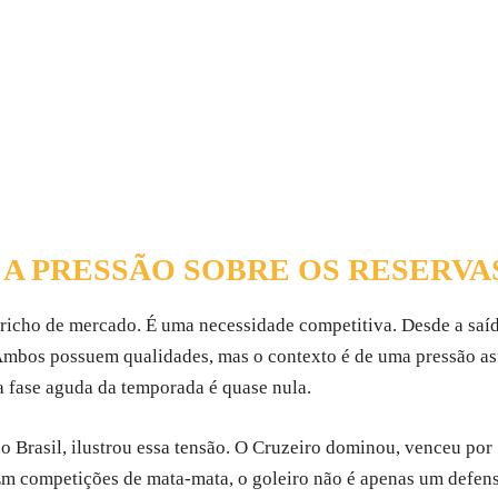
 A PRESSÃO SOBRE OS RESERVA
icho de mercado. É uma necessidade competitiva. Desde a saíd
mbos possuem qualidades, mas o contexto é de uma pressão asf
a fase aguda da temporada é quase nula.
o Brasil, ilustrou essa tensão. O Cruzeiro dominou, venceu por
 Em competições de mata-mata, o goleiro não é apenas um defens