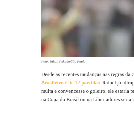
Foto: Nilton Fukuda/São Paulo
Desde as recentes mudanças nas regras da c
Brasileiro
é de
12 partidas
.
Rafael já ultr
multa e convencesse o goleiro, ele estaria 
na Copa do Brasil ou na Libertadores seria