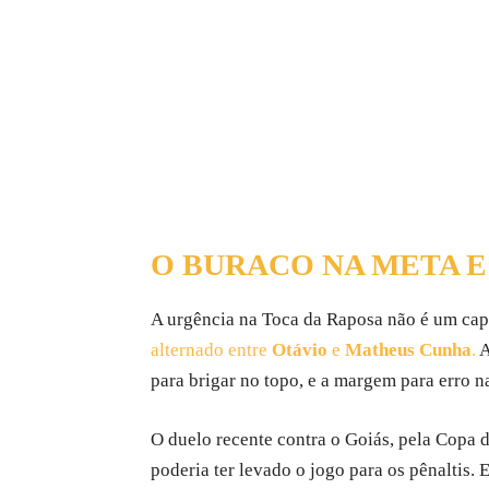
O BURACO NA META E
A urgência na Toca da Raposa não é um capr
alternado entre
Otávio
e
Matheus Cunha
.
A
para brigar no topo, e a margem para erro n
O duelo recente contra o Goiás, pela Copa d
poderia ter levado o jogo para os pênaltis.