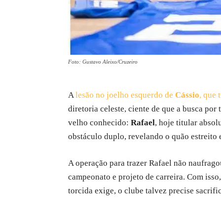
Foto: Gustavo Aleixo/Cruzeiro
A
lesão no joelho esquerdo de
Cássio
, que 
diretoria celeste, ciente de que a busca por
velho conhecido:
Rafael
, hoje titular abso
obstáculo duplo, revelando o quão estreito
A operação para trazer Rafael não naufrago
campeonato e projeto de carreira. Com isso,
torcida exige, o clube talvez precise sacri