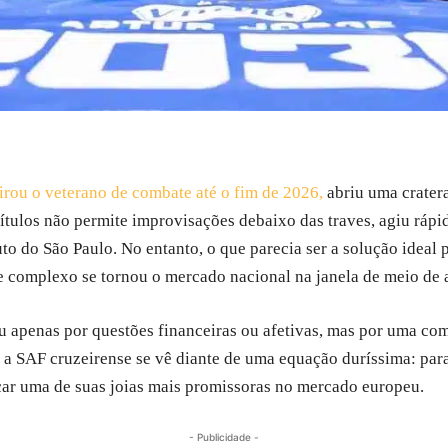
tirou o veterano de combate até o fim de 2026,
abriu uma crater
 títulos não permite improvisações debaixo das traves, agiu rápi
luto do São Paulo. No entanto, o que parecia ser a solução ideal
 e complexo se tornou o mercado nacional na janela de meio de 
u apenas por questões financeiras ou afetivas, mas por uma co
 a SAF cruzeirense se vê diante de uma equação duríssima: para
ficar uma de suas joias mais promissoras no mercado europeu.
- Publicidade -