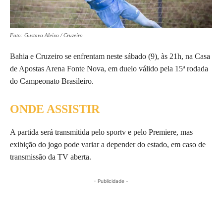
Foto: Gustavo Aleixo / Cruzeiro
Bahia e Cruzeiro se enfrentam neste sábado (9), às 21h, na Casa
de Apostas Arena Fonte Nova, em duelo válido pela 15ª rodada
do Campeonato Brasileiro.
ONDE ASSISTIR
A partida será transmitida pelo sportv e pelo Premiere, mas
exibição do jogo pode variar a depender do estado, em caso de
transmissão da TV aberta.
- Publicidade -