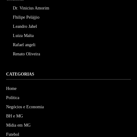
Dr. Vinicius Amorim
Fhilipe Pelájjio
Leandro Jahel
Luiza Malta
Rafael angeli
Renato Oliveira
CATEGORIAS
Home
Política
Negócios e Economia
BH e MG
Mídia em MG
Futebol