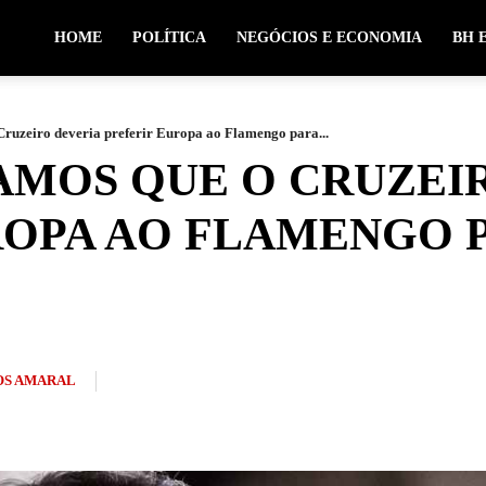
HOME
POLÍTICA
NEGÓCIOS E ECONOMIA
BH 
ruzeiro deveria preferir Europa ao Flamengo para...
AMOS QUE O CRUZEI
ROPA AO FLAMENGO 
S AMARAL