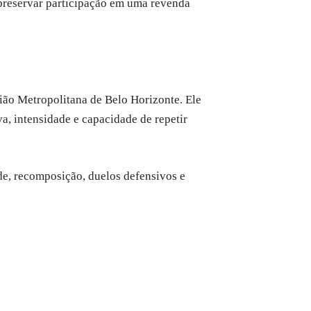
 preservar participação em uma revenda
ião Metropolitana de Belo Horizonte. Ele
a, intensidade e capacidade de repetir
de, recomposição, duelos defensivos e