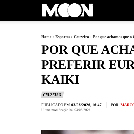
Moon
BH
Home
Esportes
Cruzeiro
Por que achamos que o C
POR QUE ACH
PREFERIR EU
KAIKI
CRUZEIRO
PUBLICADO EM
POR:
MARCO
03/06/2026, 16:47
Última modificação há:
03/06/2026