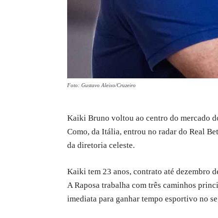
Foto: Gustavo Aleixo/Cruzeiro
Kaiki Bruno voltou ao centro do mercado 
Como, da Itália, entrou no radar do Real B
da diretoria celeste.
Kaiki tem 23 anos, contrato até dezembro d
A Raposa trabalha com três caminhos principa
imediata para ganhar tempo esportivo no s