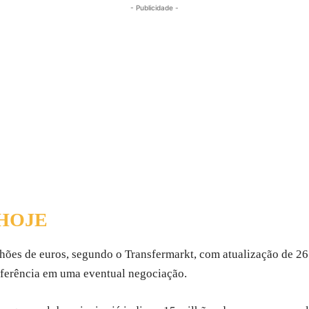
- Publicidade -
 HOJE
hões de euros, segundo o Transfermarkt, com atualização de 26
eferência em uma eventual negociação.