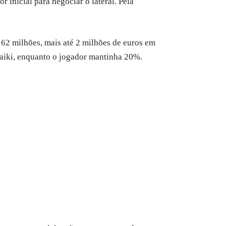
 inicial para negociar o lateral. Pela
 62 milhões, mais até 2 milhões de euros em
aiki, enquanto o jogador mantinha 20%.