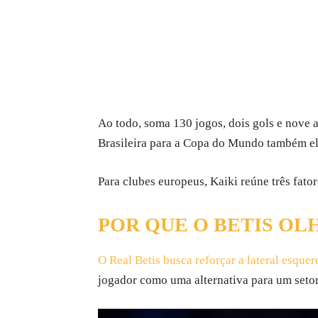
Ao todo, soma 130 jogos, dois gols e nove a
Brasileira para a Copa do Mundo também e
Para clubes europeus, Kaiki reúne três fato
POR QUE O BETIS OL
O Real Betis busca reforçar a lateral esque
jogador como uma alternativa para um seto