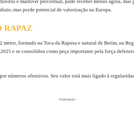
direitos e mantiver percentual, pode receber menos agora, mas
diato, mas perde potencial de valorização na Europa.
O RAPAZ
72 metro, formado na Toca da Raposa e natural de Betim, na Reg
 2025 e se consolidou como peça importante pela força defensiv
por números ofensivos. Seu valor está mais ligado à regularida
- Publicidade -