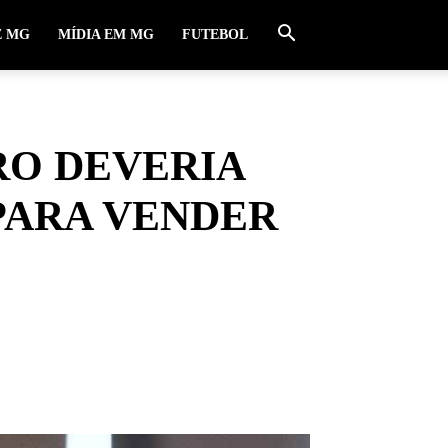
E MG
MÍDIA EM MG
FUTEBOL
RO DEVERIA
PARA VENDER