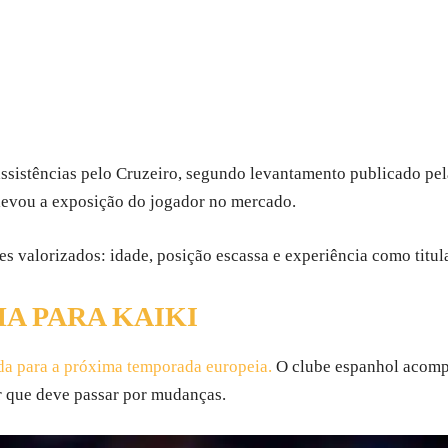
ssistências pelo Cruzeiro, segundo levantamento publicado pela 
levou a exposição do jogador no mercado.
res valorizados: idade, posição escassa e experiência como titu
HA PARA KAIKI
rda para a próxima temporada europeia.
O clube espanhol acompa
r que deve passar por mudanças.