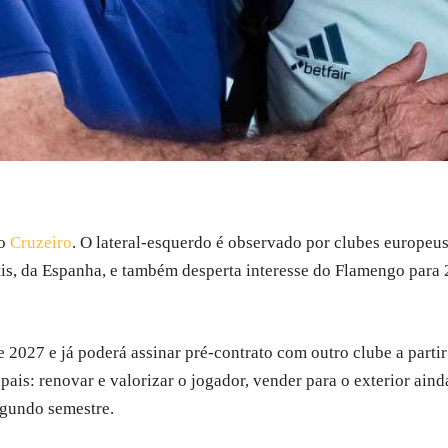
do
Cruzeiro
. O lateral-esquerdo é observado por clubes europeus
etis, da Espanha, e também desperta interesse do Flamengo para
e 2027 e já poderá assinar pré-contrato com outro clube a parti
is: renovar e valorizar o jogador, vender para o exterior ainda
egundo semestre.