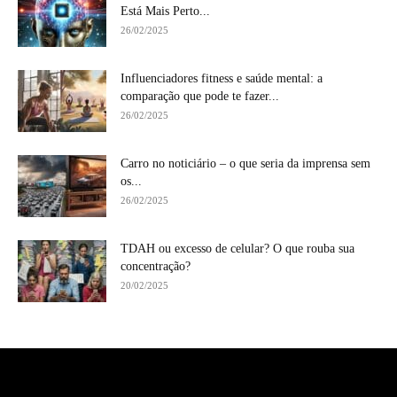
Está Mais Perto...
26/02/2025
Influenciadores fitness e saúde mental: a
comparação que pode te fazer...
26/02/2025
Carro no noticiário – o que seria da imprensa sem
os...
26/02/2025
TDAH ou excesso de celular? O que rouba sua
concentração?
20/02/2025