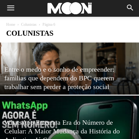
Home
Colunistas
Página 6
COLUNISTAS
Entre o medo e o sonho de empreender:
famílias que dependem do BPC querem
trabalhar sem perder a proteção social
WhatsApp Enterra a Era do Número de
Celular: A Maior Mudança da História do