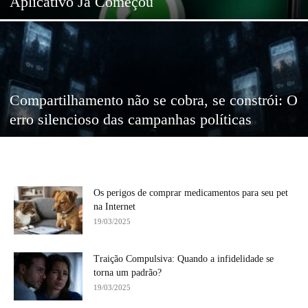
Aplicativo Já Começou
Compartilhamento não se cobra, se constrói: O
erro silencioso das campanhas políticas
Os perigos de comprar medicamentos para seu pet
na Internet
19/03/2025
Traição Compulsiva: Quando a infidelidade se
torna um padrão?
19/03/2025