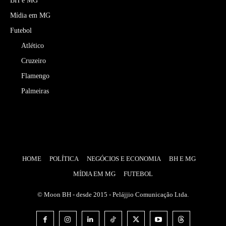
BH e MG
Mídia em MG
Futebol
Atlético
Cruzeiro
Flamengo
Palmeiras
HOME
POLÍTICA
NEGÓCIOS E ECONOMIA
BH E MG
MÍDIA EM MG
FUTEBOL
© Moon BH - desde 2015 - Pelájjio Comunicação Ltda.