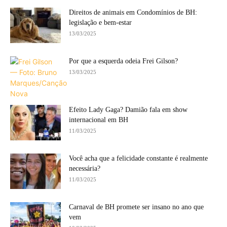
Direitos de animais em Condomínios de BH:
legislação e bem-estar
13/03/2025
Por que a esquerda odeia Frei Gilson?
13/03/2025
Efeito Lady Gaga? Damião fala em show
internacional em BH
11/03/2025
Você acha que a felicidade constante é realmente
necessária?
11/03/2025
Carnaval de BH promete ser insano no ano que
vem