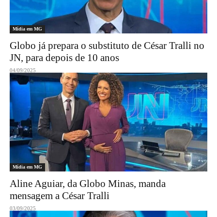
Mídia em MG
Globo já prepara o substituto de César Tralli no
JN, para depois de 10 anos
04/09/2025
Mídia em MG
Aline Aguiar, da Globo Minas, manda
mensagem a César Tralli
03/09/2025