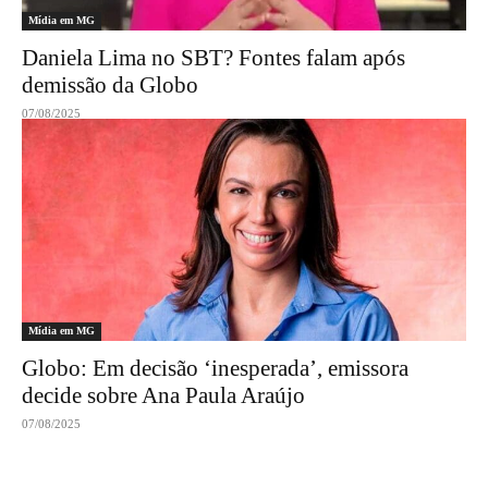
Mídia em MG
Daniela Lima no SBT? Fontes falam após
demissão da Globo
07/08/2025
Mídia em MG
Globo: Em decisão ‘inesperada’, emissora
decide sobre Ana Paula Araújo
07/08/2025