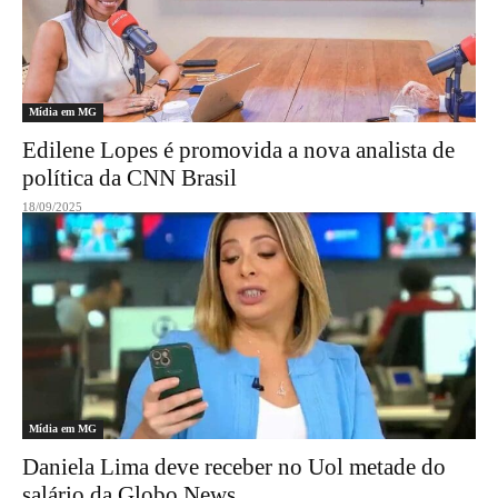
Mídia em MG
Edilene Lopes é promovida a nova analista de
política da CNN Brasil
18/09/2025
Mídia em MG
Daniela Lima deve receber no Uol metade do
salário da Globo News