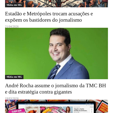
Mídia em MG
Estadão e Metrópoles trocam acusações e
expõem os bastidores do jornalismo
21/04/2026
Mídia em MG
André Rocha assume o jornalismo da TMC BH
e dita estratégia contra gigantes
19/03/2026