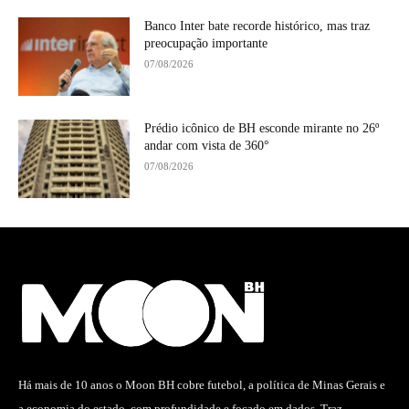
Banco Inter bate recorde histórico, mas traz
preocupação importante
07/08/2026
Prédio icônico de BH esconde mirante no 26º
andar com vista de 360°
07/08/2026
Há mais de 10 anos o Moon BH cobre futebol, a política de Minas Gerais e
a economia do estado, com profundidade e focado em dados. Traz