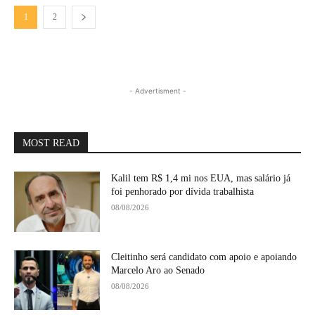
1
2
- Advertisment -
MOST READ
Kalil tem R$ 1,4 mi nos EUA, mas salário já
foi penhorado por dívida trabalhista
08/08/2026
Cleitinho será candidato com apoio e apoiando
Marcelo Aro ao Senado
08/08/2026