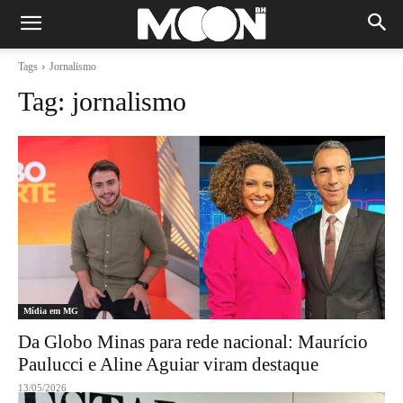
Tags
Jornalismo
Tag:
jornalismo
Mídia em MG
Da Globo Minas para rede nacional: Maurício
Paulucci e Aline Aguiar viram destaque
13/05/2026