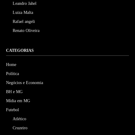
Leandro Jahel
Luiza Malta
Rafael angeli
Renato Oliveira
CATEGORIAS
Home
Política
Negócios e Economia
BH e MG
Mídia em MG
Futebol
Atlético
Cruzeiro