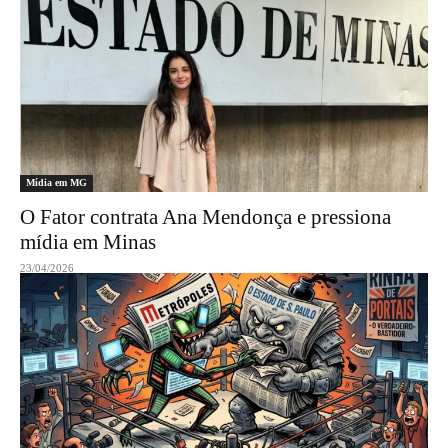
Mídia em MG
O Fator contrata Ana Mendonça e pressiona
mídia em Minas
23/04/2026