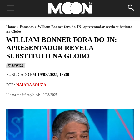
Home
Famosos
William Bonner fora do JN: apresentador revela substituto
na Globo
WILLIAM BONNER FORA DO JN:
APRESENTADOR REVELA
SUBSTITUTO NA GLOBO
FAMOSOS
PUBLICADO EM
19/08/2025, 18:30
POR:
NAIARA SOUZA
Última modificação há:
19/08/2025