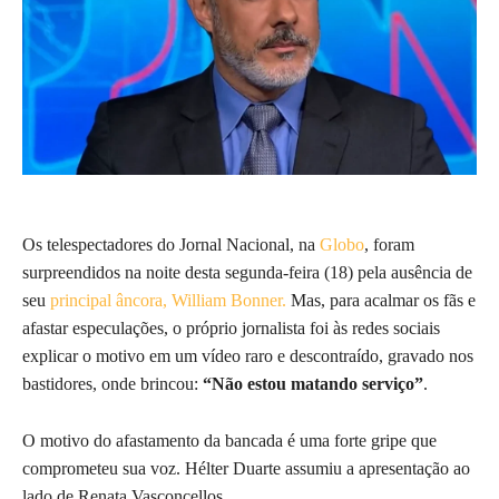
Os telespectadores do Jornal Nacional, na
Globo
, foram
surpreendidos na noite desta segunda-feira (18) pela ausência de
seu
principal âncora, William Bonner.
Mas, para acalmar os fãs e
afastar especulações, o próprio jornalista foi às redes sociais
explicar o motivo em um vídeo raro e descontraído, gravado nos
bastidores, onde brincou:
“Não estou matando serviço”
.
O motivo do afastamento da bancada é uma forte gripe que
comprometeu sua voz. Hélter Duarte assumiu a apresentação ao
lado de Renata Vasconcellos.