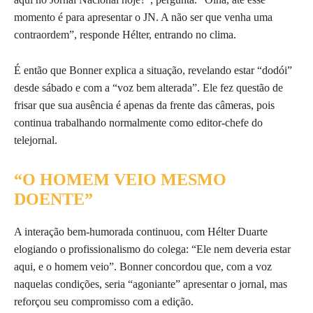
momento é para apresentar o JN. A não ser que venha uma
contraordem”, responde Hélter, entrando no clima.
É então que Bonner explica a situação, revelando estar “dodói”
desde sábado e com a “voz bem alterada”. Ele fez questão de
frisar que sua ausência é apenas da frente das câmeras, pois
continua trabalhando normalmente como editor-chefe do
telejornal.
“O HOMEM VEIO MESMO
DOENTE”
A interação bem-humorada continuou, com Hélter Duarte
elogiando o profissionalismo do colega: “Ele nem deveria estar
aqui, e o homem veio”. Bonner concordou que, com a voz
naquelas condições, seria “agoniante” apresentar o jornal, mas
reforçou seu compromisso com a edição.