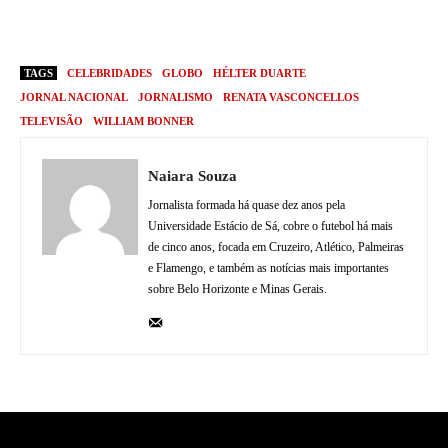
TAGS
CELEBRIDADES
GLOBO
HÉLTER DUARTE
JORNAL NACIONAL
JORNALISMO
RENATA VASCONCELLOS
TELEVISÃO
WILLIAM BONNER
Naiara Souza
Jornalista formada há quase dez anos pela
Universidade Estácio de Sá, cobre o futebol há mais
de cinco anos, focada em Cruzeiro, Atlético, Palmeiras
e Flamengo, e também as notícias mais importantes
sobre Belo Horizonte e Minas Gerais.