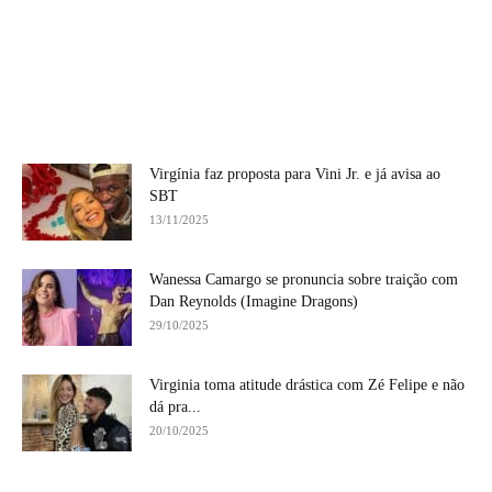
Virgínia faz proposta para Vini Jr. e já avisa ao
SBT
13/11/2025
Wanessa Camargo se pronuncia sobre traição com
Dan Reynolds (Imagine Dragons)
29/10/2025
Virginia toma atitude drástica com Zé Felipe e não
dá pra...
20/10/2025