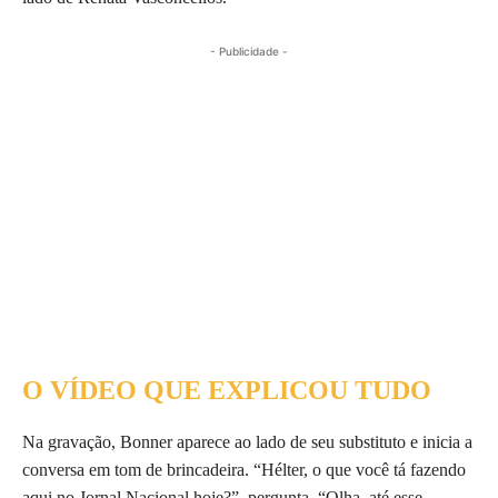
- Publicidade -
O VÍDEO QUE EXPLICOU TUDO
Na gravação, Bonner aparece ao lado de seu substituto e inicia a
conversa em tom de brincadeira. “Hélter, o que você tá fazendo
aqui no Jornal Nacional hoje?”, pergunta. “Olha, até esse