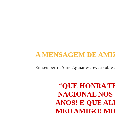
A MENSAGEM DE AMI
Em seu perfil, Aline Aguiar escreveu sobre
“QUE HONRA T
NACIONAL NOS
ANOS! E QUE AL
MEU AMIGO! MU