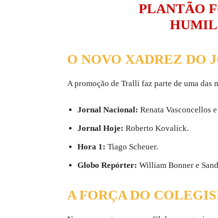
PLANTÃO F
HUMIL
O NOVO XADREZ DO 
A promoção de Tralli faz parte de uma das m
Jornal Nacional:
Renata Vasconcellos 
Jornal Hoje:
Roberto Kovalick.
Hora 1:
Tiago Scheuer.
Globo Repórter:
William Bonner e Sandr
A FORÇA DO COLEGI