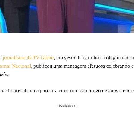
o
jornalismo da TV Globo
, um gesto de carinho e coleguismo ro
ornal Nacional
, publicou uma mensagem afetuosa celebrando 
aís.
s bastidores de uma parceria construída ao longo de anos e endos
- Publicidade -