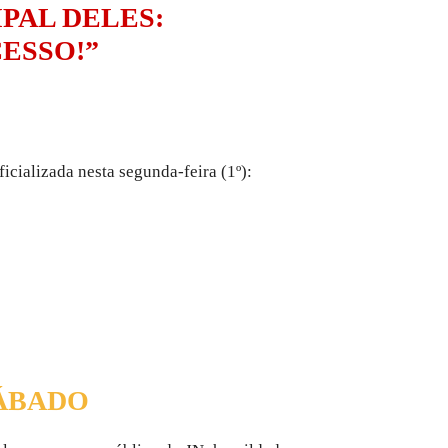
PAL DELES:
ESSO!”
icializada nesta segunda-feira (1º):
SÁBADO