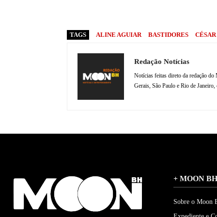
TAGS
ALINE AGUIAR
BASTIDORES
CÉSAR
Redação Notícias
Notícias feitas direto da redação 
Gerais, São Paulo e Rio de Janeiro,
+ MOON B
Sobre o Moon
Expediente e C