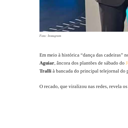
Foto: Instagram
Em meio à histórica “dança das cadeiras” n
Aguiar
, âncora dos plantões de sábado do
J
Tralli
à bancada do principal telejornal do p
O recado, que viralizou nas redes, revela o