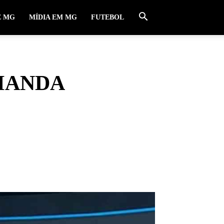
E MG
MÍDIA EM MG
FUTEBOL
 MANDA