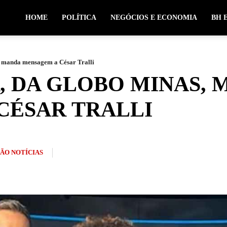
HOME
POLÍTICA
NEGÓCIOS E ECONOMIA
BH 
, manda mensagem a César Tralli
, DA GLOBO MINAS,
CÉSAR TRALLI
ÃO NOTÍCIAS