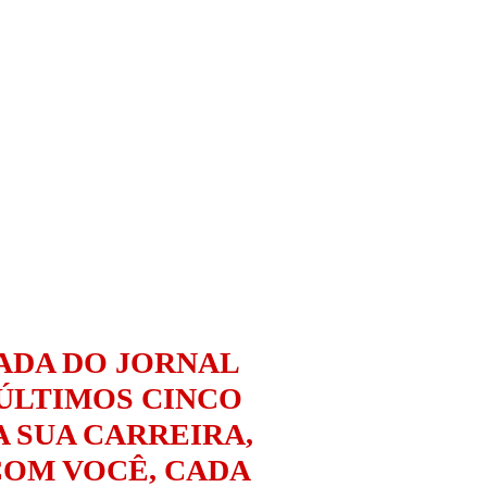
ADA DO JORNAL
ÚLTIMOS CINCO
A SUA CARREIRA,
COM VOCÊ, CADA