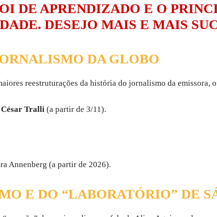
OI DE APRENDIZADO E O PRINCI
DADE. DESEJO MAIS E MAIS SUC
JORNALISMO DA GLOBO
aiores reestruturações da história do jornalismo da emissora, of
e
César Tralli
(a partir de 3/11).
a Annenberg (a partir de 2026).
SMO E DO “LABORATÓRIO” DE 