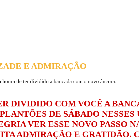
ZADE E ADMIRAÇÃO
 a honra de ter dividido a bancada com o novo âncora:
ER DIVIDIDO COM VOCÊ A BANC
 PLANTÕES DE SÁBADO NESSES 
EGRIA VER ESSE NOVO PASSO N
ITA ADMIRAÇÃO E GRATIDÃO. 