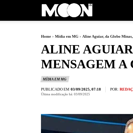
Moon
BH
Home
Mídia em MG
Aline Aguiar, da Globo Minas
ALINE AGUIAR
MENSAGEM A 
MÍDIA EM MG
PUBLICADO EM
POR:
REDAÇ
03/09/2025, 07:18
Última modificação há:
03/09/2025