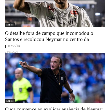
Santos
O detalhe fora de campo que incomodou o
Santos e recolocou Neymar no centro da
pressão
24/03/2026
Santos
Cuca convence ao explicar ausência de Neymar