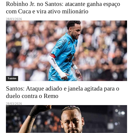
Robinho Jr. no Santos: atacante ganha espaço
com Cuca e vira ativo milionário
28/03/2026
Santos
Santos: Ataque adiado e janela agitada para o
duelo contra o Remo
28/03/2026