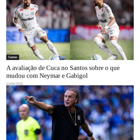
Santos
A avaliação de Cuca no Santos sobre o que
mudou com Neymar e Gabigol
13/04/2026