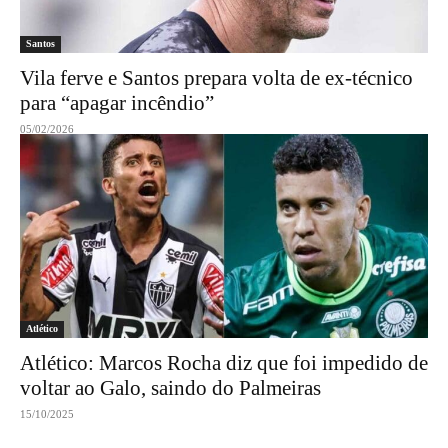
Santos
Vila ferve e Santos prepara volta de ex-técnico
para “apagar incêndio”
05/02/2026
Atlético
Atlético: Marcos Rocha diz que foi impedido de
voltar ao Galo, saindo do Palmeiras
15/10/2025