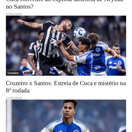
no Santos?
23/03/2026
Cruzeiro
Cruzeiro x Santos: Estreia de Cuca e mistério na
8ª rodada
21/03/2026