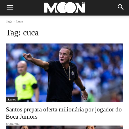
Tags
Cuca
Tag:
cuca
Santos
Santos prepara oferta milionária por jogador do
Boca Juniors
18/04/2026