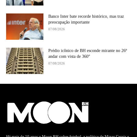
Banco Inter bate recorde histórico, mas traz
preocupação importante
07/08/2026
Prédio icônico de BH esconde mirante no 26º
andar com vista de 360°
07/08/2026
Há mais de 10 anos o Moon BH cobre futebol, a política de Minas Gerais e