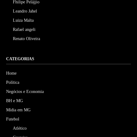
Fhilipe Pelájjio
Leandro Jahel
Luiza Malta
Rafael angeli
Renato Oliveira
CATEGORIAS
Home
Política
Negócios e Economia
BH e MG
Mídia em MG
Futebol
Atlético