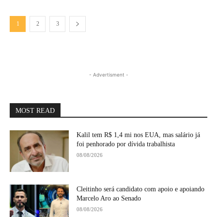
1
2
3
- Advertisment -
MOST READ
Kalil tem R$ 1,4 mi nos EUA, mas salário já
foi penhorado por dívida trabalhista
08/08/2026
Cleitinho será candidato com apoio e apoiando
Marcelo Aro ao Senado
08/08/2026