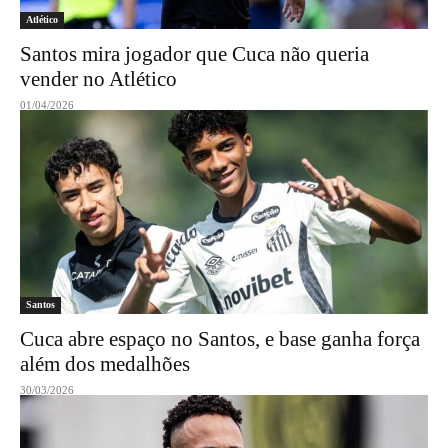
Atlético
Santos mira jogador que Cuca não queria
vender no Atlético
01/04/2026
Santos
Cuca abre espaço no Santos, e base ganha força
além dos medalhões
30/03/2026