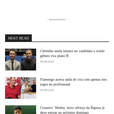
- Advertisment -
MOST READ
Cleitinho ainda tentará ser candidato e irmão
gêmeo vira plano B
06/08/2026
Flamengo acerta saída de cria com apenas oito
jogos no profissional
06/08/2026
Cruzeiro: Wesley, novo reforço da Raposa já
deve estrear no próximo domingo