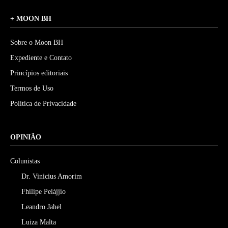
+ MOON BH
Sobre o Moon BH
Expediente e Contato
Princípios editoriais
Termos de Uso
Política de Privacidade
OPINIÃO
Colunistas
Dr. Vinicius Amorim
Fhilipe Pelájjio
Leandro Jahel
Luiza Malta