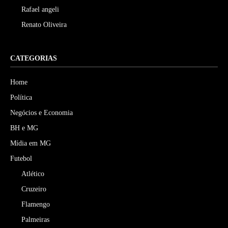
Rafael angeli
Renato Oliveira
CATEGORIAS
Home
Política
Negócios e Economia
BH e MG
Mídia em MG
Futebol
Atlético
Cruzeiro
Flamengo
Palmeiras