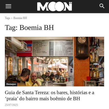
Tags
Boemia BH
Tag:
Boemia BH
Destaque
Guia de Santa Tereza: os bares, histórias e a
‘praia’ do bairro mais boêmio de BH
25/07/2025