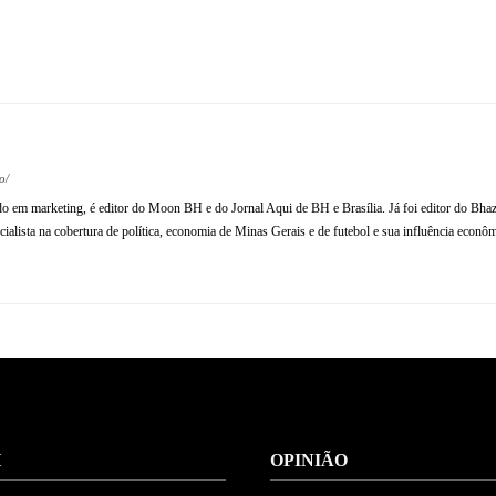
Compartilhe
o/
ado em marketing, é editor do Moon BH e do Jornal Aqui de BH e Brasília. Já foi editor do Bhaz
ialista na cobertura de política, economia de Minas Gerais e de futebol e sua influência econômi
H
OPINIÃO