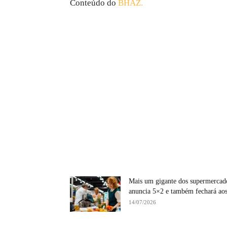
Conteúdo do
BHAZ.
Mais um gigante dos supermercad
anuncia 5×2 e também fechará aos
14/07/2026