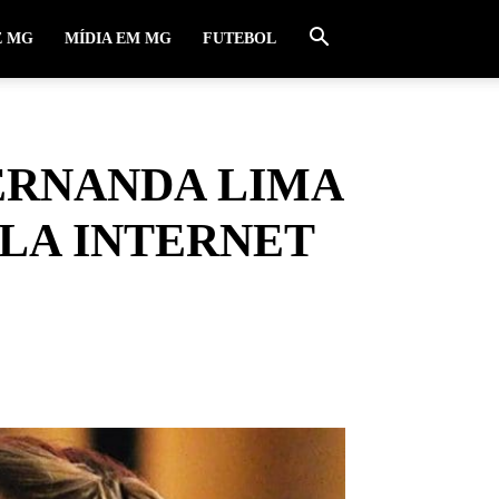
E MG
MÍDIA EM MG
FUTEBOL
ERNANDA LIMA
LA INTERNET