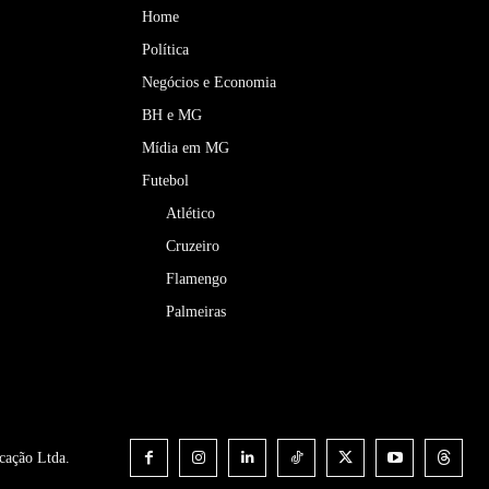
Home
Política
Negócios e Economia
BH e MG
Mídia em MG
Futebol
Atlético
Cruzeiro
Flamengo
Palmeiras
cação Ltda.