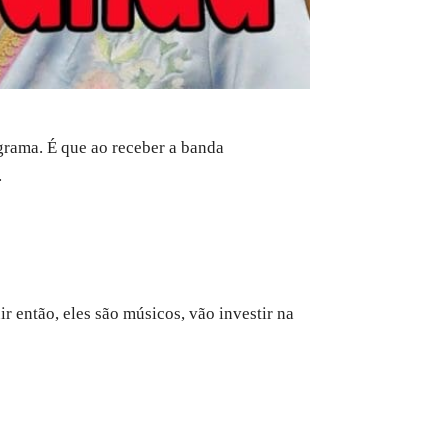
grama. É que ao receber a banda
.
r então, eles são músicos, vão investir na