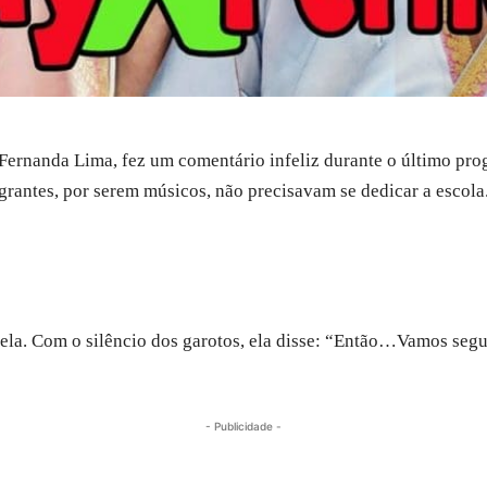
 Fernanda Lima, fez um comentário infeliz durante o último pro
grantes, por serem músicos, não precisavam se dedicar a escola
ela. Com o silêncio dos garotos, ela disse: “Então…Vamos segui
- Publicidade -