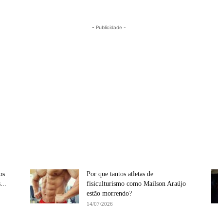
- Publicidade -
os
Por que tantos atletas de
...
fisiculturismo como Mailson Araújo
estão morrendo?
14/07/2026