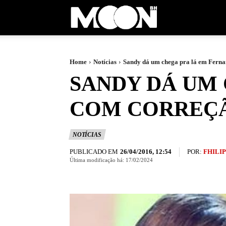
Moon
BH
Home
Notícias
Sandy dá um chega pra lá em Fern
SANDY DÁ UM
COM CORREÇÃ
NOTÍCIAS
PUBLICADO EM
POR:
FHILI
26/04/2016, 12:54
Última modificação há:
17/02/2024