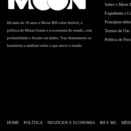
Sobre o Moon
Expediente e C
Princípios edito
Há mais de 10 anos o Moon BH cobre futebol, a
política de Minas Gerais e a economia do estado, com
Termos de Uso
profundidade e focado em dados. Traz diariamente os
Política de Pri
bastidores e análises sobre o que move o estado.
HOME
POLÍTICA
NEGÓCIOS E ECONOMIA
BH E MG
MÍD