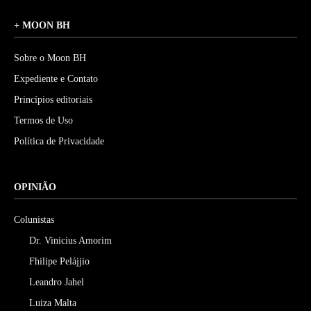
+ MOON BH
Sobre o Moon BH
Expediente e Contato
Princípios editoriais
Termos de Uso
Política de Privacidade
OPINIÃO
Colunistas
Dr. Vinicius Amorim
Fhilipe Pelájjio
Leandro Jahel
Luiza Malta