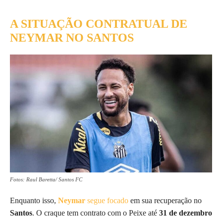
A SITUAÇÃO CONTRATUAL DE
NEYMAR NO SANTOS
Fotos: Raul Baretta/ Santos FC
Enquanto isso,
Neymar
segue focado
em sua recuperação no
Santos
. O craque tem contrato com o Peixe até
31 de dezembro