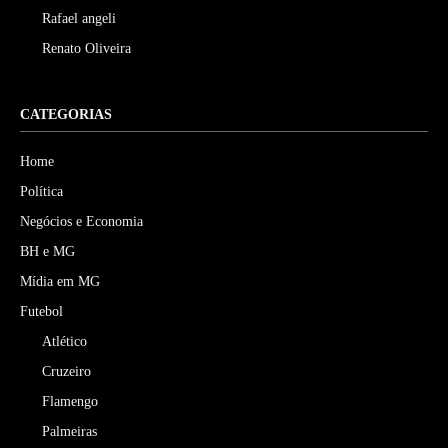
Rafael angeli
Renato Oliveira
CATEGORIAS
Home
Política
Negócios e Economia
BH e MG
Mídia em MG
Futebol
Atlético
Cruzeiro
Flamengo
Palmeiras