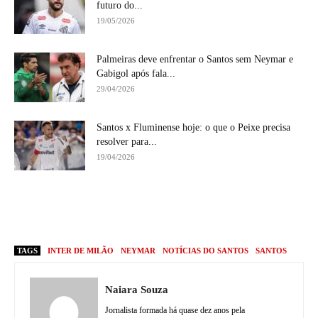
futuro do...
19/05/2026
Palmeiras deve enfrentar o Santos sem Neymar e
Gabigol após fala...
29/04/2026
Santos x Fluminense hoje: o que o Peixe precisa
resolver para...
19/04/2026
TAGS
INTER DE MILÃO
NEYMAR
NOTÍCIAS DO SANTOS
SANTOS
Naiara Souza
Jornalista formada há quase dez anos pela