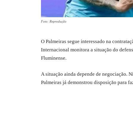
Foto: Reprodução
O Palmeiras segue interessado na contrata
Internacional monitora a situação do defen
Fluminense.
A situação ainda depende de negociação. Ni
Palmeiras já demonstrou disposição para faz