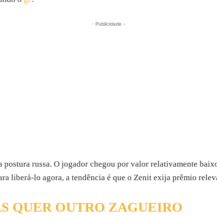
- Publicidade -
 a postura russa. O jogador chegou por valor relativamente bai
ra liberá-lo agora, a tendência é que o Zenit exija prêmio relev
AS QUER OUTRO ZAGUEIRO