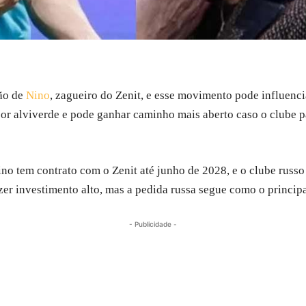
ção de
Nino
, zagueiro do Zenit, e esse movimento pode influenci
sor alviverde e pode ganhar caminho mais aberto caso o clube p
no tem contrato com o Zenit até junho de 2028, e o clube russo 
er investimento alto, mas a pedida russa segue como o principa
- Publicidade -