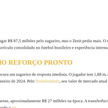
 pagar R$ 87,5 milhões pelo zagueiro, mas o Zenit pediu mais. 
rículo consolidado no futebol brasileiro e experiência interna
MO REFORÇO PRONTO
ocura um zagueiro de resposta imediata. O jogador tem 1,88 m, 
aneiro de 2024. Pelo
Transfermarkt
, seu valor de mercado atual
ense, aproximadamente R$ 27 milhões na época. A transferência
gundo o
ge
.