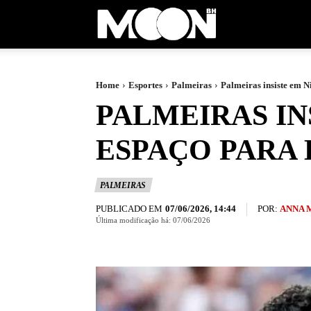
Moon
BH
Home
Esportes
Palmeiras
Palmeiras insiste em Ni
PALMEIRAS IN
ESPAÇO PARA 
PALMEIRAS
PUBLICADO EM
POR:
ANNA 
07/06/2026, 14:44
Última modificação há:
07/06/2026