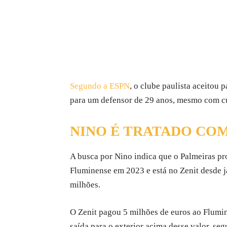
Segundo a ESPN
, o clube paulista aceitou
para um defensor de 29 anos, mesmo com cur
NINO É TRATADO CO
A busca por Nino indica que o Palmeiras pr
Fluminense em 2023 e está no Zenit desde j
milhões.
O Zenit pagou 5 milhões de euros ao Flumin
saída para o exterior acima desse valor, se