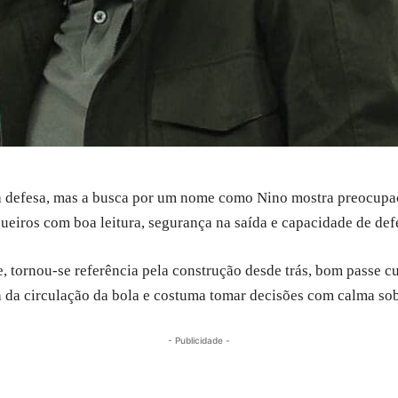
 a defesa, mas a busca por um nome como Nino mostra preocupaç
ueiros com boa leitura, segurança na saída e capacidade de def
, tornou-se referência pela construção desde trás, bom passe cu
a da circulação da bola e costuma tomar decisões com calma sob
- Publicidade -