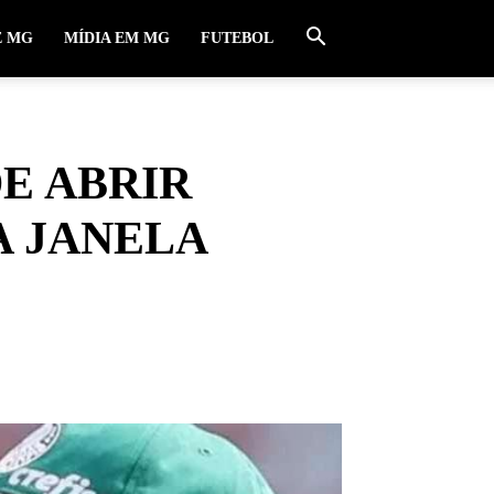
E MG
MÍDIA EM MG
FUTEBOL
DE ABRIR
A JANELA