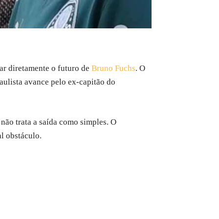
ar diretamente o futuro de
Bruno Fuchs
. O
aulista avance pelo ex-capitão do
não trata a saída como simples. O
l obstáculo.