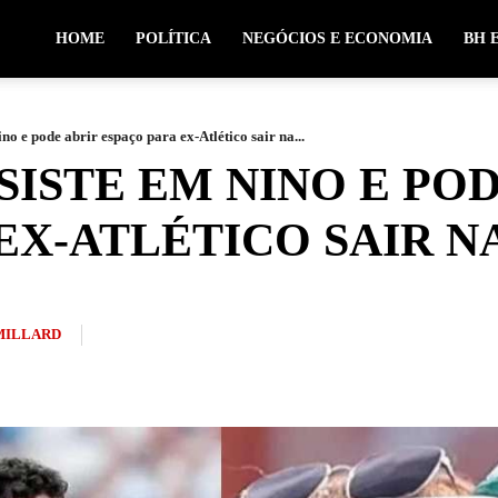
HOME
POLÍTICA
NEGÓCIOS E ECONOMIA
BH 
no e pode abrir espaço para ex-Atlético sair na...
SISTE EM NINO E PO
EX-ATLÉTICO SAIR N
MILLARD