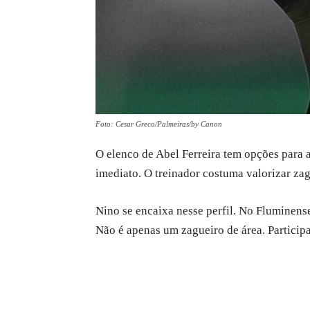
Foto: Cesar Greco/Palmeiras/by Canon
O elenco de Abel Ferreira tem opções para
imediato. O treinador costuma valorizar zag
Nino se encaixa nesse perfil. No Fluminense
Não é apenas um zagueiro de área. Particip