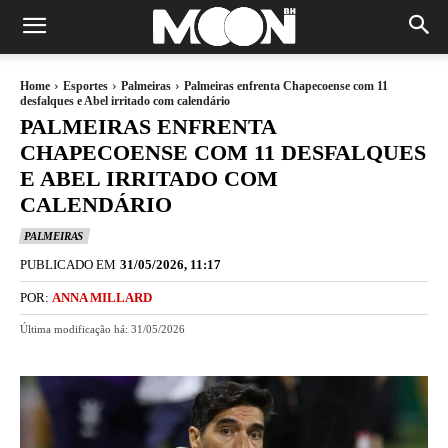
Home
Esportes
Palmeiras
Palmeiras enfrenta Chapecoense com 11
desfalques e Abel irritado com calendário
PALMEIRAS ENFRENTA
CHAPECOENSE COM 11 DESFALQUES
E ABEL IRRITADO COM
CALENDÁRIO
PALMEIRAS
PUBLICADO EM
31/05/2026, 11:17
POR:
ANNA MILLARD
Última modificação há:
31/05/2026