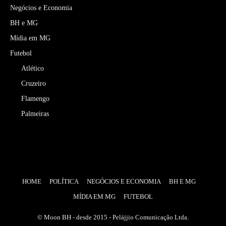
Negócios e Economia
BH e MG
Mídia em MG
Futebol
Atlético
Cruzeiro
Flamengo
Palmeiras
HOME
POLÍTICA
NEGÓCIOS E ECONOMIA
BH E MG
MÍDIA EM MG
FUTEBOL
© Moon BH - desde 2015 - Pelájjio Comunicação Ltda.