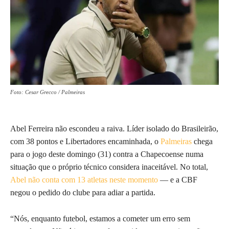
Foto: Cesar Grecco / Palmeiras
Abel Ferreira não escondeu a raiva. Líder isolado do Brasileirão,
com 38 pontos e Libertadores encaminhada, o
Palmeiras
chega
para o jogo deste domingo (31) contra a Chapecoense numa
situação que o próprio técnico considera inaceitável. No total,
Abel não conta com 13 atletas neste momento
— e a CBF
negou o pedido do clube para adiar a partida.
“Nós, enquanto futebol, estamos a cometer um erro sem