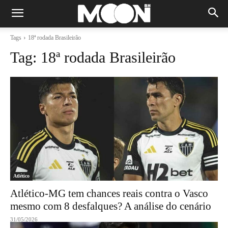
Tags
18ª rodada Brasileirão
Tag:
18ª rodada Brasileirão
Atlético
Atlético-MG tem chances reais contra o Vasco
mesmo com 8 desfalques? A análise do cenário
31/05/2026