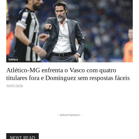
Atlético
Atlético-MG enfrenta o Vasco com quatro
titulares fora e Domínguez sem respostas fáceis
30/05/2026
- Advertisment -
MOST READ