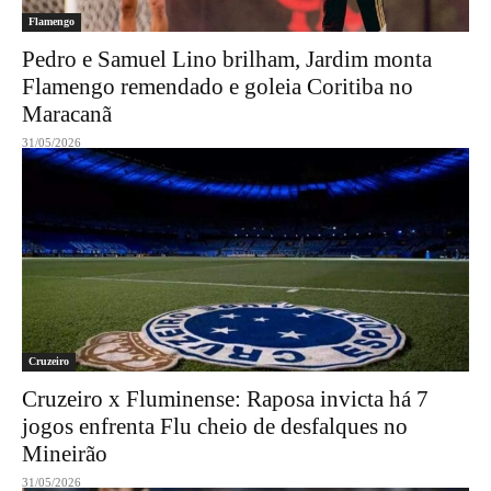
Flamengo
Pedro e Samuel Lino brilham, Jardim monta
Flamengo remendado e goleia Coritiba no
Maracanã
31/05/2026
Cruzeiro
Cruzeiro x Fluminense: Raposa invicta há 7
jogos enfrenta Flu cheio de desfalques no
Mineirão
31/05/2026