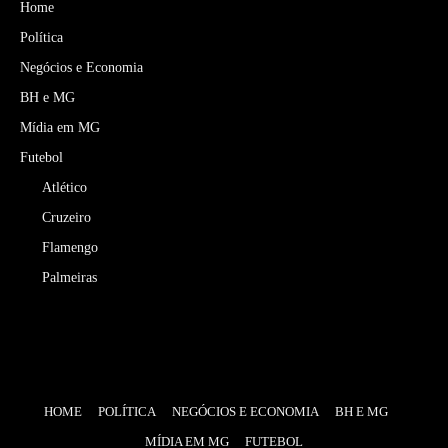
Home
Política
Negócios e Economia
BH e MG
Mídia em MG
Futebol
Atlético
Cruzeiro
Flamengo
Palmeiras
HOME
POLÍTICA
NEGÓCIOS E ECONOMIA
BH E MG
MÍDIA EM MG
FUTEBOL