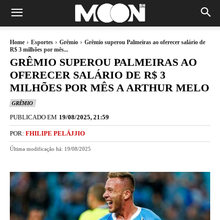
Home
Esportes
Grêmio
Grêmio superou Palmeiras ao oferecer salário de
R$ 3 milhões por mês...
GRÊMIO SUPEROU PALMEIRAS AO
OFERECER SALÁRIO DE R$ 3
MILHÕES POR MÊS A ARTHUR MELO
GRÊMIO
PUBLICADO EM
19/08/2025, 21:59
POR:
FHILIPE PELÁJJIO
Última modificação há:
19/08/2025