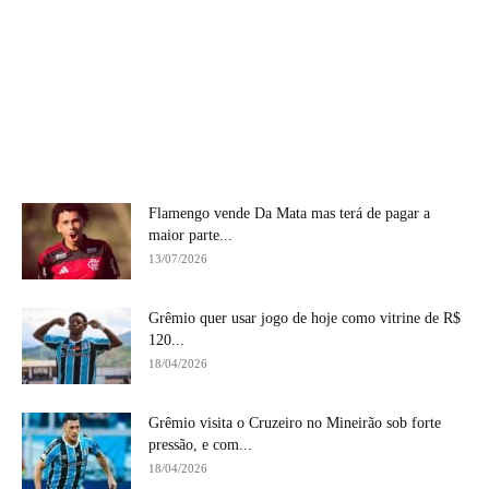
Flamengo vende Da Mata mas terá de pagar a
maior parte...
13/07/2026
Grêmio quer usar jogo de hoje como vitrine de R$
120...
18/04/2026
Grêmio visita o Cruzeiro no Mineirão sob forte
pressão, e com...
18/04/2026