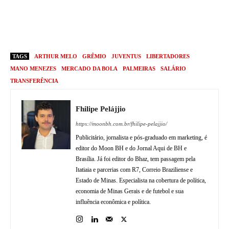
TAGS
ARTHUR MELO
GRÊMIO
JUVENTUS
LIBERTADORES
MANO MENEZES
MERCADO DA BOLA
PALMEIRAS
SALÁRIO
TRANSFERÊNCIA
Fhilipe Pelájjio
https://moonbh.com.br/fhilipe-pelajjio/
Publicitário, jornalista e pós-graduado em marketing, é
editor do Moon BH e do Jornal Aqui de BH e
Brasília. Já foi editor do Bhaz, tem passagem pela
Itatiaia e parcerias com R7, Correio Braziliense e
Estado de Minas. Especialista na cobertura de política,
economia de Minas Gerais e de futebol e sua
influência econômica e política.