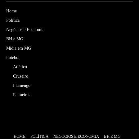
Home
Política
Negócios e Economia
BH e MG
Mídia em MG
Futebol
Atlético
Cruzeiro
Flamengo
Palmeiras
HOME
POLÍTICA
NEGÓCIOS E ECONOMIA
BH E MG