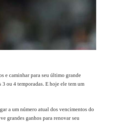
os e caminhar para seu último grande
s 3 ou 4 temporadas. E hoje ele tem um
gar a um número atual dos vencimentos do
teve grandes ganhos para renovar seu