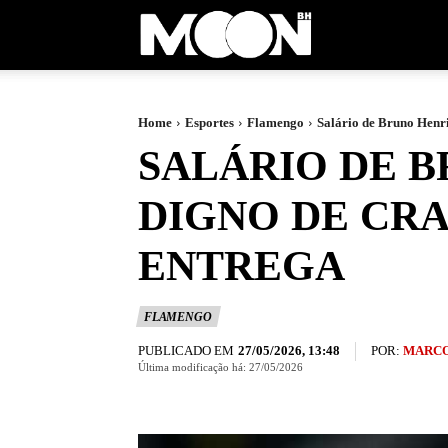
Moon
BH
Home
Esportes
Flamengo
Salário de Bruno Henri
SALÁRIO DE 
DIGNO DE CRA
ENTREGA
FLAMENGO
PUBLICADO EM
POR:
MARCO
27/05/2026, 13:48
Última modificação há:
27/05/2026