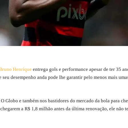
Bruno Henrique
entrega gols e performance apesar de ter 35 an
 que seu desempenho anda pode lhe garantir pelo menos mais uma
O Globo e também nos bastidores do mercado da bola para che
 chegarem a R$ 1,8 milhão antes da última renovação, ele não 