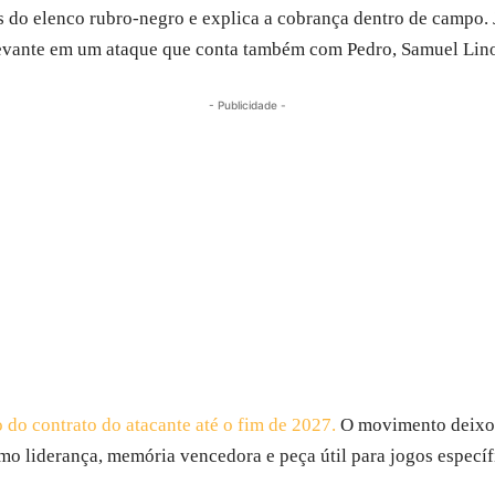
s do elenco rubro-negro e explica a cobrança dentro de campo. 
levante em um ataque que conta também com Pedro, Samuel Lino,
- Publicidade -
do contrato do atacante até o fim de 2027.
O movimento deixou
 liderança, memória vencedora e peça útil para jogos específ