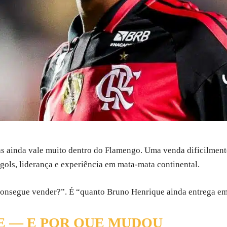
ainda vale muito dentro do Flamengo. Uma venda dificilmente 
gols, liderança e experiência em mata-mata continental.
consegue vender?”. É “quanto Bruno Henrique ainda entrega e
E — E POR QUE MUDOU