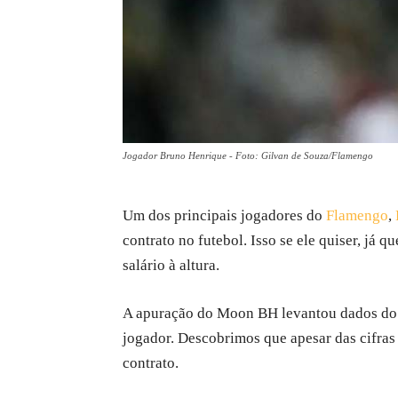
Jogador Bruno Henrique - Foto: Gilvan de Souza/Flamengo
Um dos principais jogadores do
Flamengo
,
contrato no futebol. Isso se ele quiser, já
salário à altura.
A apuração do Moon BH levantou dados do 
jogador. Descobrimos que apesar das cifras
contrato.