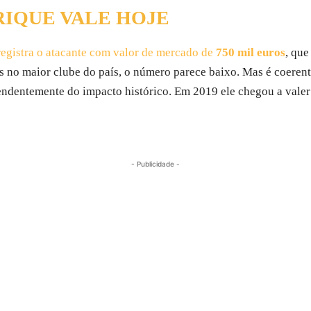
IQUE VALE HOJE
registra o atacante com valor de mercado de
750 mil euros
, que
des no maior clube do país, o número parece baixo. Mas é coere
ndentemente do impacto histórico. Em 2019 ele chegou a valer 
- Publicidade -