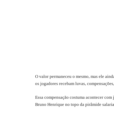
O valor permaneceu o mesmo, mas ele ainda
os jogadores recebam luvas, compensações, 
Essa compensação costuma acontecer com jog
Bruno Henrique no topo da pirâmide salarial