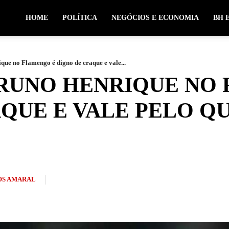
HOME
POLÍTICA
NEGÓCIOS E ECONOMIA
BH 
que no Flamengo é digno de craque e vale...
BRUNO HENRIQUE NO
QUE E VALE PELO Q
S AMARAL