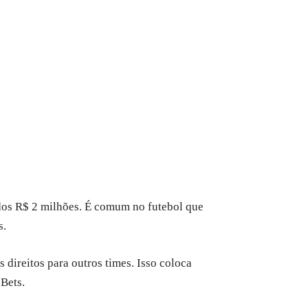
dos R$ 2 milhões. É comum no futebol que
s.
ireitos para outros times. Isso coloca
 Bets.