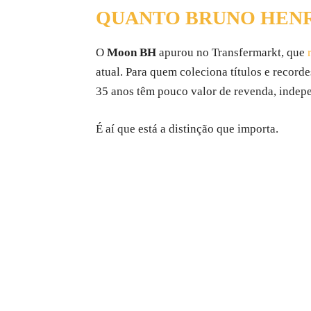
QUANTO BRUNO HENR
O
Moon BH
apurou no Transfermarkt, que
atual. Para quem coleciona títulos e recor
35 anos têm pouco valor de revenda, indepe
É aí que está a distinção que importa.