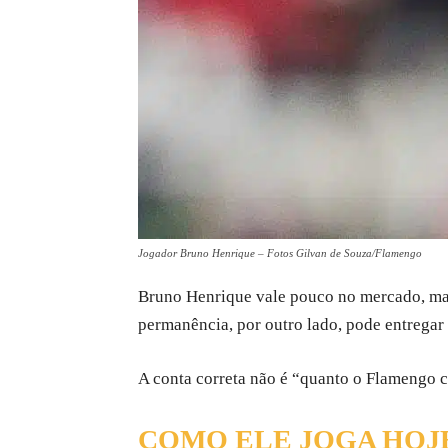
Jogador Bruno Henrique – Fotos Gilvan de Souza/Flamengo
Bruno Henrique vale pouco no mercado, mas 
permanência, por outro lado, pode entregar 
A conta correta não é “quanto o Flamengo 
COMO ELE JOGA HOJ