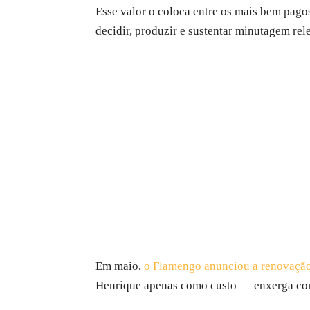
Esse valor o coloca entre os mais bem pago
decidir, produzir e sustentar minutagem re
Em maio,
o Flamengo anunciou a renovação 
Henrique apenas como custo — enxerga como