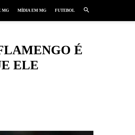
E MG
MÍDIA EM MG
FUTEBOL
 FLAMENGO É
UE ELE