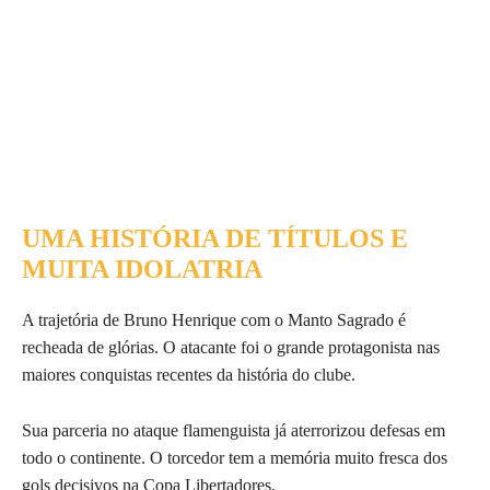
UMA HISTÓRIA DE TÍTULOS E
MUITA IDOLATRIA
A trajetória de Bruno Henrique com o Manto Sagrado é
recheada de glórias. O atacante foi o grande protagonista nas
maiores conquistas recentes da história do clube.
Sua parceria no ataque flamenguista já aterrorizou defesas em
todo o continente. O torcedor tem a memória muito fresca dos
gols decisivos na Copa Libertadores.