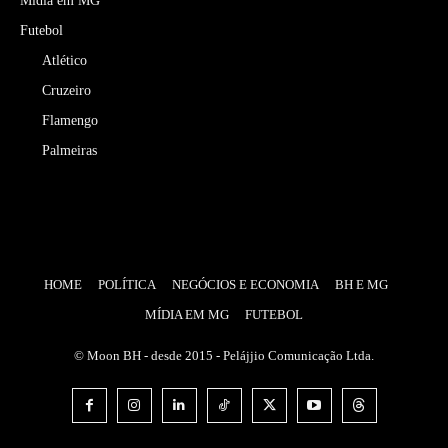
Mídia em MG
Futebol
Atlético
Cruzeiro
Flamengo
Palmeiras
HOME
POLÍTICA
NEGÓCIOS E ECONOMIA
BH E MG
MÍDIA EM MG
FUTEBOL
© Moon BH - desde 2015 - Pelájjio Comunicação Ltda.