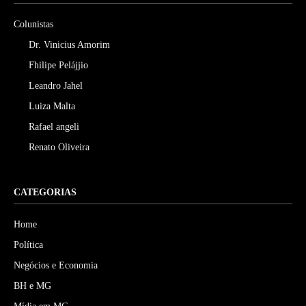
Colunistas
Dr. Vinicius Amorim
Fhilipe Pelájjio
Leandro Jahel
Luiza Malta
Rafael angeli
Renato Oliveira
CATEGORIAS
Home
Política
Negócios e Economia
BH e MG