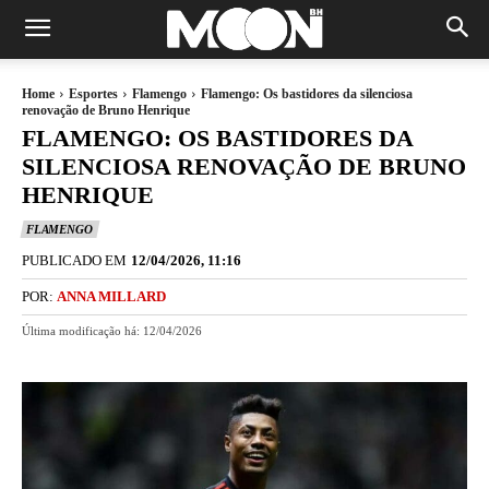
Home
Esportes
Flamengo
Flamengo: Os bastidores da silenciosa
renovação de Bruno Henrique
FLAMENGO: OS BASTIDORES DA
SILENCIOSA RENOVAÇÃO DE BRUNO
HENRIQUE
FLAMENGO
PUBLICADO EM
12/04/2026, 11:16
POR:
ANNA MILLARD
Última modificação há:
12/04/2026