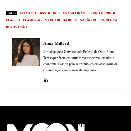
TAGS
ATACANTE
BASTIDORES
BRASILEIRÃO
BRUNO HENRIQUE
FLA-FLU
FLAMENGO
MERCADO DA BOLA
NAÇÃO RUBRO-NEGRA
RENOVAÇÃO
Anna Millard
Jornalista pela Universidade Federal de Ouro Preto.
Tem experiência em jornalismo esportivo, cidades e
economia. Passou pelo setor público em assessoria de
comunicação e assessoria de imprensa.