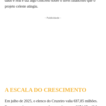
dado é real e diz algo concreto sobre o nível financeiro que o
projeto celeste atingiu.
- Publicidade -
A ESCALA DO CRESCIMENTO
Em julho de 2025, o elenco do Cruzeiro valia €87,85 milhões.