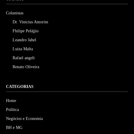
Colunistas
Dr. Vinicius Amorim
Fhilipe Pelájjio
Leandro Jahel
Luiza Malta
Rafael angeli
Renato Oliveira
CATEGORIAS
Home
Política
Negócios e Economia
BH e MG