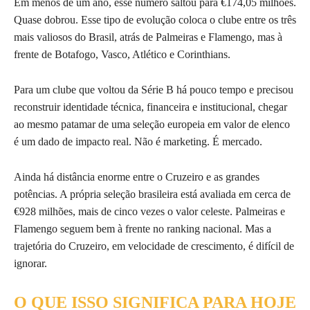
Em menos de um ano, esse número saltou para €174,05 milhões.
Quase dobrou. Esse tipo de evolução coloca o clube entre os três
mais valiosos do Brasil, atrás de Palmeiras e Flamengo, mas à
frente de Botafogo, Vasco, Atlético e Corinthians.
Para um clube que voltou da Série B há pouco tempo e precisou
reconstruir identidade técnica, financeira e institucional, chegar
ao mesmo patamar de uma seleção europeia em valor de elenco
é um dado de impacto real. Não é marketing. É mercado.
Ainda há distância enorme entre o Cruzeiro e as grandes
potências. A própria seleção brasileira está avaliada em cerca de
€928 milhões, mais de cinco vezes o valor celeste. Palmeiras e
Flamengo seguem bem à frente no ranking nacional. Mas a
trajetória do Cruzeiro, em velocidade de crescimento, é difícil de
ignorar.
O QUE ISSO SIGNIFICA PARA HOJE