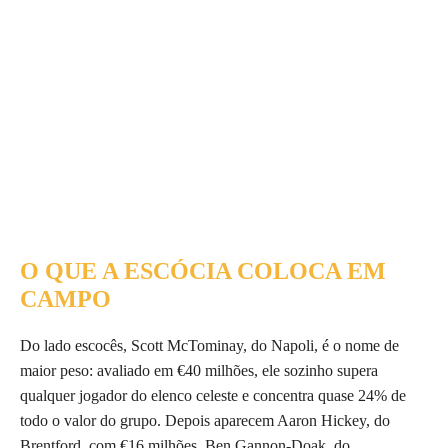
O QUE A ESCÓCIA COLOCA EM
CAMPO
Do lado escocês, Scott McTominay, do Napoli, é o nome de
maior peso: avaliado em €40 milhões, ele sozinho supera
qualquer jogador do elenco celeste e concentra quase 24% de
todo o valor do grupo. Depois aparecem Aaron Hickey, do
Brentford, com €16 milhões, Ben Gannon-Doak, do