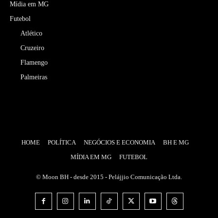
Mídia em MG
Futebol
Atlético
Cruzeiro
Flamengo
Palmeiras
HOME
POLÍTICA
NEGÓCIOS E ECONOMIA
BH E MG
MÍDIA EM MG
FUTEBOL
© Moon BH - desde 2015 - Pelájjio Comunicação Ltda.