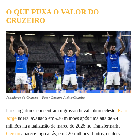
O QUE PUXA O VALOR DO
CRUZEIRO
Jogadores do Cruzeiro – Foto: Gustavo Aleixo/Cruzeiro
Dois jogadores concentram o grosso do valuation celeste.
Kaio
Jorge
lidera, avaliado em €26 milhões após uma alta de €4
milhões na atualização de março de 2026 no Transfermarkt.
Gerson
aparece logo atrás, em €20 milhões. Juntos, os dois