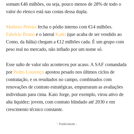
somam €46 milhões, ou seja, pouco menos de 28% de todo o
valor do elenco está nas costas dessa dupla.
Matheus Pereira
fecha o pódio interno com €14 milhões.
Fabrício Bruno
e o lateral
Kaiki
(que acaba de ser vendido ao
Como, da Itália) chegam a €12 milhões cada. É um grupo com
peso real no mercado, não inflado por um nome só.
Esse salto de valor não aconteceu por acaso. A SAF comandada
por
Pedro Lourenço
apostou pesado nos últimos ciclos de
contratação, e os resultados no campo, combinados com
renovações de contrato estratégicas, empurraram as avaliações
individuais para cima. Kaio Jorge, por exemplo, virou ativo de
alta liquidez: jovem, com contrato blindado até 2030 e em
crescimento técnico constante.
- Publicidade -