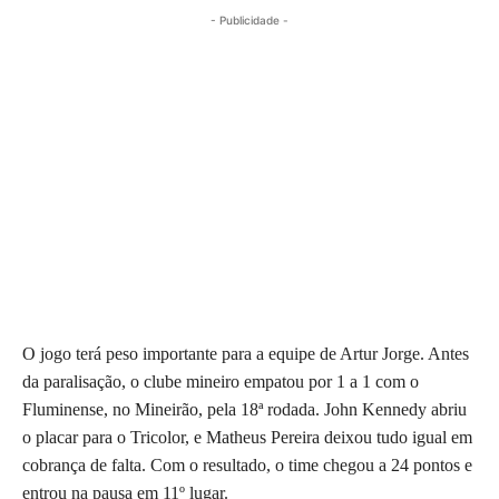
- Publicidade -
O jogo terá peso importante para a equipe de Artur Jorge. Antes
da paralisação, o clube mineiro empatou por 1 a 1 com o
Fluminense, no Mineirão, pela 18ª rodada. John Kennedy abriu
o placar para o Tricolor, e Matheus Pereira deixou tudo igual em
cobrança de falta. Com o resultado, o time chegou a 24 pontos e
entrou na pausa em 11º lugar.