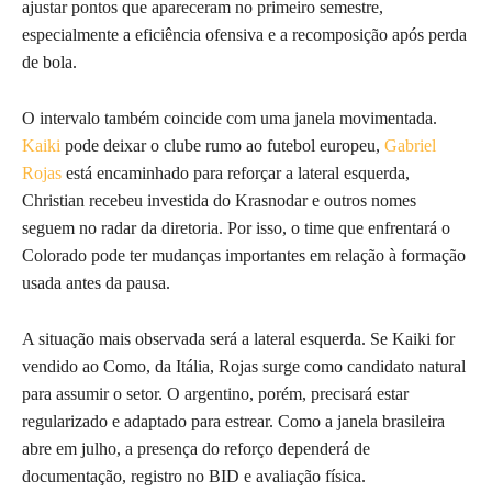
ajustar pontos que apareceram no primeiro semestre,
especialmente a eficiência ofensiva e a recomposição após perda
de bola.
O intervalo também coincide com uma janela movimentada.
Kaiki
pode deixar o clube rumo ao futebol europeu,
Gabriel
Rojas
está encaminhado para reforçar a lateral esquerda,
Christian recebeu investida do Krasnodar e outros nomes
seguem no radar da diretoria. Por isso, o time que enfrentará o
Colorado pode ter mudanças importantes em relação à formação
usada antes da pausa.
A situação mais observada será a lateral esquerda. Se Kaiki for
vendido ao Como, da Itália, Rojas surge como candidato natural
para assumir o setor. O argentino, porém, precisará estar
regularizado e adaptado para estrear. Como a janela brasileira
abre em julho, a presença do reforço dependerá de
documentação, registro no BID e avaliação física.