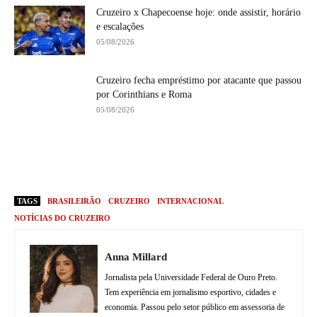
Cruzeiro x Chapecoense hoje: onde assistir, horário
e escalações
05/08/2026
Cruzeiro fecha empréstimo por atacante que passou
por Corinthians e Roma
05/08/2026
TAGS
BRASILEIRÃO
CRUZEIRO
INTERNACIONAL
NOTÍCIAS DO CRUZEIRO
Anna Millard
Jornalista pela Universidade Federal de Ouro Preto.
Tem experiência em jornalismo esportivo, cidades e
economia. Passou pelo setor público em assessoria de