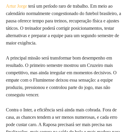
Artur Jorge
terá um período raro de trabalho. Em meio ao
calendário normalmente congestionado do futebol brasileiro, a
pausa oferece tempo para treinos, recuperação física e ajustes
táticos. O treinador poderá corrigir posicionamentos, testar
alternativas e preparar a equipe para um segundo semestre de
maior exigência.
A principal missão será transformar bom desempenho em
resultado. O primeiro semestre mostrou um Cruzeiro mais
competitivo, mas ainda irregular em momentos decisivos. O
empate com o Fluminense deixou essa sensação: a equipe
produziu, pressionou e controlou parte do jogo, mas não
conseguiu vencer.
Contra o Inter, a eficiência será ainda mais cobrada. Fora de
casa, as chances tendem a ser menos numerosas, e cada erro
pode custar caro. A Raposa precisará ser mais precisa nas
finalizações, mais segura na saída de bola e mais madura para